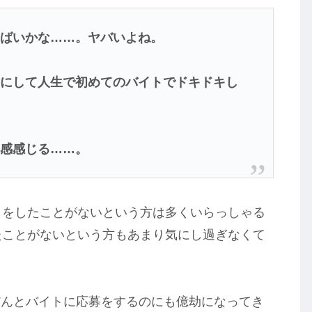
やばいかな……。ヤバいよね。
歳にして人生で初めてのバイトでドキドキし
等感感じる……。
トをしたことがないという方は多くいらっしゃる
たことがないという方もあまり気にし過ぎなくて
だんとバイトに応募をするのにも億劫になってき