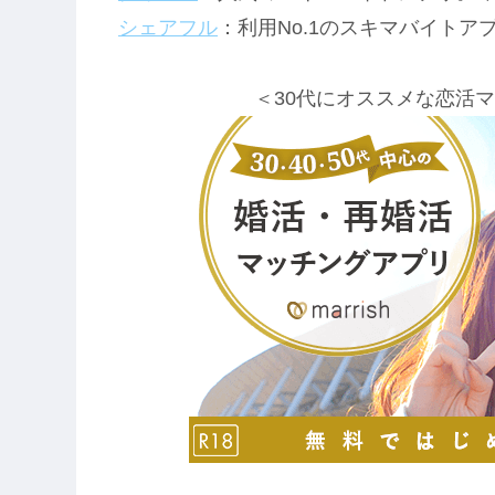
シェアフル
：利用No.1のスキマバイトア
＜30代にオススメな恋活