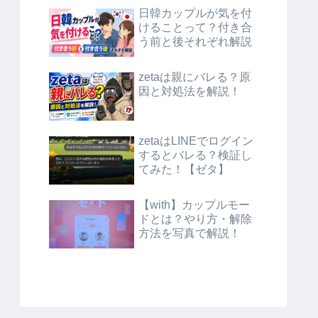
日韓カップルが気を付
けることって？付き合
う前と後それぞれ解説
zetaは親にバレる？原
因と対処法を解説！
zetaはLINEでログイン
するとバレる？検証し
てみた！【ゼタ】
【with】カップルモー
ドとは？やり方・解除
方法を写真で解説！