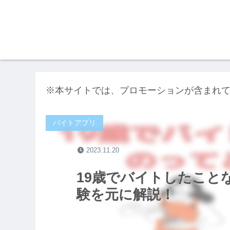
※本サイトでは、プロモーションが含まれ
バイトアプリ
2023.11.20
19歳でバイトしたこと
験を元に解説！