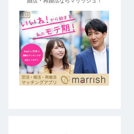
婚活・再婚活ならマリッシュ！