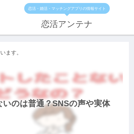
恋活・婚活・マッチングアプリの情報サイト
恋活アンテナ
ています。
ないのは普通？SNSの声や実体