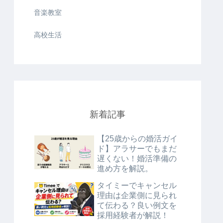
音楽教室
高校生活
新着記事
【25歳からの婚活ガイ
ド】アラサーでもまだ
遅くない！婚活準備の
進め方を解説。
タイミーでキャンセル
理由は企業側に見られ
て伝わる？良い例文を
採用経験者が解説！