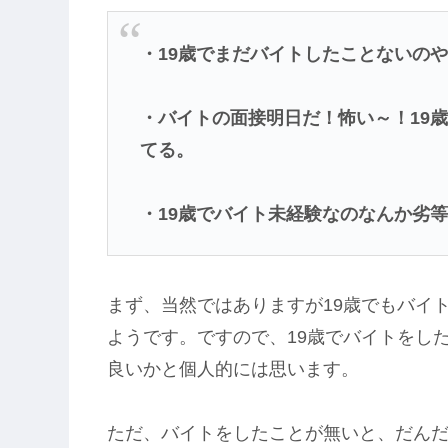
・19歳でまだバイトしたことないの
・バイトの面接明日だ！怖い～！19
てる。
・19歳でバイト未経験なのなんか劣
まず、当然ではありますが19歳でもバイ
ようです。ですので、19歳でバイトをし
良いかと個人的には思います。
ただ、バイトをしたことが無いと、だん