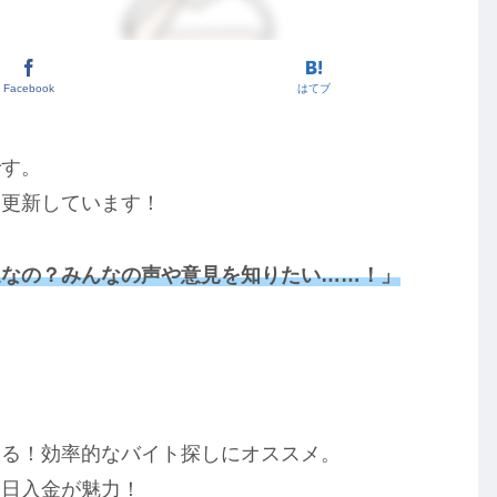
Facebook
はてブ
です。
を更新しています！
通なの？みんなの声や意見を知りたい……！」
！
＞
きる！効率的なバイト探しにオススメ。
即日入金が魅力！