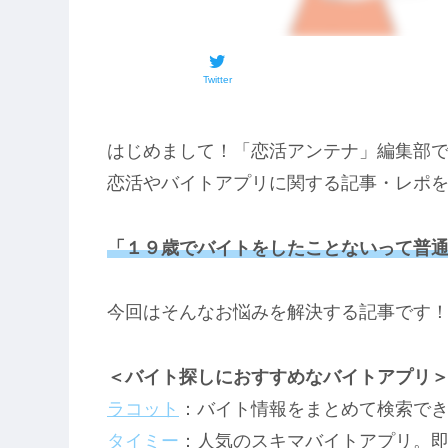
Twitter
はじめまして！「恋活アンテナ」編集部
恋活やバイトアプリに関する記事・レポ
「１９歳でバイトをしたことないって普
今回はそんなお悩みを解決する記事です
＜バイト探しにおすすめなバイトアプリ
ラコット
：バイト情報をまとめて検索で
タイミー
：人気のスキマバイトアプリ。