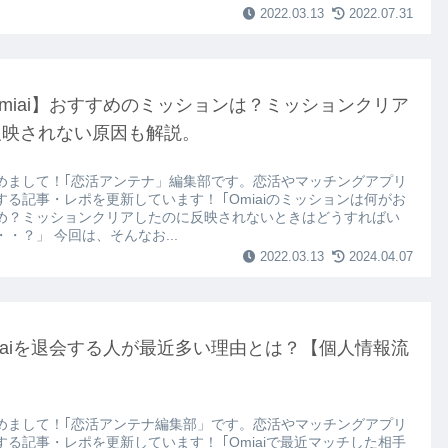
2022.03.13
2022.07.31
miai】おすすめのミッションは？ミッションクリア
反映されない原因も解説。
めまして！｢恋活アンテナ」編集部です。恋活やマッチングアプリ
する記事・レポを更新しています！ ｢Omiaiのミッションは何がお
め？ミッションクリアしたのに反映されないときはどうすればい
・・？」 今回は、そんなお...
2022.03.13
2024.04.07
iaiを退会する人が最近多い理由とは？【個人情報流
】
めまして！｢恋活アンテナ編集部」です。恋活やマッチングアプリ
する記事・レポを更新しています！ ｢Omiaiで最近マッチした相手