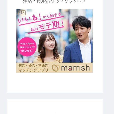
婚活・再婚活ならマリッシュ！