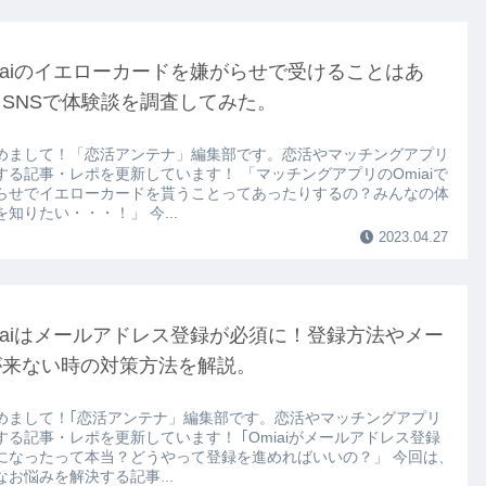
iaiのイエローカードを嫌がらせで受けることはあ
SNSで体験談を調査してみた。
めまして！「恋活アンテナ」編集部です。恋活やマッチングアプリ
する記事・レポを更新しています！ 「マッチングアプリのOmiaiで
らせでイエローカードを貰うことってあったりするの？みんなの体
を知りたい・・・！」 今...
2023.04.27
iaiはメールアドレス登録が必須に！登録方法やメー
が来ない時の対策方法を解説。
めまして！｢恋活アンテナ」編集部です。恋活やマッチングアプリ
する記事・レポを更新しています！ ｢Omiaiがメールアドレス登録
になったって本当？どうやって登録を進めればいいの？」 今回は、
なお悩みを解決する記事...