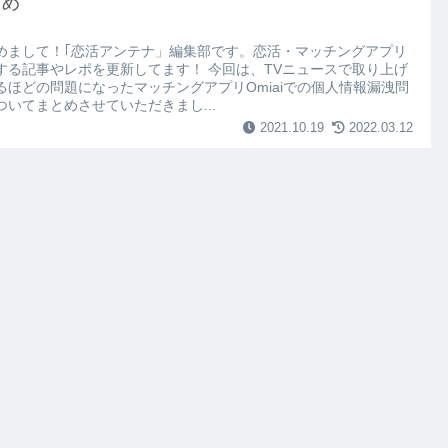
とめ
めまして！｢恋活アンテナ」編集部です。恋活・マッチングアプリ
する記事やレポを更新してます！ 今回は、TVニュースで取り上げ
るほどの問題になったマッチングアプリOmiaiでの個人情報漏洩問
ついてまとめさせていただきまし...
2021.10.19
2022.03.12