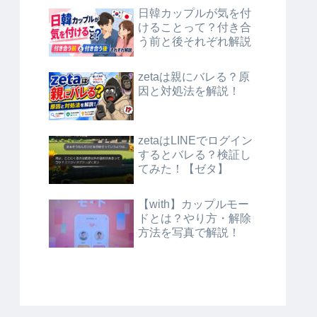
日韓カップルが気を付
けることって？付き合
う前と後それぞれ解説
zetaは親にバレる？原
因と対処法を解説！
zetaはLINEでログイン
するとバレる？検証し
てみた！【ゼタ】
【with】カップルモー
ドとは？やり方・解除
方法を写真で解説！