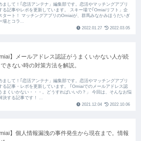
めまして！｢恋活アンテナ」編集部です。恋活やマッチングアプリ
する記事やレポを更新しています。 スキー場で｢Omiaiリフト」企
スタート！ マッチングアプリのOmiaiが、群馬みなかみほうだいぎ
場とコラ...
2022.01.27
2022.03.05
miai】メールアドレス認証がうまくいかない人が続
。できない時の対策方法を解説。
めまして！｢恋活アンテナ」編集部です。恋活やマッチングアプリ
する記事・レポを更新しています。 ｢Omiaiでのメールアドレス認
うまくいかない・・・。どうすればいいの？」 今回は、そんなお悩
決する記事です！ ...
2021.12.04
2022.10.06
miai】個人情報漏洩の事件発生から現在まで。情報