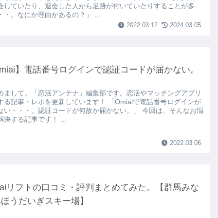
会していたり、退会した人から足跡が付いていたりすることが多
・・。なにか理由があるの？」 ...
2022.03.12
2024.03.05
miai】電話番号ログインで認証コードが届かない。
めまして。「恋活アンテナ」編集部です。恋活やマッチングアプリ
する記事・レポを更新しています！ 「Omiaiで電話番号ログインが
ない・・・。認証コードが何故か届かない。」 今回は、そんなお悩
決する記事です！ ...
2022.03.06
iaiリフトの口コミ・評判まとめてみた。【群馬みな
みほうだいぎスキー場】