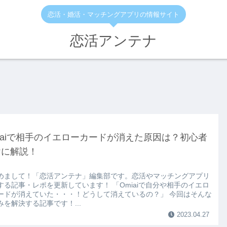
恋活・婚活・マッチングアプリの情報サイト
恋活アンテナ
iaiで相手のイエローカードが消えた原因は？初心者
けに解説！
めまして！「恋活アンテナ」編集部です。恋活やマッチングアプリ
する記事・レポを更新しています！ 「Omiaiで自分や相手のイエロ
ードが消えていた・・・！どうして消えているの？」 今回はそんな
みを解決する記事です！...
2023.04.27