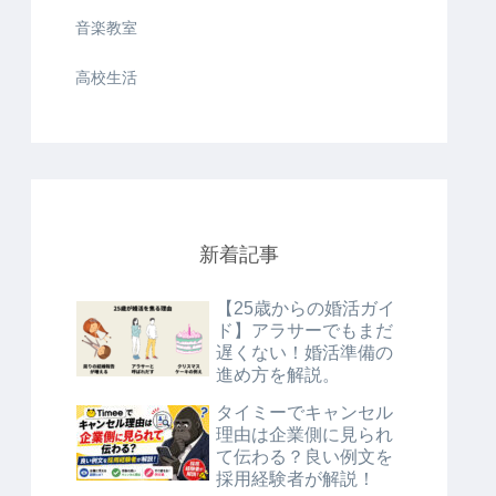
音楽教室
高校生活
新着記事
【25歳からの婚活ガイ
ド】アラサーでもまだ
遅くない！婚活準備の
進め方を解説。
タイミーでキャンセル
理由は企業側に見られ
て伝わる？良い例文を
採用経験者が解説！