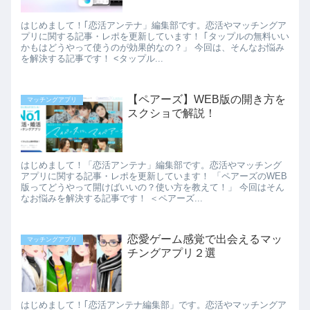
はじめまして！｢恋活アンテナ」編集部です。恋活やマッチングア
プリに関する記事・レポを更新しています！ ｢タップルの無料いい
かもはどうやって使うのが効果的なの？」 今回は、そんなお悩み
を解決する記事です！ <タップル...
【ペアーズ】WEB版の開き方を
マッチングアプリ
スクショで解説！
はじめまして！「恋活アンテナ」編集部です。恋活やマッチング
アプリに関する記事・レポを更新しています！ 「ペアーズのWEB
版ってどうやって開けばいいの？使い方を教えて！」 今回はそん
なお悩みを解決する記事です！ ＜ペアーズ...
恋愛ゲーム感覚で出会えるマッ
マッチングアプリ
チングアプリ２選
はじめまして！｢恋活アンテナ編集部」です。恋活やマッチングア