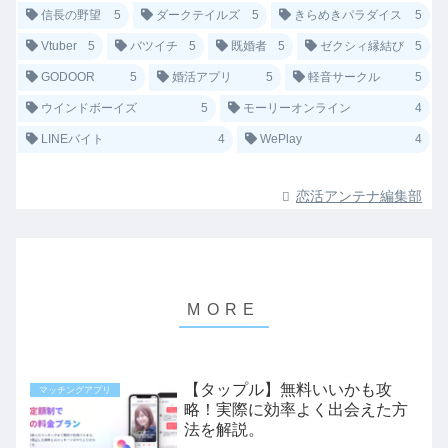
信長の野望
5
ダークテイルズ
5
きらめきパラダイス
5
Vtuber
5
バツイチ
5
既婚者
5
ゼクシィ縁結び
5
GODOOR
5
婚活アプリ
5
軽音サークル
5
ウインドボーイズ
5
モーリーオンライン
4
LINEバイト
4
WePlay
4
恋活アンテナ編集部
【タップル】無料いいかも攻
マッチングアプリ
略！実際に効率よく出会えた方
法を解説。