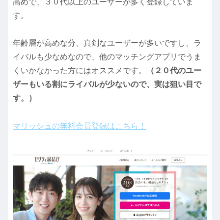
高めで、３０代以上のユーザーが多く登録していま
す。
年齢層が高めな分、真剣なユーザーが多いですし、ラ
イバルも少なめなので、他のマッチングアプリでうま
くいかなかった方にはオススメです。
（２０代のユー
ザーもいる割にライバルが少ないので、実は狙い目で
す。）
マリッシュの無料会員登録はこちら！