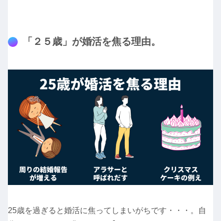
「２５歳」が婚活を焦る理由。
25歳を過ぎると婚活に焦ってしまいがちです・・・。自