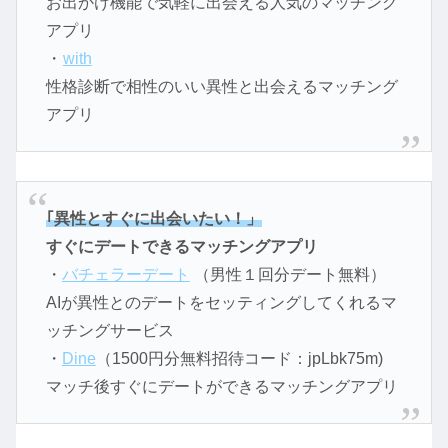
お出かけ機能で気軽に出会える人気のマッチング
アプリ
・
with
性格診断で相性のいい異性と出会えるマッチング
アプリ
｢異性とすぐに出会いたい！」
すぐにデートできるマッチングアプリ
・
バチェラーデート
（男性１回分デート無料）
AIが異性とのデートをセッティングしてくれるマ
ッチングサービス
・
Dine
（1500円分無料招待コード：jpLbk75m)
マッチ後すぐにデートができるマッチングアプリ