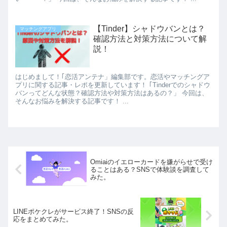
【Tinder】シャドウバンとは？
マッチングアプリ
確認方法と対策方法について解
説！
はじめまして！｢恋活アンテナ」編集部です。恋活やマッチングア
プリに関する記事・レポを更新しています！ ｢Tinderでのシャドウ
バンってどんな状態？確認方法や対策方法はあるの？」 今回は、
そんなお悩みを解決する記事です！ ...
Omiaiのイエローカードを嫌がらせで受け
ることはある？SNSで体験談を調査して
みた。
LINEポケクレがサービス終了！SNSの反
応をまとめてみた。