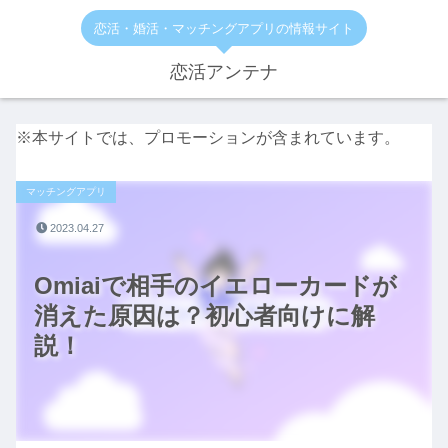
恋活・婚活・マッチングアプリの情報サイト
恋活アンテナ
※本サイトでは、プロモーションが含まれています。
マッチングアプリ
2023.04.27
Omiaiで相手のイエローカードが
消えた原因は？初心者向けに解
説！