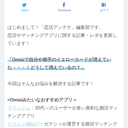
Twitter
Facebook
はてブ
はじめまして！「恋活アンテナ」編集部です。
恋活やマッチングアプリに関する記事・レポを更新し
ています！
「Omiaiで自分や相手のイエローカードが消えてい
た・・・！どうして消えているの？」
今回はそんなお悩みを解決する記事です！
<Omiaiみたいなおすすめアプリ＞
マリッシュ
：30代～のユーザーが多い真剣な婚活マッ
チングアプリ
ゼクシィ縁結び
：ゼクシィが運営する婚活マッチング