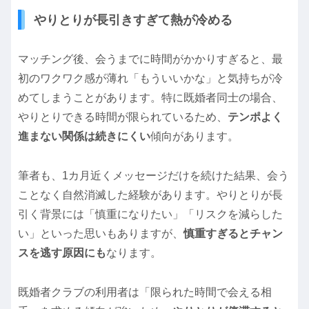
やりとりが長引きすぎて熱が冷める
マッチング後、会うまでに時間がかかりすぎると、最
初のワクワク感が薄れ「もういいかな」と気持ちが冷
めてしまうことがあります。特に既婚者同士の場合、
やりとりできる時間が限られているため、
テンポよく
進まない関係は続きにくい
傾向があります。
筆者も、1カ月近くメッセージだけを続けた結果、会う
ことなく自然消滅した経験があります。やりとりが長
引く背景には「慎重になりたい」「リスクを減らした
い」といった思いもありますが、
慎重すぎるとチャン
スを逃す原因にも
なります。
既婚者クラブの利用者は「限られた時間で会える相