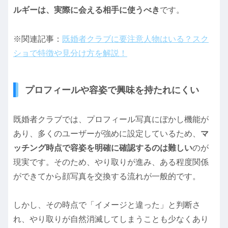
ルギーは、実際に会える相手に使うべき
です。
※関連記事：
既婚者クラブに要注意人物はいる？スク
ショで特徴や見分け方を解説！
プロフィールや容姿で興味を持たれにくい
既婚者クラブでは、プロフィール写真にぼかし機能が
あり、多くのユーザーが強めに設定しているため、
マ
ッチング時点で容姿を明確に確認するのは難しい
のが
現実です。そのため、やり取りが進み、ある程度関係
ができてから顔写真を交換する流れが一般的です。
しかし、その時点で「イメージと違った」と判断さ
れ、やり取りが自然消滅してしまうことも少なくあり