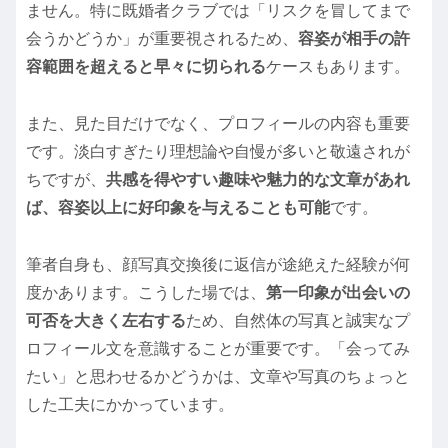
ません。特に既婚者クラブでは「リスクを冒してまで
会うかどうか」が重要視されるため、
容姿が相手の許
容範囲を超えると早々に切られる
ケースもあります。
また、見た目だけでなく、プロフィールの内容も重要
です。淡白すぎたり理想論や自慢が多いと敬遠されが
ちですが、
共感を得やすい趣味や魅力的な文章があれ
ば、容姿以上に好印象を与えることも可能
です。
筆者自身も、顔写真交換後に返信が途絶えた経験が何
度かあります。こうした場では、
第一印象が出会いの
可否を大きく左右する
ため、自然体の写真と誠実なプ
ロフィール文を意識することが重要です。「会ってみ
たい」と思わせるかどうかは、文章や写真のちょっと
した工夫にかかっています。