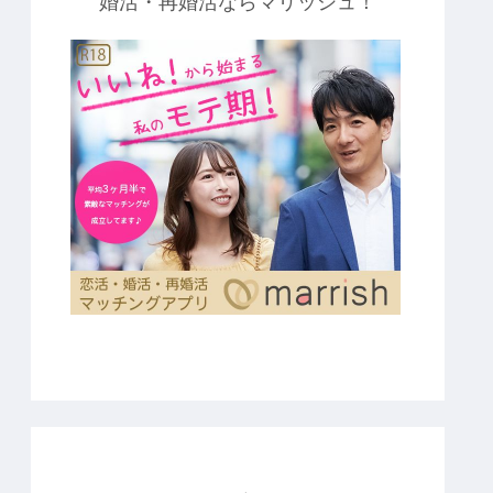
婚活・再婚活ならマリッシュ！