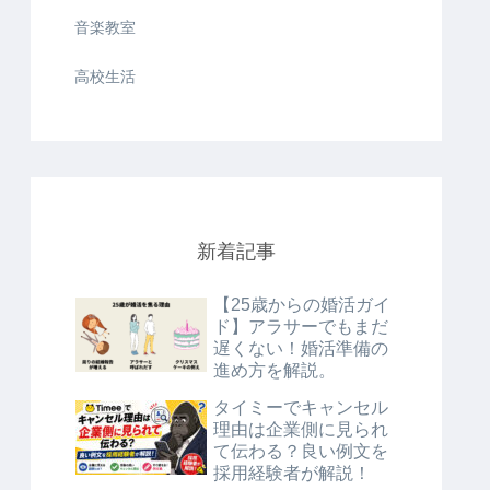
音楽教室
高校生活
新着記事
【25歳からの婚活ガイ
ド】アラサーでもまだ
遅くない！婚活準備の
進め方を解説。
タイミーでキャンセル
理由は企業側に見られ
て伝わる？良い例文を
採用経験者が解説！