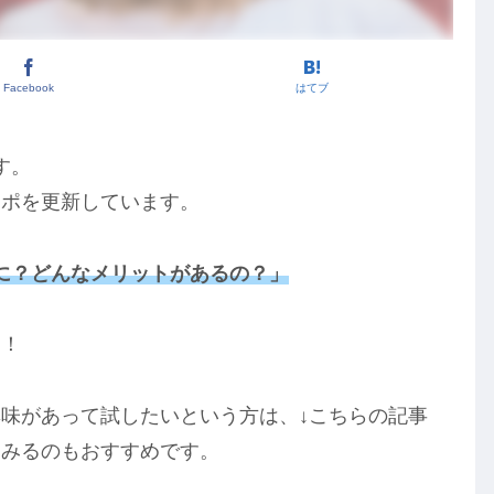
Facebook
はてブ
す。
レポを更新しています。
に？
どんな
メリットがあるの？」
す！
味があって試したいという方は、↓こちらの記事
てみるのもおすすめです。