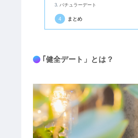
バチュラーデート
まとめ
｢健全デート」とは？