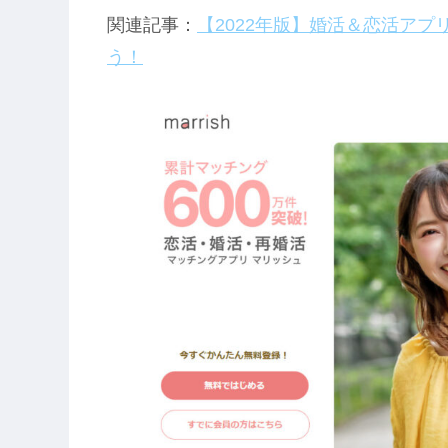
関連記事：
【2022年版】婚活＆恋活アプ
う！