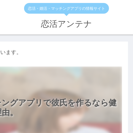
恋活・婚活・マッチングアプリの情報サイト
恋活アンテナ
ています。
チングアプリで彼氏を作るなら健
理由。