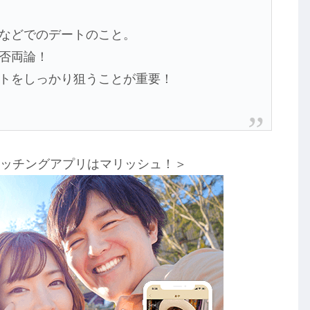
などでのデートのこと。
否両論！
トをしっかり狙うことが重要！
マッチングアプリはマリッシュ！＞