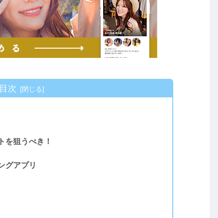
目次
トを狙うべき！
ングアプリ