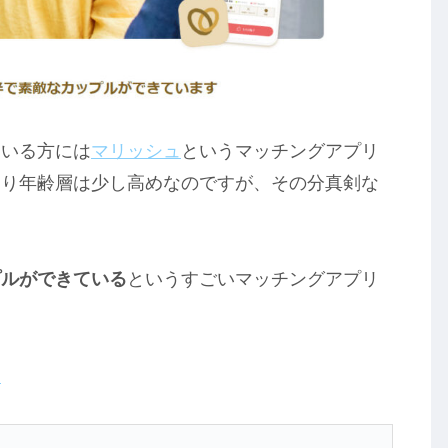
ている方には
マリッシュ
というマッチングアプリ
より年齢層は少し高めなのですが、その分真剣な
プルができている
というすごいマッチングアプリ
！