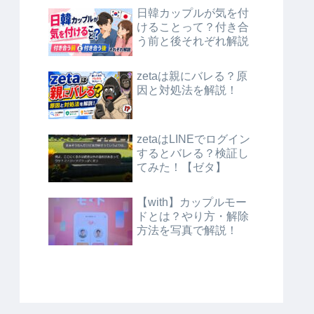
日韓カップルが気を付
けることって？付き合
う前と後それぞれ解説
zetaは親にバレる？原
因と対処法を解説！
zetaはLINEでログイン
するとバレる？検証し
てみた！【ゼタ】
【with】カップルモー
ドとは？やり方・解除
方法を写真で解説！