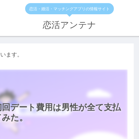
恋活・婚活・マッチングアプリの情報サイト
恋活アンテナ
ています。
初回デート費用は男性が全て支払
てみた。