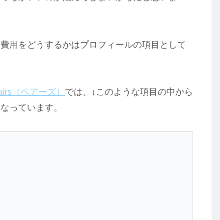
ト費用をどうするかはプロフィールの項目として
airs（ペアーズ）
では、↓このような項目の中から
になっています。