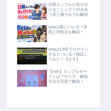
日韓カップルが気を付
けることって？付き合
う前と後それぞれ解説
zetaは親にバレる？原
因と対処法を解説！
zetaはLINEでログイン
するとバレる？検証し
てみた！【ゼタ】
【with】カップルモー
ドとは？やり方・解除
方法を写真で解説！