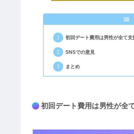
初回デート費用は男性が全て支
SNSでの意見
まとめ
初回デート費用は男性が全