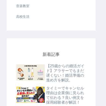
音楽教室
高校生活
新着記事
【25歳からの婚活ガイ
ド】アラサーでもまだ
遅くない！婚活準備の
進め方を解説。
タイミーでキャンセル
理由は企業側に見られ
て伝わる？良い例文を
採用経験者が解説！