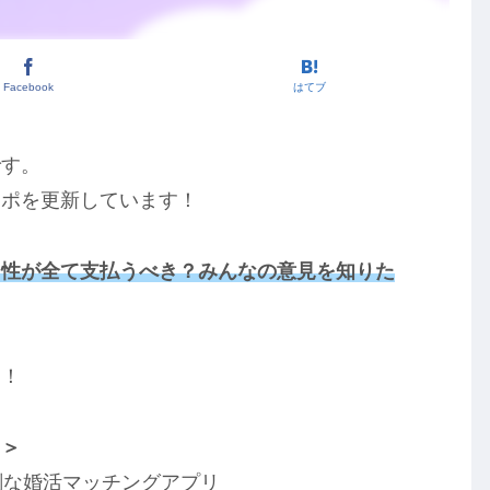
Facebook
はてブ
です。
レポを更新しています！
男性が全て支払うべき？みんなの意見を知りた
す！
リ＞
剣な婚活マッチングアプリ