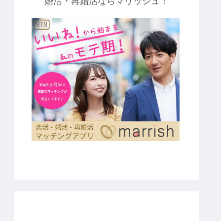
婚活・再婚活ならマリッシュ！