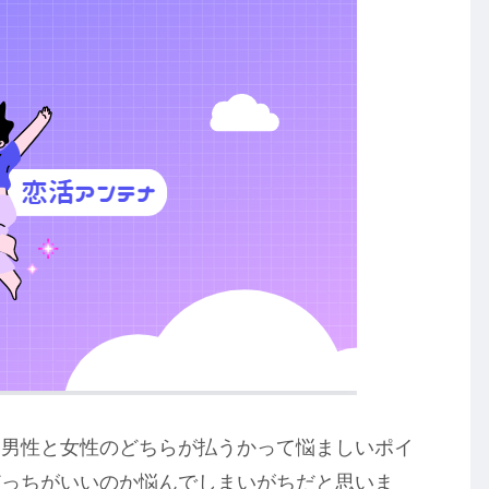
を男性と女性のどちらが払うかって悩ましいポイ
どっちがいいのか悩んでしまいがちだと思いま