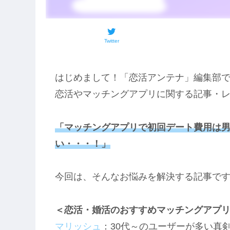
Twitter
はじめまして！「恋活アンテナ」編集部
恋活やマッチングアプリに関する記事・
「マッチングアプリで初回デート費用は
い・・・！」
今回は、そんなお悩みを解決する記事で
＜恋活・婚活のおすすめマッチングアプ
マリッシュ
：30代～のユーザーが多い真