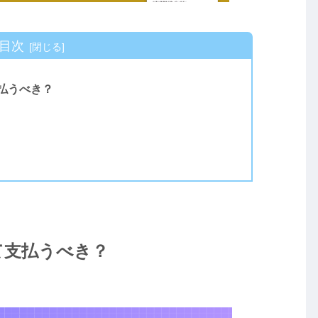
目次
払うべき？
て支払うべき？