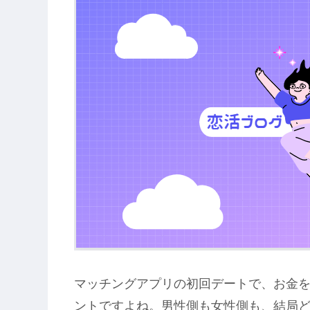
マッチングアプリの初回デートで、お金
ントですよね。男性側も女性側も、結局