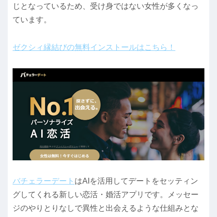
じとなっているため、受け身ではない女性が多くなっ
ています。
ゼクシィ縁結びの無料インストールはこちら！
バチェラーデート
はAIを活用してデートをセッティン
グしてくれる新しい恋活・婚活アプリです。メッセー
ジのやりとりなしで異性と出会えるような仕組みとな