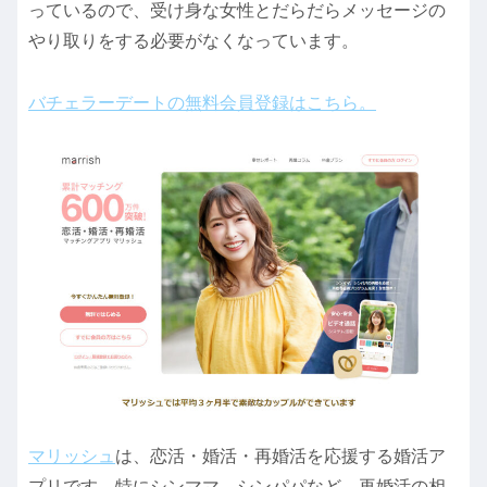
っているので、受け身な女性とだらだらメッセージの
やり取りをする必要がなくなっています。
バチェラーデートの無料会員登録はこちら。
マリッシュ
は、恋活・婚活・再婚活を応援する婚活ア
プリです。特にシンママ、シンパパなど、再婚活の相