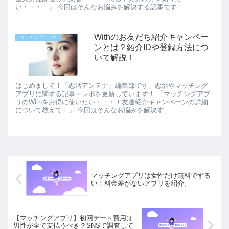
い・・・！」 今回はそんなお悩みを解決する記事です！...
Withのお友だち紹介キャンペー
マッチングアプリ
ンとは？紹介IDや登録方法につ
いて解説！
はじめまして！「恋活アンテナ」編集部です。恋活やマッチング
アプリに関する記事・レポを更新しています！ 「マッチングアプ
リのWithをお得に使いたい・・・！友達紹介キャンペーンの詳細
について教えて！」 今回はそんなお悩みを解決す...
マッチングアプリは女性だけ無料でずる
い！料金差がないアプリを紹介。
【マッチングアプリ】初回デート費用は
男性が全て支払うべき？SNSで調査して