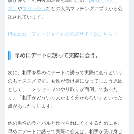
績が多く、利用後満足度も高いため、
pairs（ペアー
ズ）
や
マリッシュ
などの人気マッチングアプリから公
認されています。
Photojoy（フォトジョイ）の公式サイトはこちら！
早めにデートに誘って実際に会う。
次に、相手を早めにデートに誘って実際に会うという
のもオススメです。女性が受け身になってしまう原因
として、「メッセージのやり取りが面倒」であった
り、「相手がどういう人かよく分からない」といった
点があったりします。
他の男性のライバルと比べられにくくするためにも、
早めにデートに誘って実際に会えば、相手が受け身じ