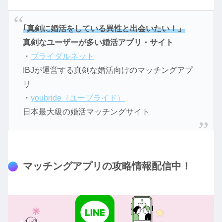
｢真剣に婚活をしている異性と出会いたい！」
真剣なユーザーが多い婚活アプリ・サイト
・
ブライダルネット
IBJが運営する真剣な婚活向けのマッチングアプ
リ
・
youbride（ユーブライド）
日本最大級の婚活マッチングサイト
マッチングアプリの攻略情報配信中！