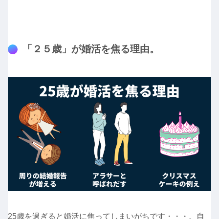
「２５歳」が婚活を焦る理由。
25歳を過ぎると婚活に焦ってしまいがちです・・・。自