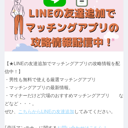
【★LINEの友達追加でマッチングアプリの攻略情報を配
信中！】
・男性も無料で使える厳選マッチングアプリ
・マッチングアプリの最新情報。
・マイナーだけど穴場のおすすめマッチングアプリ な
どなど・・・。
ぜひ、
こちらからLINEの友達追加
してみてください。
｢恋活アンテナ」に関する
お問い合わせはこちら！