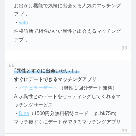
お出かけ機能で気軽に出会える人気のマッチング
アプリ
・
with
性格診断で相性のいい異性と出会えるマッチング
アプリ
｢異性とすぐに出会いたい！」
すぐにデートできるマッチングアプリ
・
バチェラーデート
（男性１回分デート無料）
AIが異性とのデートをセッティングしてくれるマ
ッチングサービス
・
Dine
（1500円分無料招待コード：jpLbk75m)
マッチ後すぐにデートができるマッチングアプリ