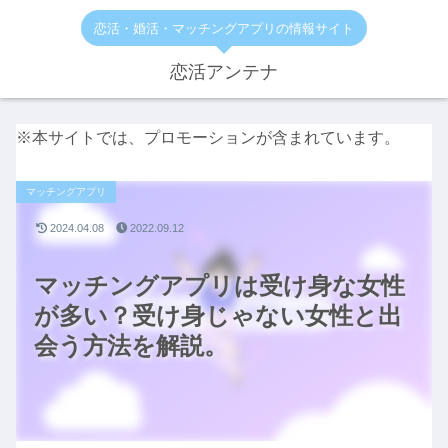
恋活・婚活・マッチングアプリの情報サイト
恋活アンテナ
※本サイトでは、プロモーションが含まれています。
マッチングアプリ
2024.04.08
2022.09.12
マッチングアプリは受け身な女性
が多い？受け身じゃない女性と出
会う方法を解説。