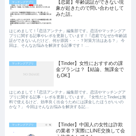
【恋庭】年齢認証ができない現
マッチングアプリ
象が起きたので問い合わせして
みた話。
はじめまして！｢恋活アンテナ」編集部です。恋活やマッチングア
プリに関する記事やレポを更新しています！ ｢恋庭でなぜか年齢認
証ができないんだけど、何が原因・・・？対策方法はある？」 今
回は、そんなお悩みを解決する記事です！ ...
【Tinder】女性におすすめの課
マッチングアプリ
金プランは？【結論、無課金で
もOK】
はじめまして！｢恋活アンテナ」編集部です。恋活やマッチングア
プリに関する記事・レポを更新しています。 ｢女性だとTinderは無
料で使えるけど、効率良く出会うためには課金したほうがいいの
かな？」 今回はそんなお悩みを解決する記...
【Tinder】中国人の女性は詐欺
マッチングアプリ
の業者？実際にLINE交換して会