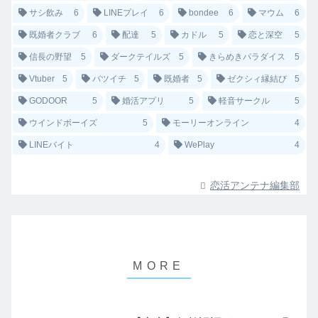
サシ飲み
6
LINEプレイ
6
bondee
6
マウム
6
既婚者クラブ
6
配達
5
カドル
5
恋と深空
5
信長の野望
5
ダークテイルズ
5
きらめきパラダイス
5
Vtuber
5
バツイチ
5
既婚者
5
ゼクシィ縁結び
5
GODOOR
5
婚活アプリ
5
軽音サークル
5
ウインドボーイズ
5
モーリーオンライン
4
LINEバイト
4
WePlay
4
恋活アンテナ編集部