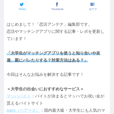
Twitter
Facebook
はてブ
はじめまして！「恋活アンテナ」編集部です。
恋活やマッチングアプリに関する記事・レポを更新し
ています！
「大学生がマッチングアプリを使うと知り合いや友
達、親にバレたりする？対策方法はある？」
今回はそんなお悩みを解決する記事です！
＜大学生の出会いにおすすめなサービス＞
マッハバイト
：バイトが決まるとマッハでお祝い金が
貰えるバイトサイト
pairs（ペアーズ）
：国内最大級・大学生にも人気のマ