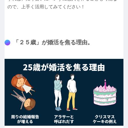
ので、上手く活用してみてください！
「２５歳」が婚活を焦る理由。