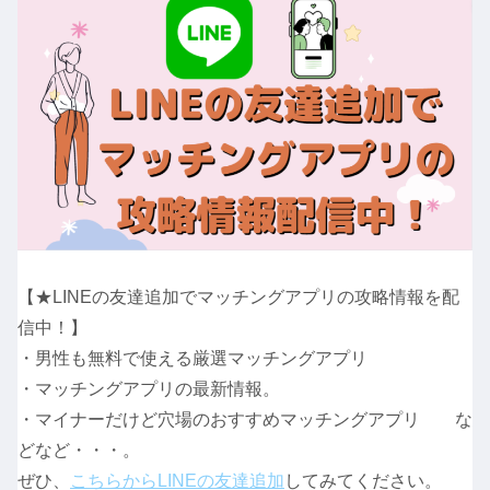
【★LINEの友達追加でマッチングアプリの攻略情報を配
信中！】
・男性も無料で使える厳選マッチングアプリ
・マッチングアプリの最新情報。
・マイナーだけど穴場のおすすめマッチングアプリ な
どなど・・・。
ぜひ、
こちらからLINEの友達追加
してみてください。