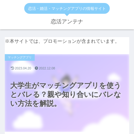
恋活・婚活・マッチングアプリの情報サイト
恋活アンテナ
※本サイトでは、プロモーションが含まれています。
マッチングアプリ
2023.04.20
2022.12.08
大学生がマッチングアプリを使う
とバレる？親や知り合いにバレな
い方法を解説。