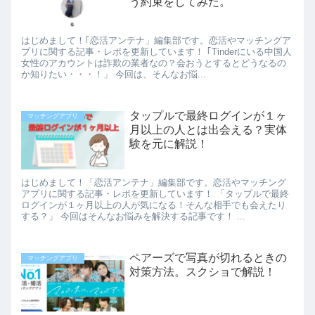
う約束をしてみた。
はじめまして！｢恋活アンテナ」編集部です。恋活やマッチングア
プリに関する記事・レポを更新しています！ ｢Tinderにいる中国人
女性のアカウントは詐欺の業者なの？会おうとするとどうなるの
か知りたい・・・！」 今回は、そんなお悩...
タップルで最終ログインが１ヶ
マッチングアプリ
月以上の人とは出会える？実体
験を元に解説！
はじめまして！「恋活アンテナ」編集部です。恋活やマッチング
アプリに関する記事・レポを更新しています！ 「タップルで最終
ログインが１ヶ月以上の人が気になる！そんな相手でも会えたり
する？」 今回はそんなお悩みを解決する記事です！ ...
ペアーズで写真が切れるときの
マッチングアプリ
対策方法。スクショで解説！