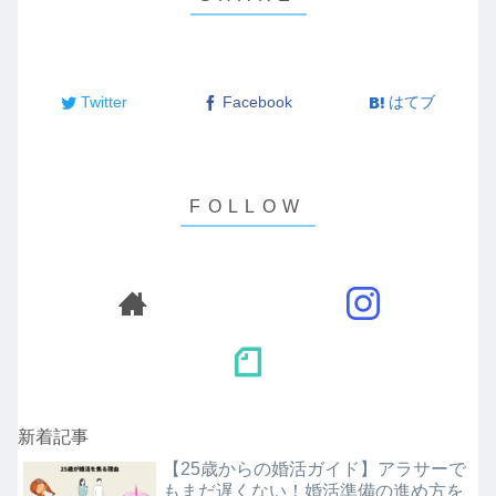
Twitter
Facebook
はてブ
新着記事
【25歳からの婚活ガイド】アラサーで
もまだ遅くない！婚活準備の進め方を