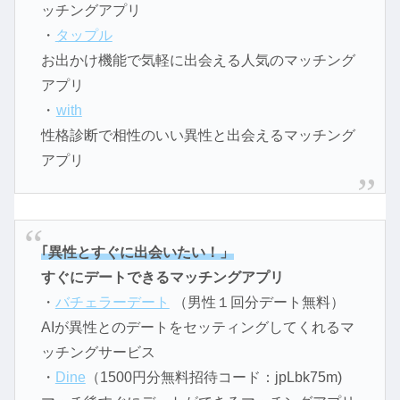
ッチングアプリ
・
タップル
お出かけ機能で気軽に出会える人気のマッチング
アプリ
・
with
性格診断で相性のいい異性と出会えるマッチング
アプリ
｢異性とすぐに出会いたい！」
すぐにデートできるマッチングアプリ
・
バチェラーデート
（男性１回分デート無料）
AIが異性とのデートをセッティングしてくれるマ
ッチングサービス
・
Dine
（1500円分無料招待コード：jpLbk75m)