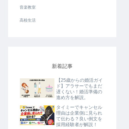
音楽教室
高校生活
新着記事
【25歳からの婚活ガイ
ド】アラサーでもまだ
遅くない！婚活準備の
進め方を解説。
タイミーでキャンセル
理由は企業側に見られ
て伝わる？良い例文を
採用経験者が解説！