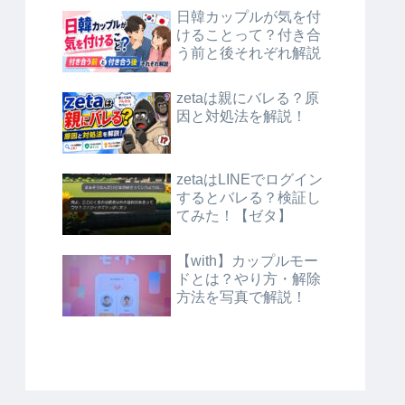
日韓カップルが気を付
けることって？付き合
う前と後それぞれ解説
zetaは親にバレる？原
因と対処法を解説！
zetaはLINEでログイン
するとバレる？検証し
てみた！【ゼタ】
【with】カップルモー
ドとは？やり方・解除
方法を写真で解説！