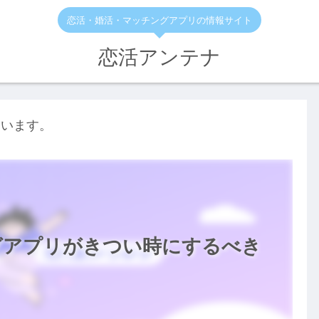
恋活・婚活・マッチングアプリの情報サイト
恋活アンテナ
ています。
グアプリがきつい時にするべき