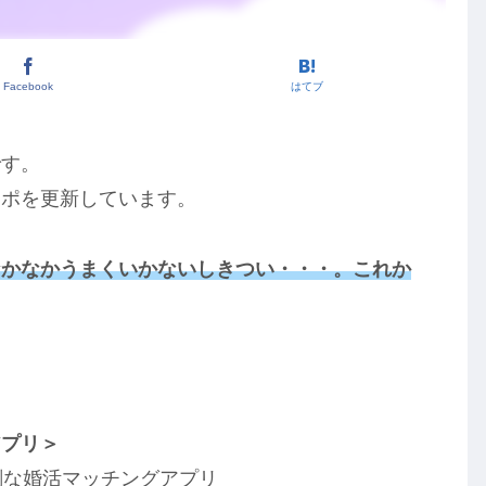
Facebook
はてブ
です。
レポを更新しています。
なかなかうまくいかないしきつい・・・。これか
！
アプリ＞
剣な婚活マッチングアプリ