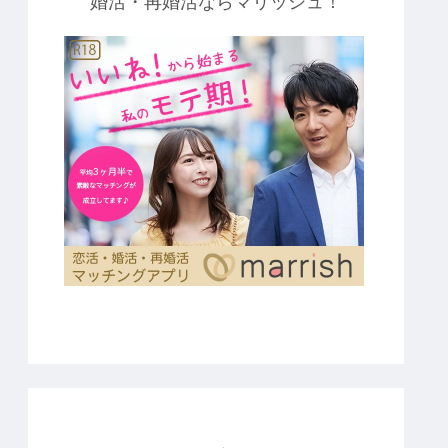
婚活・再婚活ならマリッシュ！