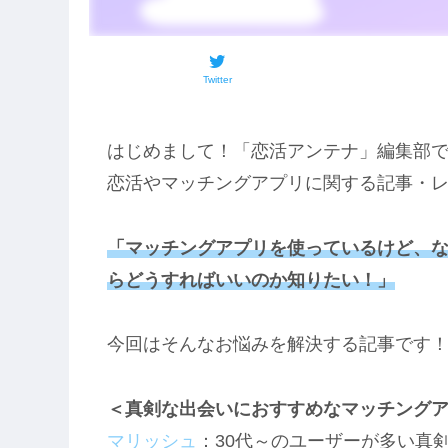
Twitter
はじめまして！「恋活アンテナ」編集部
恋活やマッチングアプリに関する記事・
「マッチングアプリを使っているけど、
らどうすればいいのか知りたい！」
今回はそんなお悩みを解決する記事です
＜真剣な出会いにおすすめなマッチング
マリッシュ
：30代～のユーザーが多い真