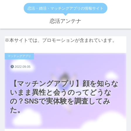
恋活・婚活・マッチングアプリの情報サイト
恋活アンテナ
※本サイトでは、プロモーションが含まれています。
マッチングアプリ
2022.09.05
【マッチングアプリ】顔を知らな
いまま異性と会うのってどうな
の？SNSで実体験を調査してみ
た。