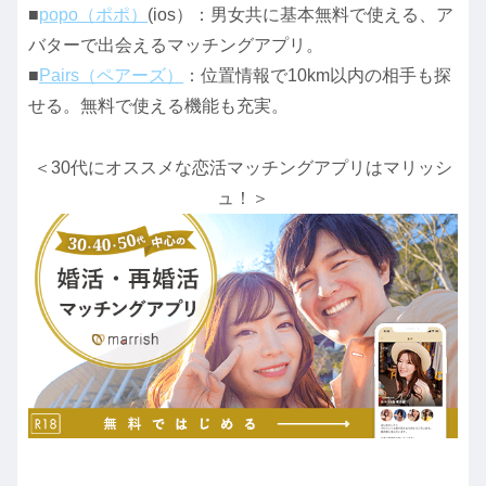
■
popo（ポポ）
(ios）：男女共に基本無料で使える、ア
バターで出会えるマッチングアプリ。
■
Pairs（ペアーズ）
：位置情報で10km以内の相手も探
せる。無料で使える機能も充実。
＜30代にオススメな恋活マッチングアプリはマリッシ
ュ！＞