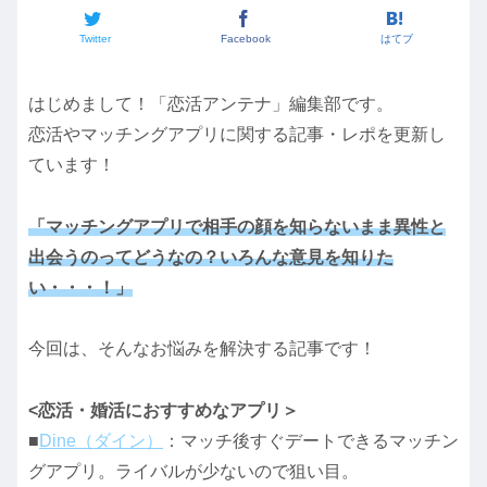
Twitter
Facebook
はてブ
はじめまして！「恋活アンテナ」編集部です。
恋活やマッチングアプリに関する記事・レポを更新し
ています！
「マッチングアプリで相手の顔を知らないまま異性と
出会うのってどうなの？いろんな意見を知りた
い・・・！」
今回は、そんなお悩みを解決する記事です！
<恋活・婚活におすすめなアプリ＞
■
Dine（ダイン）
：マッチ後すぐデートできるマッチン
グアプリ。ライバルが少ないので狙い目。