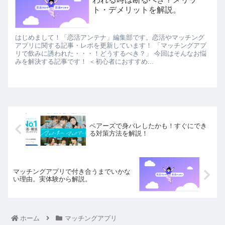
ト・デメリットを解説。
はじめまして！「恋活アンテナ」編集部です。恋活やマッチング
アプリに関する記事・レポを更新しています！ 「マッチングアプ
リで飲みに誘われた・・・！どうするべき？」 今回はそんなお悩
みを解決する記事です！ ＜初心者におすすめ...
ペアーズで身バレしたかも！すぐにでき
る対策方法を解説！
マッチングアプリで付き合うまでいかな
い理由。実体験から解説。
ホーム
マッチングアプリ