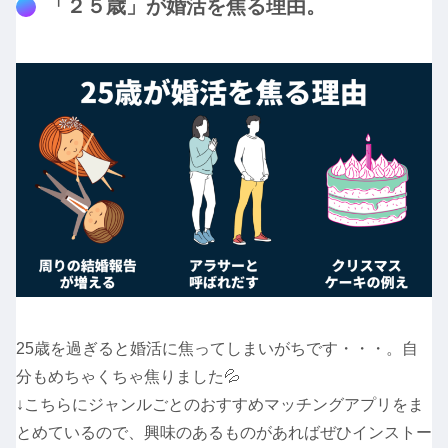
「２５歳」が婚活を焦る理由。
25歳を過ぎると婚活に焦ってしまいがちです・・・。自
分もめちゃくちゃ焦りました💦
↓こちらにジャンルごとのおすすめマッチングアプリをま
とめているので、興味のあるものがあればぜひインストー