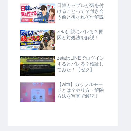
日韓カップルが気を付
けることって？付き合
う前と後それぞれ解説
zetaは親にバレる？原
因と対処法を解説！
zetaはLINEでログイン
するとバレる？検証し
てみた！【ゼタ】
【with】カップルモー
ドとは？やり方・解除
方法を写真で解説！