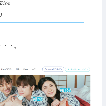
応方法
リ
・・・。