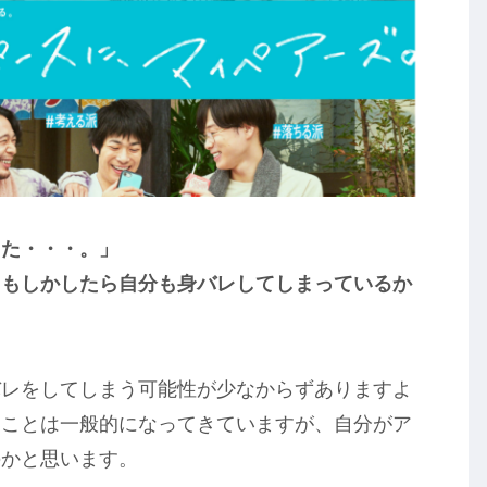
った・・・。」
。もしかしたら自分も身バレしてしまっているか
バレをしてしまう可能性が少なからずありますよ
ることは一般的になってきていますが、自分がア
のかと思います。