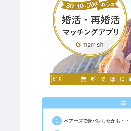
ペアーズで身バレしたかも・・