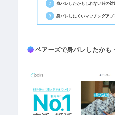
身バレしたかもしれない時の対
身バレしにくいマッチングアプ
ペアーズで身バレしたかも