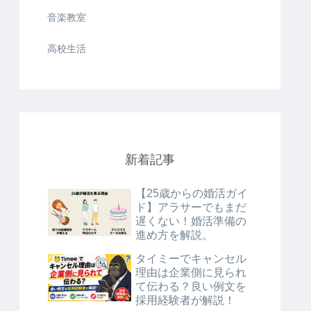
音楽教室
高校生活
新着記事
【25歳からの婚活ガイ
ド】アラサーでもまだ
遅くない！婚活準備の
進め方を解説。
タイミーでキャンセル
理由は企業側に見られ
て伝わる？良い例文を
採用経験者が解説！