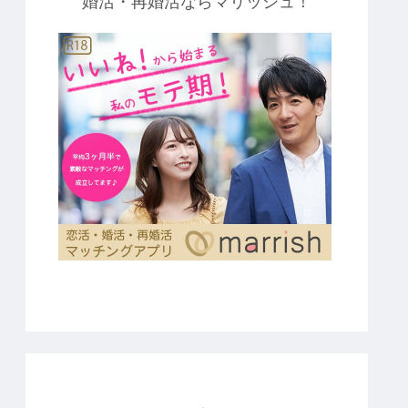
婚活・再婚活ならマリッシュ！