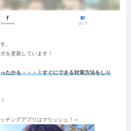
Facebook
はてブ
です。
レポを更新しています！
まったかも・・・！すぐにできる対策方法をしり
す！
マッチングアプリはマリッシュ！＞