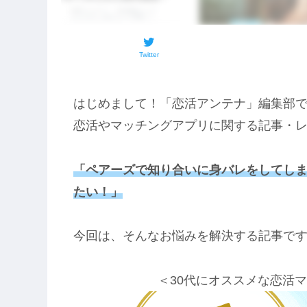
Twitter
はじめまして！「恋活アンテナ」編集部
恋活やマッチングアプリに関する記事・
「ペアーズで
知り合いに
身バレをしてし
たい！」
今回は、そんなお悩みを解決する記事で
＜30代にオススメな恋活