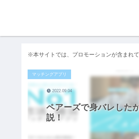
※本サイトでは、プロモーションが含まれ
マッチングアプリ
2022.09.04
ペアーズで身バレした
説！