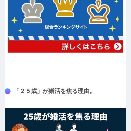
「２５歳」が婚活を焦る理由。