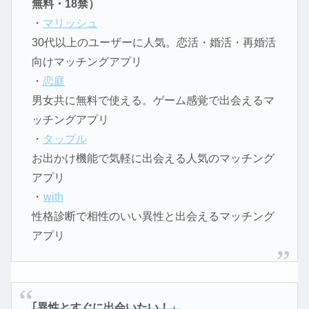
無料・18禁）
・
マリッシュ
30代以上のユーザーに人気。恋活・婚活・再婚活
向けマッチングアプリ
・
恋庭
男女共に無料で使える。ゲーム感覚で出会えるマ
ッチングアプリ
・
タップル
お出かけ機能で気軽に出会える人気のマッチング
アプリ
・
with
性格診断で相性のいい異性と出会えるマッチング
アプリ
｢異性とすぐに出会いたい！」