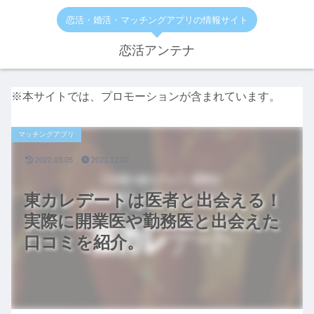
恋活・婚活・マッチングアプリの情報サイト
恋活アンテナ
※本サイトでは、プロモーションが含まれています。
マッチングアプリ
2022.03.05
2021.12.02
東カレデートは医者と出会える！
実際に開業医や勤務医と出会えた
口コミを紹介。