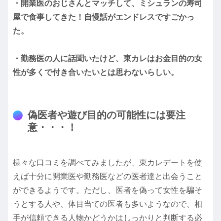
・開業医のおじさんとマッチして、ミシュランの寿司
屋で食事してきた！自慢話がエンドレスですごかっ
た。
・勤務医の人に話聞いたけど、東カレはお金目的の女
性が多くで付き合いたいとは思わないらしい。
偽医者や遊び目的の可能性には要注
意・・・！
様々な口コミを調べてみましたが、東カレデートを使
えば十分に開業医や勤務医などの医者達と出会うこと
ができるようです。ただし、医者を偽って女性を騙そ
うとする人や、体目当ての医者も多いようなので、相
手が信頼できる人物かどうかはしっかりと判断する必