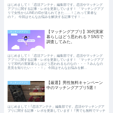
はじめまして！「恋活アンテナ」編集部です。恋活やマッチング
アプリに関する記事・レポを更新しています！ 「マッチングアプ
リで女性からLINEのIDが送られてきた……！これって業者な
の？」 今回はそんなお悩みを解決する記事です！ ...
【マッチングアプリ】30代実家
マッチングアプリ
暮らしはどう思われる？SNSで
調査してみた。
はじめまして！「恋活アンテナ」編集部です。恋活やマッチング
アプリに関する記事・レポを更新しています！ 「マッチングアプ
リで30代の実家暮らしはどう思われるものなの・・・？みんなの
意見を知りたい・・・！」 今回はそんなお悩みを解...
【厳選】男性無料キャンペーン
マッチングアプリ
中のマッチングアプリ5選！
はじめまして！｢恋活アンテナ」編集部です。恋活やマッチングア
プリに関する記事・レポを更新しています！ ｢男でも無料でマッチ