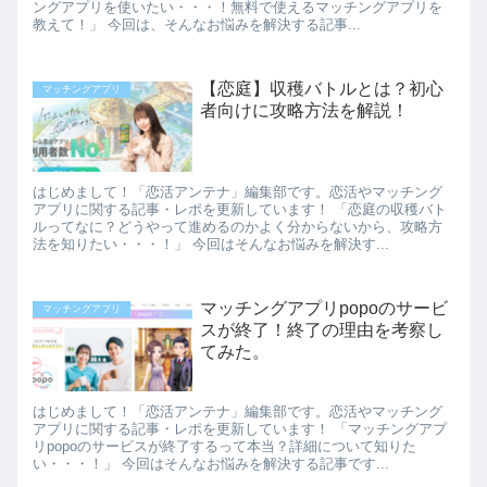
ングアプリを使いたい・・・！無料で使えるマッチングアプリを
教えて！」 今回は、そんなお悩みを解決する記事...
【恋庭】収穫バトルとは？初心
マッチングアプリ
者向けに攻略方法を解説！
はじめまして！「恋活アンテナ」編集部です。恋活やマッチング
アプリに関する記事・レポを更新しています！ 「恋庭の収穫バト
ルってなに？どうやって進めるのかよく分からないから、攻略方
法を知りたい・・・！」 今回はそんなお悩みを解決す...
マッチングアプリpopoのサービ
マッチングアプリ
スが終了！終了の理由を考察し
てみた。
はじめまして！「恋活アンテナ」編集部です。恋活やマッチング
アプリに関する記事・レポを更新しています！ 「マッチングアプ
リpopoのサービスが終了するって本当？詳細について知りた
い・・・！」 今回はそんなお悩みを解決する記事です...