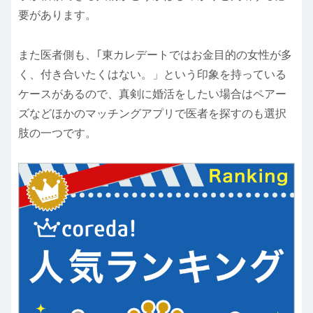
要があります。
また医者側も、｢東カレデートではお金目的の女性が多
く、付き合いたくはない。」という印象を持っている
ケースがあるので、真剣に婚活をしたい場合はペアー
ズなどほかのマッチングアプリで医者を探すのも選択
肢の一つです。