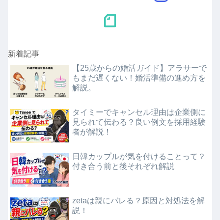
新着記事
【25歳からの婚活ガイド】アラサーで
もまだ遅くない！婚活準備の進め方を
解説。
タイミーでキャンセル理由は企業側に
見られて伝わる？良い例文を採用経験
者が解説！
日韓カップルが気を付けることって？
付き合う前と後それぞれ解説
zetaは親にバレる？原因と対処法を解
説！