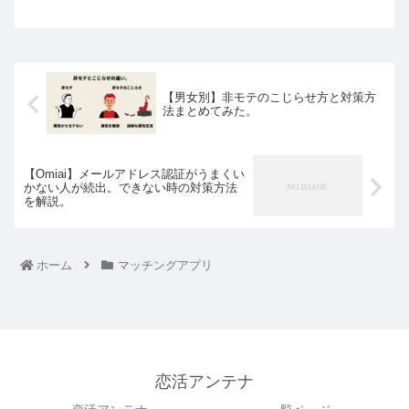
【男女別】非モテのこじらせ方と対策方
法まとめてみた。
【Omiai】メールアドレス認証がうまくい
かない人が続出。できない時の対策方法
を解説。
ホーム
マッチングアプリ
恋活アンテナ