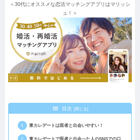
＜30代にオススメな恋活マッチングアプリはマリッシ
ュ！＞
目次
東カレデートは医者と出会いやすい！
東カレデートで医者と出会った人のSNSでの口