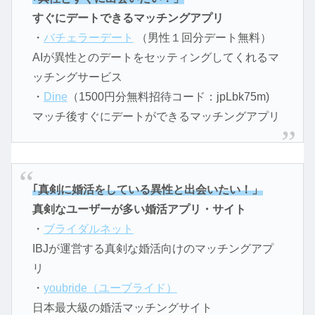
すぐにデートできるマッチングアプリ
・
バチェラーデート
（男性１回分デート無料）
AIが異性とのデートをセッティングしてくれるマ
ッチングサービス
・
Dine
（1500円分無料招待コード：jpLbk75m)
マッチ後すぐにデートができるマッチングアプリ
｢真剣に婚活をしている異性と出会いたい！」
真剣なユーザーが多い婚活アプリ・サイト
・
ブライダルネット
IBJが運営する真剣な婚活向けのマッチングアプ
リ
・
youbride（ユーブライド）
日本最大級の婚活マッチングサイト