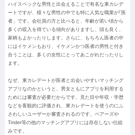
ハイスペックな男性と出会えることで有名な東カレデ
ートですが、様々な男性の中でも特に人気な職業が｢医
者」です。会社員の方と比べると、年齢が若い頃から
多くの収入を得ている傾向がありますし、頭も良く、
家柄もよかったりします。さらに、もちろん医者の中
にはイケメンもおり、イケメンかつ医者の男性と付き
合うことは、多くの女性にとってあこがれだったりし
ます。
なぜ、東カレデートが医者と出会いやすいマッチング
アプリなのかというと、男女ともにアプリを利用する
ためには審査が必要だからです。見た目や年収・学歴
などを客観的に評価され、東カレデートを使うのにふ
さわしいユーザーか審査されるのです。ペアーズや
Tinder等の他のマッチングアプリには存在しない仕組
みです。