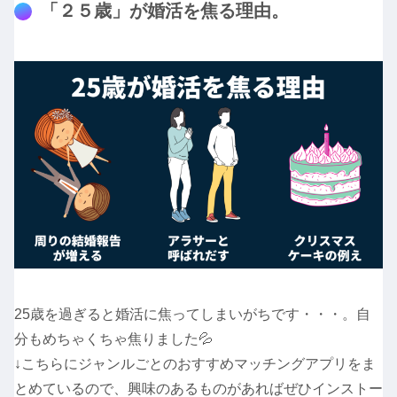
「２５歳」が婚活を焦る理由。
25歳を過ぎると婚活に焦ってしまいがちです・・・。自
分もめちゃくちゃ焦りました💦
↓こちらにジャンルごとのおすすめマッチングアプリをま
とめているので、興味のあるものがあればぜひインストー