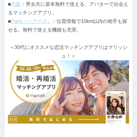
■
恋庭
：男女共に基本無料で使える、アバターで出会え
るマッチングアプリ。
■
Pairs（ペアーズ）
：位置情報で10km以内の相手も探
せる。無料で使える機能も充実。
＜30代にオススメな恋活マッチングアプリはマリッシ
ュ！＞