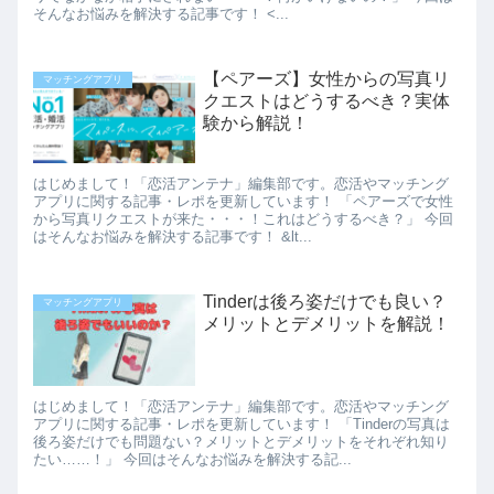
そんなお悩みを解決する記事です！ <...
【ペアーズ】女性からの写真リ
マッチングアプリ
クエストはどうするべき？実体
験から解説！
はじめまして！「恋活アンテナ」編集部です。恋活やマッチング
アプリに関する記事・レポを更新しています！ 「ペアーズで女性
から写真リクエストが来た・・・！これはどうするべき？」 今回
はそんなお悩みを解決する記事です！ &lt...
Tinderは後ろ姿だけでも良い？
マッチングアプリ
メリットとデメリットを解説！
はじめまして！「恋活アンテナ」編集部です。恋活やマッチング
アプリに関する記事・レポを更新しています！ 「Tinderの写真は
後ろ姿だけでも問題ない？メリットとデメリットをそれぞれ知り
たい……！」 今回はそんなお悩みを解決する記...