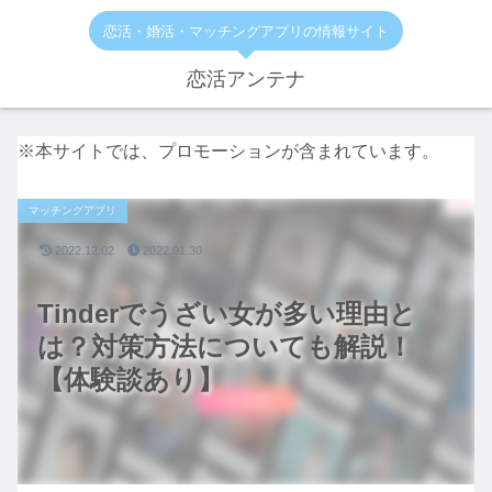
恋活・婚活・マッチングアプリの情報サイト
恋活アンテナ
※本サイトでは、プロモーションが含まれています。
マッチングアプリ
2022.12.02
2022.01.30
Tinderでうざい女が多い理由と
は？対策方法についても解説！
【体験談あり】