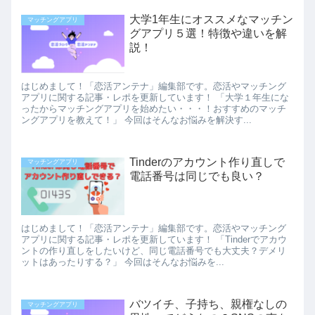
大学1年生にオススメなマッチン
マッチングアプリ
グアプリ５選！特徴や違いを解
説！
はじめまして！「恋活アンテナ」編集部です。恋活やマッチング
アプリに関する記事・レポを更新しています！ 「大学１年生にな
ったからマッチングアプリを始めたい・・・！おすすめのマッチ
ングアプリを教えて！」 今回はそんなお悩みを解決す...
Tinderのアカウント作り直しで
マッチングアプリ
電話番号は同じでも良い？
はじめまして！「恋活アンテナ」編集部です。恋活やマッチング
アプリに関する記事・レポを更新しています！ 「Tinderでアカウ
ントの作り直しをしたいけど、同じ電話番号でも大丈夫？デメリ
ットはあったりする？」 今回はそんなお悩みを...
バツイチ、子持ち、親権なしの
マッチングアプリ