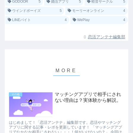
GODOOR
5
婚活アプリ
5
軽音サークル
5
ウインドボーイズ
5
モーリーオンライン
4
LINEバイト
4
WePlay
4
恋活アンテナ編集部
マッチングアプリで相手にされ
その他
ない理由は？実体験から解説。
はじめまして！「恋活アンテナ」編集部です。恋活やマッチング
アプリに関する記事・レポを更新しています！ 「マッチングアプ
リでなかなか相手にされない・・・！何がいけないの？」 今回は