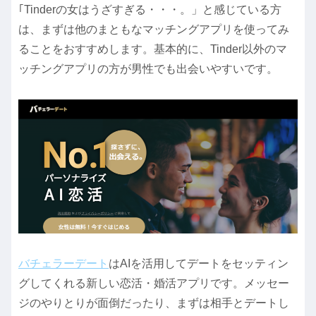
｢Tinderの女はうざすぎる・・・。」と感じている方
は、まずは他のまともなマッチングアプリを使ってみ
ることをおすすめします。基本的に、Tinder以外のマ
ッチングアプリの方が男性でも出会いやすいです。
バチェラーデート
はAIを活用してデートをセッティン
グしてくれる新しい恋活・婚活アプリです。メッセー
ジのやりとりが面倒だったり、まずは相手とデートし