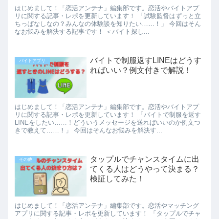
はじめまして！「恋活アンテナ」編集部です。恋活やバイトアプ
リに関する記事・レポを更新しています！ 「試験監督はずっと立
ちっぱなしなの？みんなの体験談を知りたい……！」 今回はそん
なお悩みを解決する記事です！ ＜バイト探し...
バイトで制服返すLINEはどうす
バイトアプリ
ればいい？例文付きで解説！
はじめまして！「恋活アンテナ」編集部です。恋活やバイトアプ
リに関する記事・レポを更新しています！ 「バイトで制服を返す
LINEをしたい……！どういうメッセージを送ればいいのか例文つ
きで教えて……！」 今回はそんなお悩みを解決す...
タップルでチャンスタイムに出
その他
てくる人はどうやって決まる？
検証してみた！
はじめまして！「恋活アンテナ」編集部です。恋活やマッチング
アプリに関する記事・レポを更新しています！ 「タップルでチャ