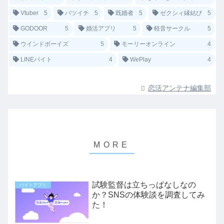
Vtuber
5
バツイチ
5
既婚者
5
ゼクシィ縁結び
5
GODOOR
5
婚活アプリ
5
軽音サークル
5
ウインドボーイズ
5
モーリーオンライン
4
LINEバイト
4
WePlay
4
恋活アンテナ編集部
試験監督は立ちっぱなしなの
バイトアプリ
か？SNSの体験談を調査してみ
た！