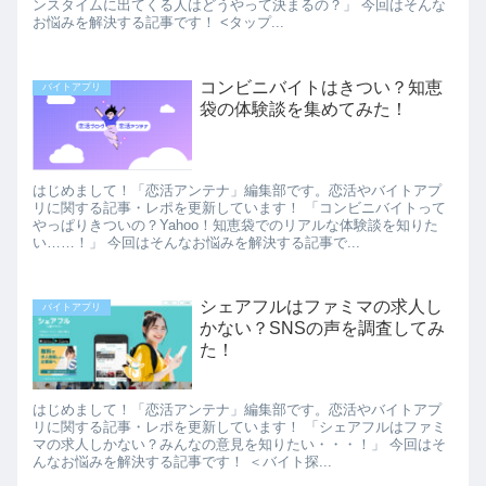
ンスタイムに出てくる人はどうやって決まるの？」 今回はそんな
お悩みを解決する記事です！ <タップ...
コンビニバイトはきつい？知恵
バイトアプリ
袋の体験談を集めてみた！
はじめまして！「恋活アンテナ」編集部です。恋活やバイトアプ
リに関する記事・レポを更新しています！ 「コンビニバイトって
やっぱりきついの？Yahoo！知恵袋でのリアルな体験談を知りた
い……！」 今回はそんなお悩みを解決する記事で...
シェアフルはファミマの求人し
バイトアプリ
かない？SNSの声を調査してみ
た！
はじめまして！「恋活アンテナ」編集部です。恋活やバイトアプ
リに関する記事・レポを更新しています！ 「シェアフルはファミ
マの求人しかない？みんなの意見を知りたい・・・！」 今回はそ
んなお悩みを解決する記事です！ ＜バイト探...