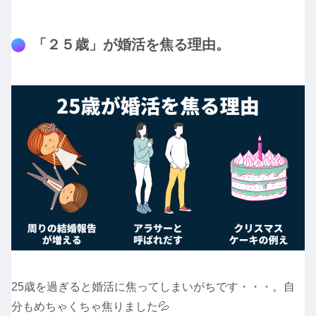
「２５歳」が婚活を焦る理由。
25歳を過ぎると婚活に焦ってしまいがちです・・・。自
分もめちゃくちゃ焦りました💦