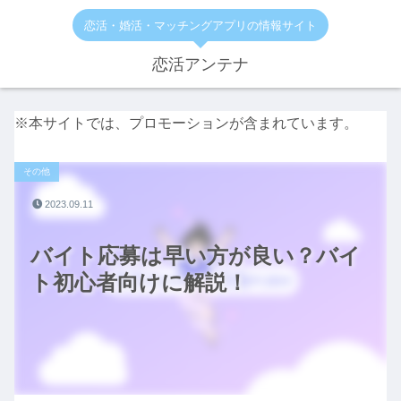
恋活・婚活・マッチングアプリの情報サイト
恋活アンテナ
※本サイトでは、プロモーションが含まれています。
その他
2023.09.11
バイト応募は早い方が良い？バイ
ト初心者向けに解説！