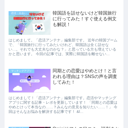
韓国語を話せないけど韓国旅行
恋活・出会い
に行ってみた！すぐ使える例文
も解説！
はじめまして。「恋活アンテナ」編集部です。 近年の韓国ブーム
で、「韓国旅行に行ってみたいけれど、韓国語は全く話せな
い…。それでも大丈夫なのかな？」と思っている方も増えている
かと思います。 今回の記事では、実際に韓国語を離せない...
同期との恋愛はやめとけ！と言
マッチングアプリ
われる理由は？SNSの声を調査
してみた！
はじめまして！「恋活アンテナ」編集部です。恋活やマッチング
アプリに関する記事・レポを更新しています！ 「同期との恋愛は
やめとけって本当なの……？みんなの意見を知りたい……！」 今
回はそんなお悩みを解決する記事です！ &l...