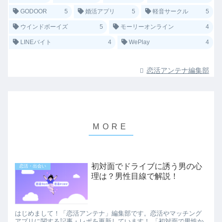
GODOOR
5
婚活アプリ
5
軽音サークル
5
ウインドボーイズ
5
モーリーオンライン
4
LINEバイト
4
WePlay
4
恋活アンテナ編集部
初対面でドライブに誘う男の心
恋活・出会い
理は？男性目線で解説！
はじめまして！「恋活アンテナ」編集部です。恋活やマッチング
アプリに関する記事・レポを更新しています！ 「初対面で男性か