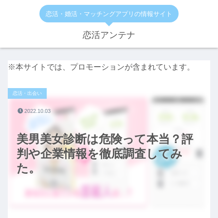
恋活・婚活・マッチングアプリの情報サイト
恋活アンテナ
※本サイトでは、プロモーションが含まれています。
恋活・出会い
2022.10.03
美男美女診断は危険って本当？評
判や企業情報を徹底調査してみ
た。