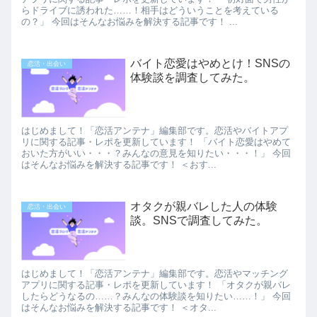
らドライブに誘われた……！相手はどういうことを考えている
の？」 今回はそんなお悩みを解決する記事です！ ...
バイト恋愛はやめとけ！SNSの
恋活・出会い
体験談を調査してみた。
はじめまして！「恋活アンテナ」編集部です。恋活やバイトアプ
リに関する記事・レポを更新しています！ 「バイト恋愛はやめて
おいた方がいい・・・？みんなの意見を知りたい・・・！」 今回
はそんなお悩みを解決する記事です！ ＜おす...
オタクが親バレした人の体験
恋活・出会い
談。SNSで調査してみた。
はじめまして！「恋活アンテナ」編集部です。恋活やマッチング
アプリに関する記事・レポを更新しています！ 「オタクが親バレ
したらどうなるの……？みんなの体験談を知りたい……！」 今回
はそんなお悩みを解決する記事です！ ＜オタ...