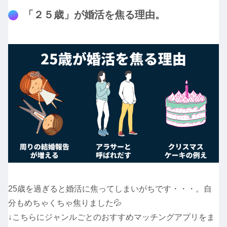
「２５歳」が婚活を焦る理由。
25歳を過ぎると婚活に焦ってしまいがちです・・・。自
分もめちゃくちゃ焦りました💦
↓こちらにジャンルごとのおすすめマッチングアプリをま