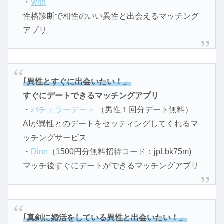
・
with
性格診断で相性のいい異性と出会えるマッチング
アプリ
｢異性とすぐに出会いたい！」
すぐにデートできるマッチングアプリ
・
バチェラーデート
（男性１回分デート無料）
AIが異性とのデートをセッティングしてくれるマ
ッチングサービス
・
Dine
（1500円分無料招待コード：jpLbk75m)
マッチ後すぐにデートができるマッチングアプリ
｢真剣に婚活をしている異性と出会いたい！」