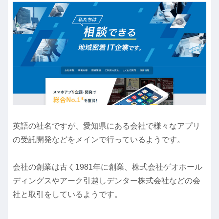
英語の社名ですが、愛知県にある会社で様々なアプリ
の受託開発などをメインで行っているようです。
会社の創業は古く1981年に創業、株式会社ゲオホール
ディングスやアーク引越しデンター株式会社などの会
社と取引をしているようです。