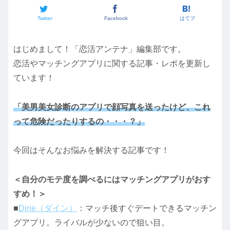
Twitter
Facebook
はてブ
はじめまして！「恋活アンテナ」編集部です。
恋活やマッチングアプリに関する記事・レポを更新し
ています！
「美男美女診断のアプリで顔写真を送ったけど、これ
って危険だったりするの・・・？」
今回はそんなお悩みを解決する記事です！
＜自分のモテ度を調べるにはマッチングアプリがおす
すめ！＞
■
Dine（ダイン）
：マッチ後すぐデートできるマッチン
グアプリ。ライバルが少ないので狙い目。