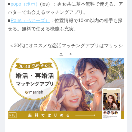
■
popo（ポポ）
(ios）：男女共に基本無料で使える、ア
バターで出会えるマッチングアプリ。
■
Pairs（ペアーズ）
：位置情報で10km以内の相手も探
せる。無料で使える機能も充実。
＜30代にオススメな恋活マッチングアプリはマリッシ
ュ！＞