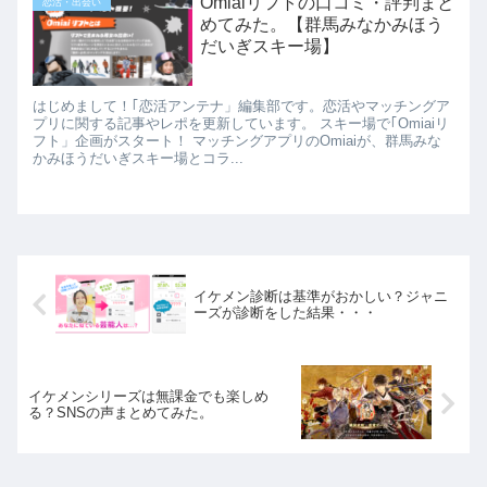
Omiaiリフトの口コミ・評判まと
恋活・出会い
めてみた。【群馬みなかみほう
だいぎスキー場】
はじめまして！｢恋活アンテナ」編集部です。恋活やマッチングア
プリに関する記事やレポを更新しています。 スキー場で｢Omiaiリ
フト」企画がスタート！ マッチングアプリのOmiaiが、群馬みな
かみほうだいぎスキー場とコラ...
イケメン診断は基準がおかしい？ジャニ
ーズが診断をした結果・・・
イケメンシリーズは無課金でも楽しめ
る？SNSの声まとめてみた。