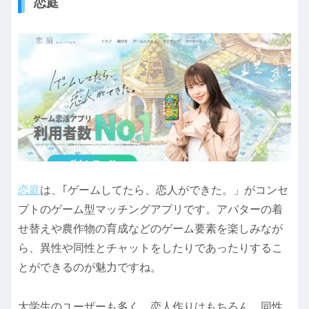
恋庭
恋庭
は、｢ゲームしてたら、恋人ができた。」がコンセ
プトのゲーム型マッチングアプリです。アバターの着
せ替えや農作物の育成などのゲーム要素を楽しみなが
ら、異性や同性とチャットをしたりであったりするこ
とができるのが魅力ですね。
大学生のユーザーも多く、恋人作りはもちろん、同性