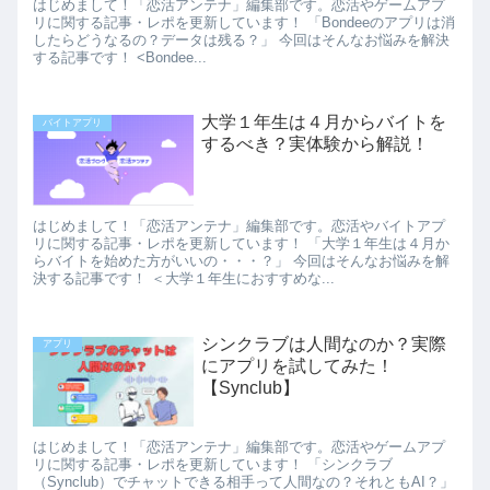
はじめまして！「恋活アンテナ」編集部です。恋活やゲームアプ
リに関する記事・レポを更新しています！ 「Bondeeのアプリは消
したらどうなるの？データは残る？」 今回はそんなお悩みを解決
する記事です！ <Bondee...
大学１年生は４月からバイトを
バイトアプリ
するべき？実体験から解説！
はじめまして！「恋活アンテナ」編集部です。恋活やバイトアプ
リに関する記事・レポを更新しています！ 「大学１年生は４月か
らバイトを始めた方がいいの・・・？」 今回はそんなお悩みを解
決する記事です！ ＜大学１年生におすすめな...
シンクラブは人間なのか？実際
アプリ
にアプリを試してみた！
【Synclub】
はじめまして！「恋活アンテナ」編集部です。恋活やゲームアプ
リに関する記事・レポを更新しています！ 「シンクラブ
（Synclub）でチャットできる相手って人間なの？それともAI？」