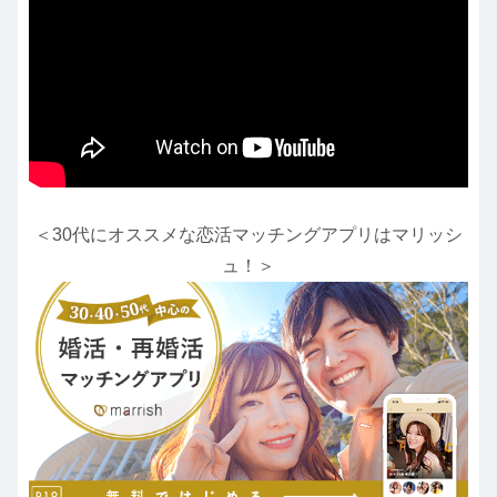
＜30代にオススメな恋活マッチングアプリはマリッシ
ュ！＞