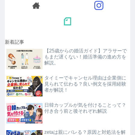
新着記事
【25歳からの婚活ガイド】アラサーで
もまだ遅くない！婚活準備の進め方を
解説。
タイミーでキャンセル理由は企業側に
見られて伝わる？良い例文を採用経験
者が解説！
日韓カップルが気を付けることって？
付き合う前と後それぞれ解説
zetaは親にバレる？原因と対処法を解