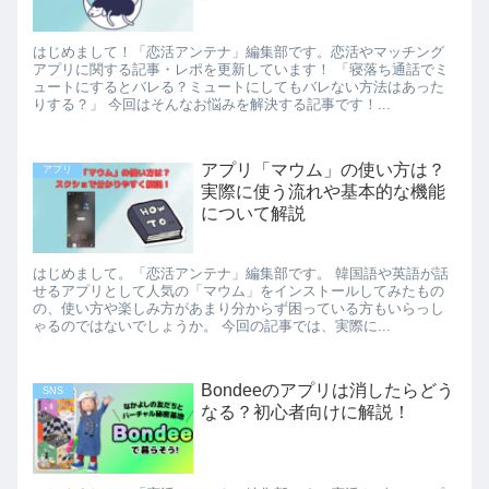
はじめまして！「恋活アンテナ」編集部です。恋活やマッチング
アプリに関する記事・レポを更新しています！ 「寝落ち通話でミ
ュートにするとバレる？ミュートにしてもバレない方法はあった
りする？」 今回はそんなお悩みを解決する記事です！...
アプリ「マウム」の使い方は？
アプリ
実際に使う流れや基本的な機能
について解説
はじめまして。「恋活アンテナ」編集部です。 韓国語や英語が話
せるアプリとして人気の「マウム」をインストールしてみたもの
の、使い方や楽しみ方があまり分からず困っている方もいらっし
ゃるのではないでしょうか。 今回の記事では、実際に...
Bondeeのアプリは消したらどう
SNS
なる？初心者向けに解説！