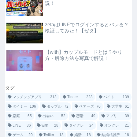
説！
zetaはLINEでログインするとバレる？
検証してみた！【ゼタ】
【with】カップルモードとは？やり
方・解除方法を写真で解説！
タグ
マッチングアプリ
313
Tinder
228
バイト
139
タイミー
106
タップル
72
ペアーズ
70
大学生
61
恋庭
55
出会い
52
恋活
49
アプリ
39
LINE
36
with
28
タイクレ
24
オンクレ
21
ゲーム
20
Twitter
18
婚活
18
結婚相談所
18