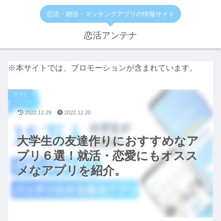
恋活・婚活・マッチングアプリの情報サイト
恋活アンテナ
※本サイトでは、プロモーションが含まれています。
アプリ
2022.12.29
2022.12.20
大学生の友達作りにおすすめなア
プリ６選！就活・恋愛にもオスス
メなアプリを紹介。