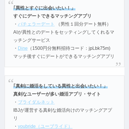
｢異性とすぐに出会いたい！」
すぐにデートできるマッチングアプリ
・
バチェラーデート
（男性１回分デート無料）
AIが異性とのデートをセッティングしてくれるマ
ッチングサービス
・
Dine
（1500円分無料招待コード：jpLbk75m)
マッチ後すぐにデートができるマッチングアプリ
｢真剣に婚活をしている異性と出会いたい！」
真剣なユーザーが多い婚活アプリ・サイト
・
ブライダルネット
IBJが運営する真剣な婚活向けのマッチングアプ
リ
・
youbride（ユーブライド）