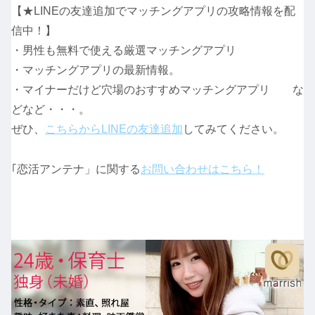
【★LINEの友達追加でマッチングアプリの攻略情報を配
信中！】
・男性も無料で使える厳選マッチングアプリ
・マッチングアプリの最新情報。
・マイナーだけど穴場のおすすめマッチングアプリ な
どなど・・・。
ぜひ、
こちらからLINEの友達追加
してみてください。
｢恋活アンテナ」に関する
お問い合わせはこちら！