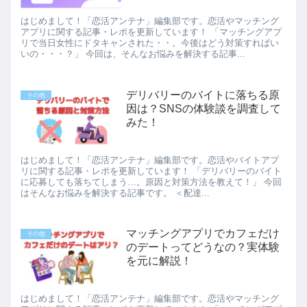
はじめまして！「恋活アンテナ」編集部です。恋活やマッチング
アプリに関する記事・レポを更新しています！ 「マッチングアプ
リで当日女性にドタキャンされた・・。今後はどう対策すればい
いの・・・？」 今回は、そんなお悩みを解決する記事...
デリバリーのバイトに落ちる原
その他
因は？SNSの体験談を調査して
みた！
はじめまして！「恋活アンテナ」編集部です。恋活やバイトアプ
リに関する記事・レポを更新しています！ 「デリバリーのバイト
に応募しても落ちてしまう…。原因と対策方法を教えて！」 今回
はそんなお悩みを解決する記事です。 ＜配達...
マッチングアプリでカフェだけ
その他
のデートってどうなの？実体験
を元に解説！
はじめまして！「恋活アンテナ」編集部です。恋活やマッチング