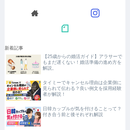
新着記事
【25歳からの婚活ガイド】アラサーで
もまだ遅くない！婚活準備の進め方を
解説。
タイミーでキャンセル理由は企業側に
見られて伝わる？良い例文を採用経験
者が解説！
日韓カップルが気を付けることって？
付き合う前と後それぞれ解説