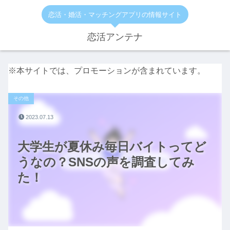
恋活・婚活・マッチングアプリの情報サイト
恋活アンテナ
※本サイトでは、プロモーションが含まれています。
その他
2023.07.13
大学生が夏休み毎日バイトってど
うなの？SNSの声を調査してみ
た！