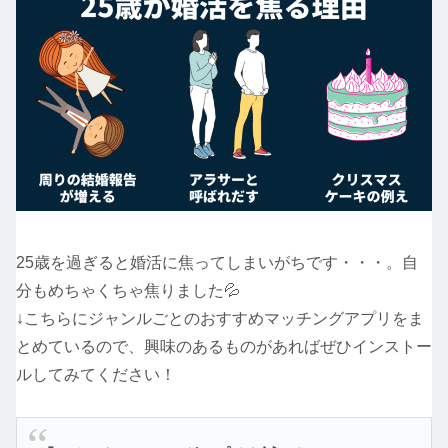
25歳を過ぎると婚活に焦ってしまいがちです・・・。自
分もめちゃくちゃ焦りました💦
↓こちらにジャンルごとのおすすめマッチングアプリをま
とめているので、興味のあるものがあればぜひインストー
ルしてみてください！