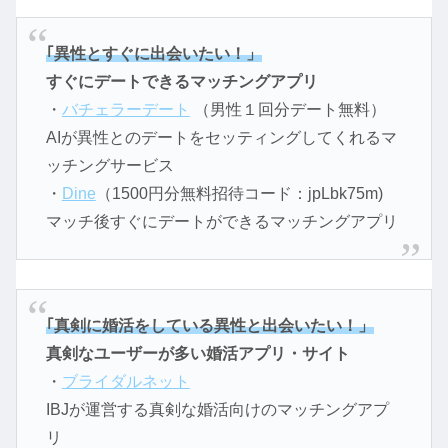
｢異性とすぐに出会いたい！」
すぐにデートできるマッチングアプリ
・
バチェラーデート
（男性１回分デート無料）
AIが異性とのデートをセッティングしてくれるマ
ッチングサービス
・
Dine
（1500円分無料招待コード：jpLbk75m)
マッチ後すぐにデートができるマッチングアプリ
｢真剣に婚活をしている異性と出会いたい！」
真剣なユーザーが多い婚活アプリ・サイト
・
ブライダルネット
IBJが運営する真剣な婚活向けのマッチングアプ
リ