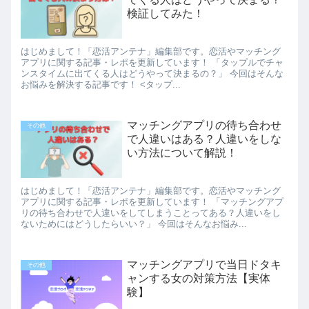
検証してみた！
はじめまして！「恋活アンテナ」編集部です。恋活やマッチング
アプリに関する記事・レポを更新しています！ 「タップルでチャ
ンスタイムに出てくる人はどうやって決まるの？」 今回はそんな
お悩みを解決する記事です！ <タップ...
マッチングアプリの待ち合わせ
その他
で人違いはある？人違いをしな
い方法について解説！
はじめまして！「恋活アンテナ」編集部です。恋活やマッチング
アプリに関する記事・レポを更新しています！ 「マッチングアプ
リの待ち合わせで人違いをしてしまうことってある？人違いをし
ないためにはどうしたらいい？」 今回はそんなお悩み...
マッチングアプリで当日ドタキ
その他
ャンする女の対策方法【実体
験】