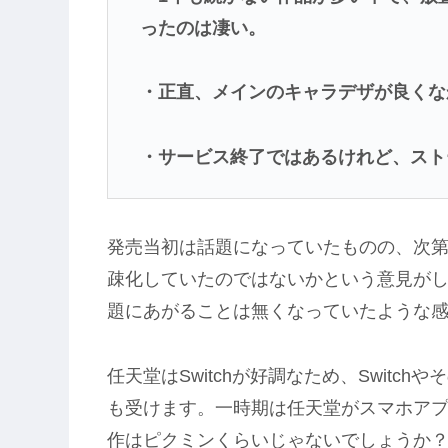
ったのは凄い。
・正直、メインのキャラデザが良くな
・サービス終了ではあるけれど、スト
発売当初は話題になっていたものの、次
疎化していたのではないかという意見が
題にあがることは無くなっていたような
任天堂はSwitchが好調なため、Swit
も受けます。一時期は任天堂がスマホア
作はピクミンくらいじゃないでしょうか