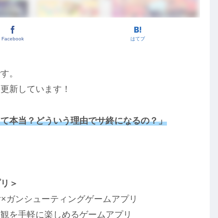
Facebook
はてブ
です。
を更新しています！
って本当？どういう理由でサ終になるの？」
！
プリ＞
女×ガンシューティングゲームアプリ
界観を手軽に楽しめるゲームアプリ