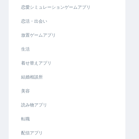
恋愛シミュレーションゲームアプリ
恋活・出会い
放置ゲームアプリ
生活
着せ替えアプリ
結婚相談所
美容
読み物アプリ
転職
配信アプリ