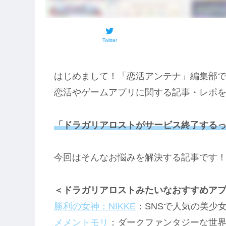
Twitter
はじめまして！「恋活アンテナ」編集部
恋活やゲームアプリに関する記事・レポ
「ドラガリアロストがサービス終了する
今回はそんなお悩みを解決する記事です
＜ドラガリアロストみたいなおすすめア
勝利の女神：NIKKE
：SNSで人気の美少
メメントモリ
：ダークファンタジーな世