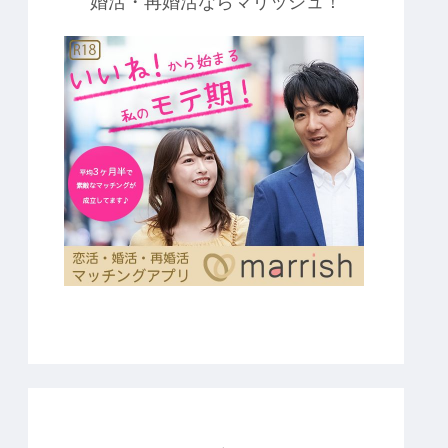
婚活・再婚活ならマリッシュ！