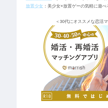
放置少女
：美少女×放置ゲーの気軽に遊べ
＜30代にオススメな恋活