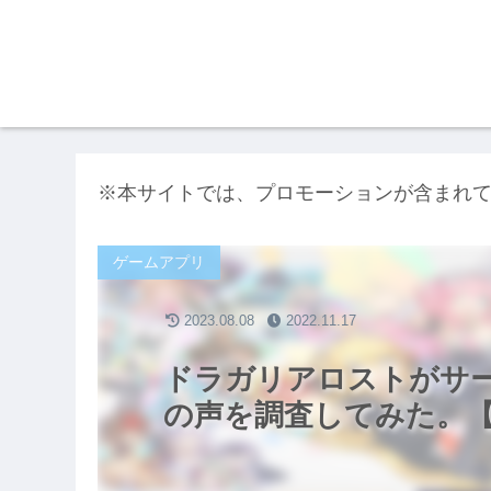
※本サイトでは、プロモーションが含まれ
ゲームアプリ
2023.08.08
2022.11.17
ドラガリアロストがサー
の声を調査してみた。