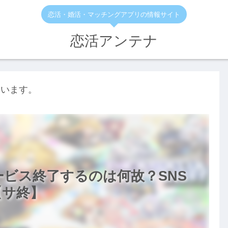
恋活・婚活・マッチングアプリの情報サイト
恋活アンテナ
ています。
ビス終了するのは何故？SNS
【サ終】