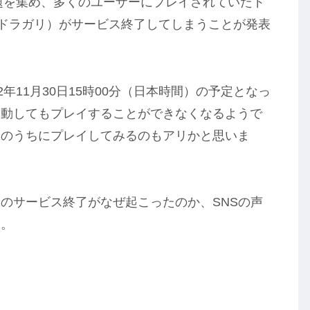
話題を集め、多くのユーザーにプレイされていたド
、通称ドラガリ）がサービス終了してしまうことが発表
年11月30日15時00分（日本時間）の予定となっ
起動してもプレイすることができなくなるようで
今のうちにプレイしてみるのもアリかと思いま
のサービス終了がなぜ起こったのか、SNSの声
す。