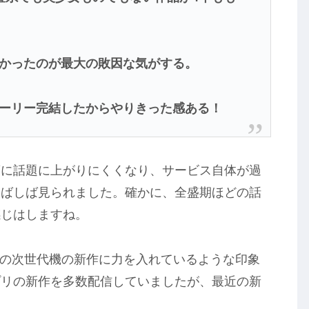
かったのが最大の敗因な気がする。
ーリー完結したからやりきった感ある！
第に話題に上がりにくくなり、サービス自体が過
しばしば見られました。確かに、全盛期ほどの話
感じはしますね。
chやその次世代機の新作に力を入れているような印象
プリの新作を多数配信していましたが、最近の新
？