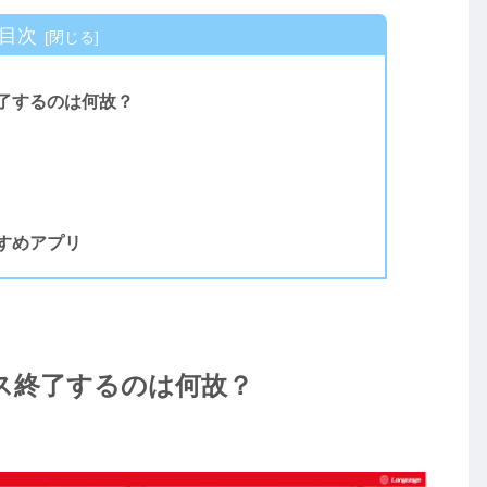
目次
了するのは何故？
すめアプリ
ス終了するのは何故？