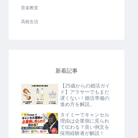
音楽教室
高校生活
新着記事
【25歳からの婚活ガイ
ド】アラサーでもまだ
遅くない！婚活準備の
進め方を解説。
タイミーでキャンセル
理由は企業側に見られ
て伝わる？良い例文を
採用経験者が解説！