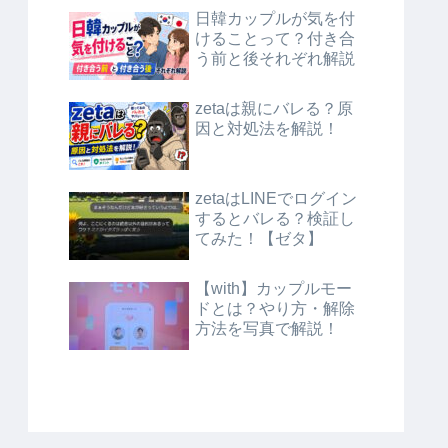
日韓カップルが気を付
けることって？付き合
う前と後それぞれ解説
zetaは親にバレる？原
因と対処法を解説！
zetaはLINEでログイン
するとバレる？検証し
てみた！【ゼタ】
【with】カップルモー
ドとは？やり方・解除
方法を写真で解説！