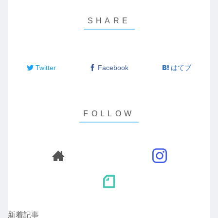
Twitter
Facebook
はてブ
新着記事