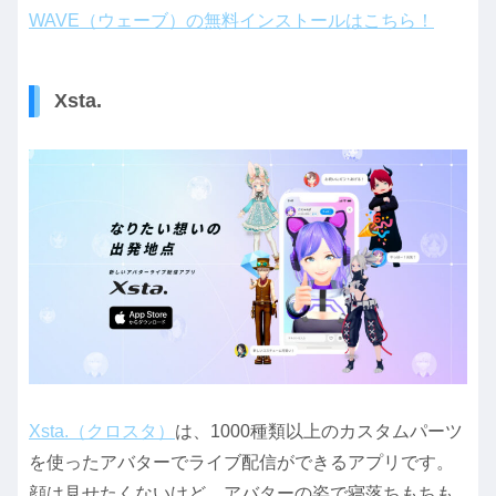
WAVE（ウェーブ）の無料インストールはこちら！
Xsta.
Xsta.（クロスタ）
は、1000種類以上のカスタムパーツ
を使ったアバターでライブ配信ができるアプリです。
顔は見せたくないけど、アバターの姿で寝落ちもちも