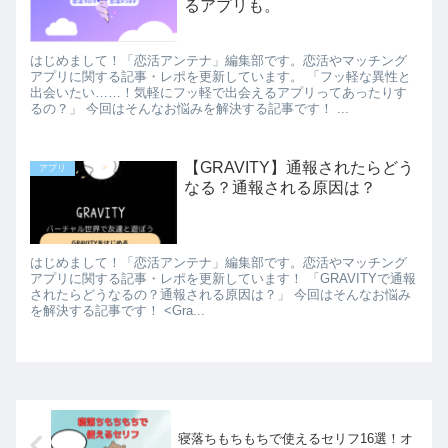
るアプリも。
はじめまして！「恋活アンテナ」編集部です。恋活やマッチング
アプリに関する記事・レポを更新しています。 「フッ軽な異性と
出会いたい……！気軽にフッ軽で出会えるアプリってあったりす
るの？」 今回はそんなお悩みを解決する記事です！ ...
【GRAVITY】通報されたらどう
アプリ
なる？通報される原因は？
はじめまして！「恋活アンテナ」編集部です。恋活やマッチング
アプリに関する記事・レポを更新しています！ 「GRAVITYで通報
されたらどうなるの？通報される原因は？」 今回はそんなお悩み
を解決する記事です！ <Gra...
寝落ちもちもちで使えるセリフ16選！オ