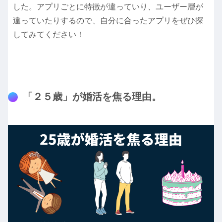
した。アプリごとに特徴が違っていり、ユーザー層が
違っていたりするので、自分に合ったアプリをぜひ探
してみてください！
「２５歳」が婚活を焦る理由。