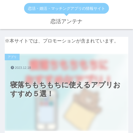
恋活・婚活・マッチングアプリの情報サイト
恋活アンテナ
※本サイトでは、プロモーションが含まれています。
アプリ
2023.12.18
寝落ちもちもちに使えるアプリお
すすめ５選！