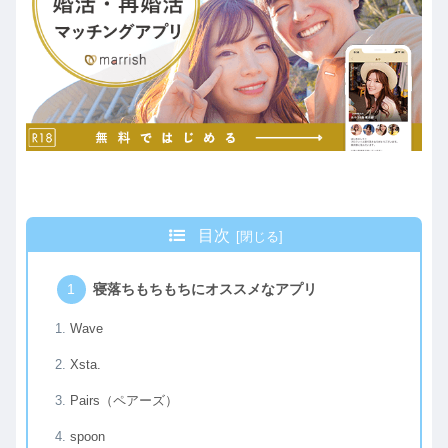
目次
寝落ちもちもちにオススメなアプリ
Wave
Xsta.
Pairs（ペアーズ）
spoon