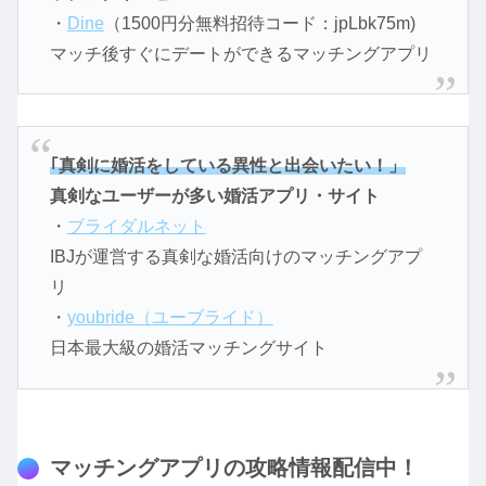
・
Dine
（1500円分無料招待コード：jpLbk75m)
マッチ後すぐにデートができるマッチングアプリ
｢真剣に婚活をしている異性と出会いたい！」
真剣なユーザーが多い婚活アプリ・サイト
・
ブライダルネット
IBJが運営する真剣な婚活向けのマッチングアプ
リ
・
youbride（ユーブライド）
日本最大級の婚活マッチングサイト
マッチングアプリの攻略情報配信中！