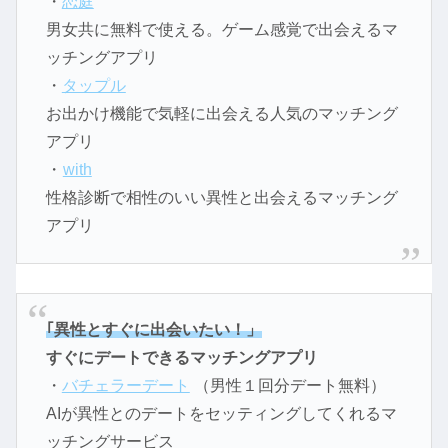
・
恋庭
男女共に無料で使える。ゲーム感覚で出会えるマ
ッチングアプリ
・
タップル
お出かけ機能で気軽に出会える人気のマッチング
アプリ
・
with
性格診断で相性のいい異性と出会えるマッチング
アプリ
｢異性とすぐに出会いたい！」
すぐにデートできるマッチングアプリ
・
バチェラーデート
（男性１回分デート無料）
AIが異性とのデートをセッティングしてくれるマ
ッチングサービス