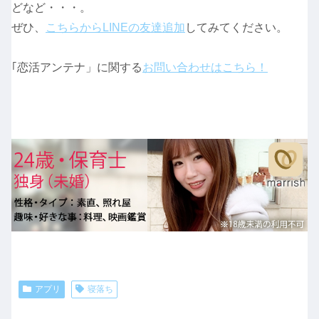
どなど・・・。
ぜひ、
こちらからLINEの友達追加
してみてください。
｢恋活アンテナ」に関する
お問い合わせはこちら！
アプリ
寝落ち