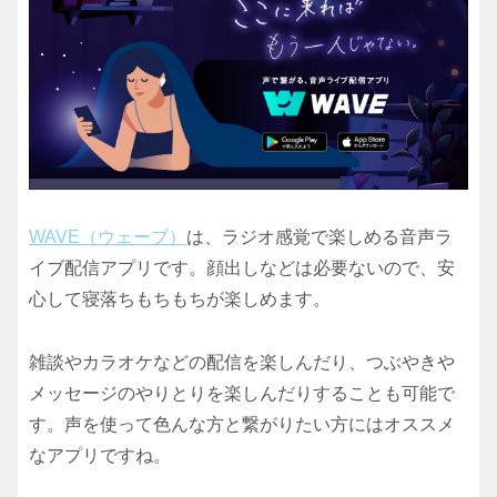
WAVE（ウェーブ）
は、ラジオ感覚で楽しめる音声ラ
イブ配信アプリです。顔出しなどは必要ないので、安
心して寝落ちもちもちが楽しめます。
雑談やカラオケなどの配信を楽しんだり、つぶやきや
メッセージのやりとりを楽しんだりすることも可能で
す。声を使って色んな方と繋がりたい方にはオススメ
なアプリですね。