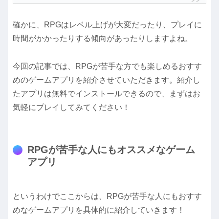
確かに、RPGはレベル上げが大変だったり、プレイに
時間がかかったりする傾向があったりしますよね。
今回の記事では、RPGが苦手な方でも楽しめるおすす
めのゲームアプリを紹介させていただきます。紹介し
たアプリは無料でインストールできるので、まずはお
気軽にプレイしてみてください！
RPGが苦手な人にもオススメなゲーム
アプリ
というわけでここからは、RPGが苦手な人にもおすす
めなゲームアプリを具体的に紹介していきます！