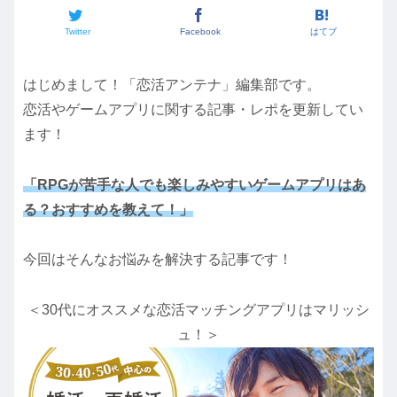
Twitter
Facebook
はてブ
はじめまして！「恋活アンテナ」編集部です。
恋活やゲームアプリに関する記事・レポを更新してい
ます！
「RPGが苦手な人でも楽しみやすいゲームアプリはあ
る？おすすめを教えて！」
今回はそんなお悩みを解決する記事です！
＜30代にオススメな恋活マッチングアプリはマリッシ
ュ！＞