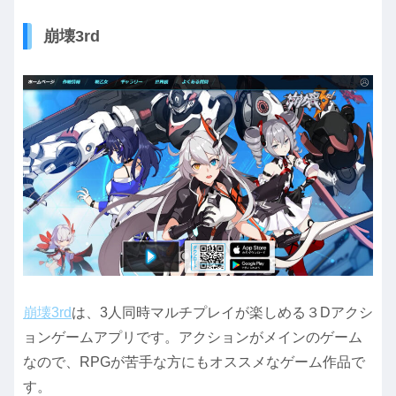
崩壊3rd
崩壊3rd
は、3人同時マルチプレイが楽しめる３Dアクシ
ョンゲームアプリです。アクションがメインのゲーム
なので、RPGが苦手な方にもオススメなゲーム作品で
す。