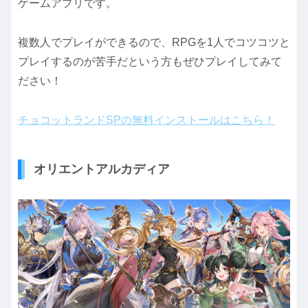
ゲームアプリです。
複数人でプレイができるので、RPGを1人でコツコツと
プレイするのが苦手だという方もぜひプレイしてみて
ださい！
チョコットランドSPの無料インストールはこちら！
オリエントアルカディア