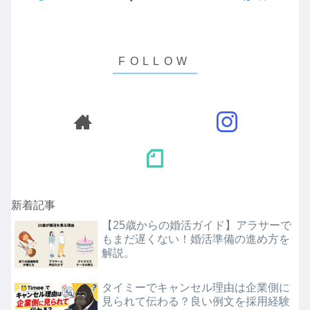
新着記事
【25歳からの婚活ガイド】アラサーで
もまだ遅くない！婚活準備の進め方を
解説。
タイミーでキャンセル理由は企業側に
見られて伝わる？良い例文を採用経験