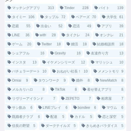
マッチングアプリ
313
Tinder
228
バイト
139
タイミー
106
タップル
72
ペアーズ
70
大学生
61
恋庭
55
出会い
52
恋活
49
アプリ
39
LINE
36
with
28
タイクレ
24
オンクレ
21
ゲーム
20
Twitter
18
婚活
18
結婚相談所
18
シェアフル
16
Gravity
16
友達作り方
13
インスタ
13
イケメンシリーズ
12
マリッシュ
10
バチェラーデート
10
おねがい社長！
10
メメントモリ
9
Omiai
9
タウンワーク
9
婚外
8
NewMatch
8
メルカリハロ
8
TikTok
8
着せ替えアプリ
8
リヴリーアイランド
7
ZEPETO
7
相席屋
7
サシ飲み
6
LINEプレイ
6
bondee
6
マウム
6
既婚者クラブ
6
配達
5
カドル
5
恋と深空
5
信長の野望
5
ダークテイルズ
5
きらめきパラダイス
5