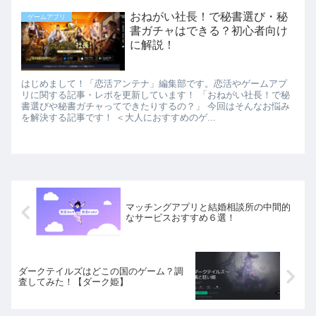
おねがい社長！で秘書選び・秘
ゲームアプリ
書ガチャはできる？初心者向け
に解説！
はじめまして！「恋活アンテナ」編集部です。恋活やゲームアプ
リに関する記事・レポを更新しています！ 「おねがい社長！で秘
書選びや秘書ガチャってできたりするの？」 今回はそんなお悩み
を解決する記事です！ ＜大人におすすめのゲ...
マッチングアプリと結婚相談所の中間的
なサービスおすすめ６選！
ダークテイルズはどこの国のゲーム？調
査してみた！【ダーク姫】