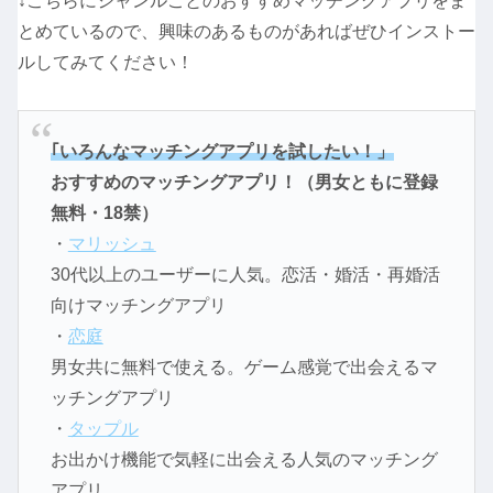
↓こちらにジャンルごとのおすすめマッチングアプリをま
とめているので、興味のあるものがあればぜひインストー
ルしてみてください！
｢いろんなマッチングアプリを試したい！」
おすすめのマッチングアプリ！（男女ともに登録
無料・18禁）
・
マリッシュ
30代以上のユーザーに人気。恋活・婚活・再婚活
向けマッチングアプリ
・
恋庭
男女共に無料で使える。ゲーム感覚で出会えるマ
ッチングアプリ
・
タップル
お出かけ機能で気軽に出会える人気のマッチング
アプリ