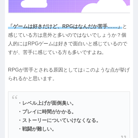
「ゲームは好きだけど、RPGはなんだか苦手……」
と
感じている方は意外と多いのではないでしょうか？個
人的にはRPGゲームは好きで面白いと感じているので
すが、苦手に感じている方も多いですよね。
RPGが苦手とされる原因としては↓このような点が挙げ
られるかと思います。
・レベル上げが面倒臭い。
・プレイに時間がかかる。
・ストーリーについていけなくなる。
・戦闘が難しい。