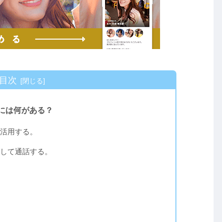
目次
には何がある？
活用する。
して通話する。