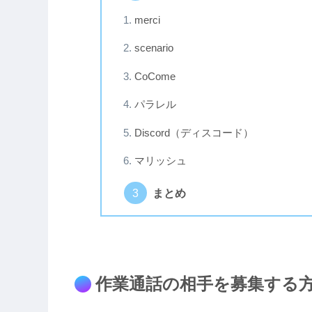
merci
scenario
CoCome
パラレル
Discord（ディスコード）
マリッシュ
まとめ
作業通話の相手を募集する