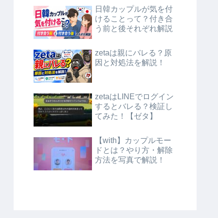
日韓カップルが気を付
けることって？付き合
う前と後それぞれ解説
zetaは親にバレる？原
因と対処法を解説！
zetaはLINEでログイン
するとバレる？検証し
てみた！【ゼタ】
【with】カップルモー
ドとは？やり方・解除
方法を写真で解説！