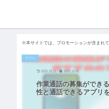
※本サイトでは、プロモーションが含まれ
アプリ
2025.10.11
2025.10.01
作業通話の募集ができ
性と通話できるアプリ