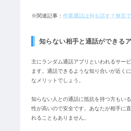
※関連記事：
作業通話は何を話す？無言
知らない相手と通話ができる
主にランダム通話アプリといわれるサー
ます。通話できるような知り合いが近く
なメリットでしょう。
知らない人との通話に抵抗を持つ方もい
性が高いので安全です。あなたが相手に
れることもありません。