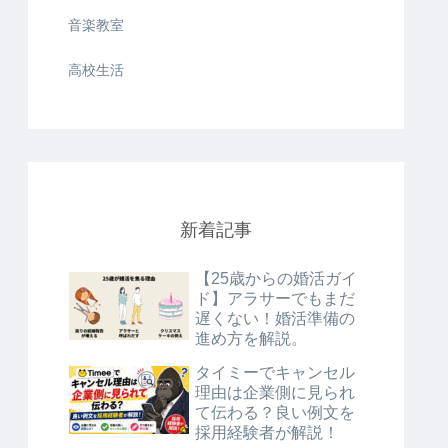
音楽教室
高校生活
新着記事
【25歳からの婚活ガイ
ド】アラサーでもまだ
遅くない！婚活準備の
進め方を解説。
タイミーでキャンセル
理由は企業側に見られ
て伝わる？良い例文を
採用経験者が解説！