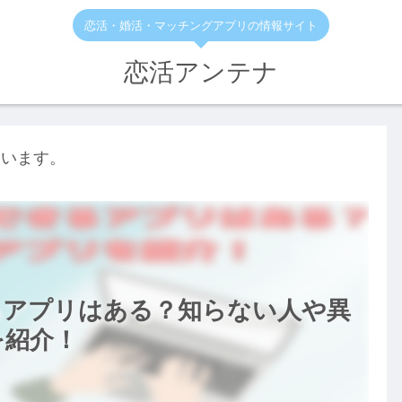
恋活・婚活・マッチングアプリの情報サイト
恋活アンテナ
ています。
るアプリはある？知らない人や異
を紹介！