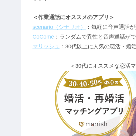
＜作業通話にオススメのアプリ＞
scenario（シナリオ）
：気軽に音声通話が
CoCome
：ランダムで異性と音声通話がで
マリッシュ
：30代以上に人気の恋活・婚
＜30代にオススメな恋活