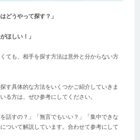
手はどうやって探す？」
達がほしい！」
たくても、相手を探す方法は意外と分からない方
を探す具体的な方法をいくつかご紹介していきま
でいる方は、ぜひ参考にしてください。
何を話すの？」「無言でもいい？」「集中できな
問について解説しています。合わせて参考にして