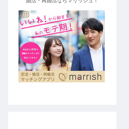
婚活・再婚活ならマリッシュ！