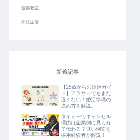
音楽教室
高校生活
新着記事
【25歳からの婚活ガイ
ド】アラサーでもまだ
遅くない！婚活準備の
進め方を解説。
タイミーでキャンセル
理由は企業側に見られ
て伝わる？良い例文を
採用経験者が解説！