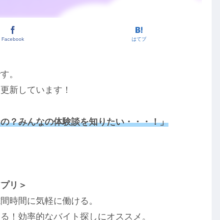
Facebook
はてブ
です。
を更新しています！
なの？みんなの体験談を知りたい・・・！」
！
アプリ＞
隙間時間に気軽に働ける。
きる！効率的なバイト探しにオススメ。