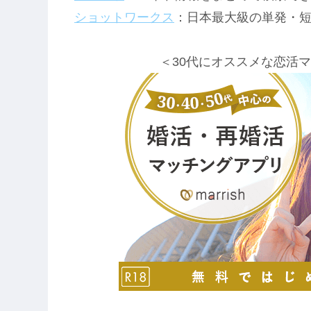
ショットワークス
：日本最大級の単発・
＜30代にオススメな恋活