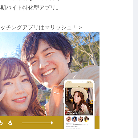
短期バイト特化型アプリ。
マッチングアプリはマリッシュ！＞