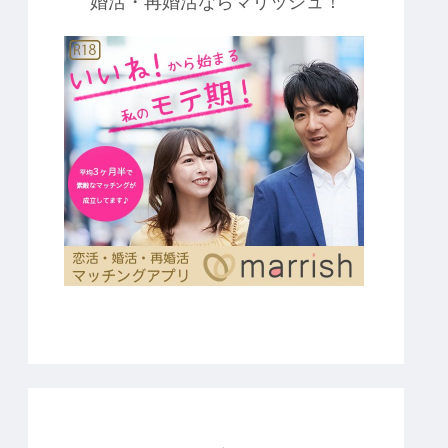
婚活・再婚活ならマリッシュ！