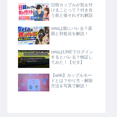
日韓カップルが気を付
けることって？付き合
う前と後それぞれ解説
zetaは親にバレる？原
因と対処法を解説！
zetaはLINEでログイン
するとバレる？検証し
てみた！【ゼタ】
【with】カップルモー
ドとは？やり方・解除
方法を写真で解説！