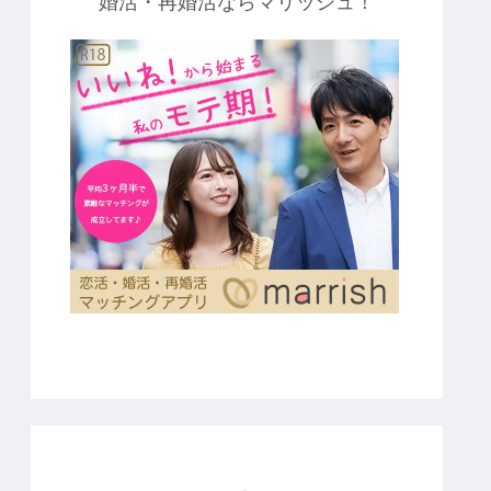
婚活・再婚活ならマリッシュ！