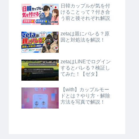
日韓カップルが気を付
けることって？付き合
う前と後それぞれ解説
zetaは親にバレる？原
因と対処法を解説！
zetaはLINEでログイン
するとバレる？検証し
てみた！【ゼタ】
【with】カップルモー
ドとは？やり方・解除
方法を写真で解説！