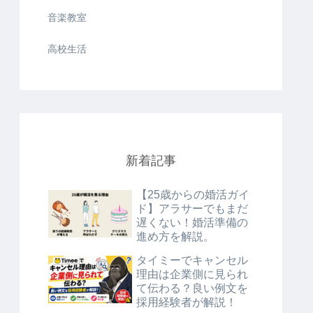
音楽教室
高校生活
新着記事
【25歳からの婚活ガイ
ド】アラサーでもまだ
遅くない！婚活準備の
進め方を解説。
タイミーでキャンセル
理由は企業側に見られ
て伝わる？良い例文を
採用経験者が解説！