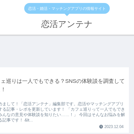
恋活・婚活・マッチングアプリの情報サイト
恋活アンテナ
フェ巡りは一人でもできる？SNSの体験談を調査して
た！
めまして！「恋活アンテナ」編集部です。恋活やマッチングアプリ
する記事・レポを更新しています！ 「カフェ巡りって一人でもでき
みんなの意見や体験談を知りたい……！」 今回はそんなお悩みを解
記事です！ &lt...
2023.12.04