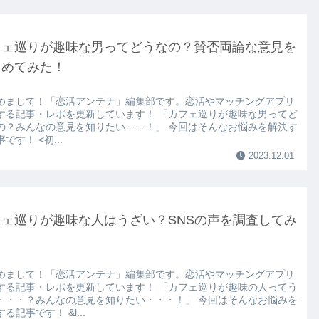
フェ巡りが趣味な男ってどうなの？賛否両論な意見を
とめてみた！
めまして！「恋活アンテナ」編集部です。恋活やマッチングアプリ
する記事・レポを更新しています！ 「カフェ巡りが趣味な男ってど
の？みんなの意見を知りたい……！」 今回はそんなお悩みを解決す
です！ <初...
2023.12.01
フェ巡りが趣味な人はうざい？SNSの声を調査してみ
！
めまして！「恋活アンテナ」編集部です。恋活やマッチングアプリ
する記事・レポを更新しています！ 「カフェ巡りが趣味の人ってう
・・・？みんなの意見を知りたい・・・！」 今回はそんなお悩みを
る記事です！ &l...