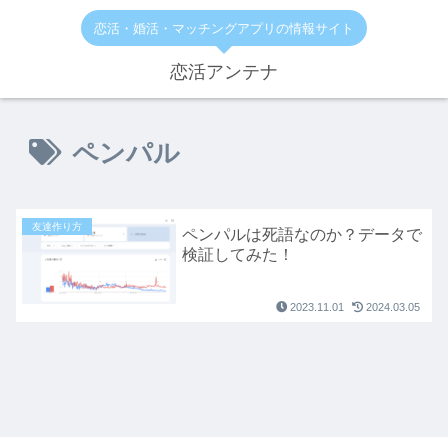
恋活・婚活・マッチングアプリの情報サイト
恋活アンテナ
ペンパル
友達作り方
ペンパルは死語なのか？データで
検証してみた！
2023.11.01
2024.03.05