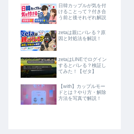
日韓カップルが気を付
けることって？付き合
う前と後それぞれ解説
zetaは親にバレる？原
因と対処法を解説！
zetaはLINEでログイン
するとバレる？検証し
てみた！【ゼタ】
【with】カップルモー
ドとは？やり方・解除
方法を写真で解説！