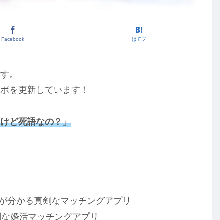
Facebook
はてブ
です。
レポを更新しています！
いけど死語なの？」
！
が分かる真剣なマッチングアプリ
剣な婚活マッチングアプリ