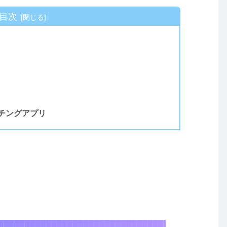
目次
チングアプリ