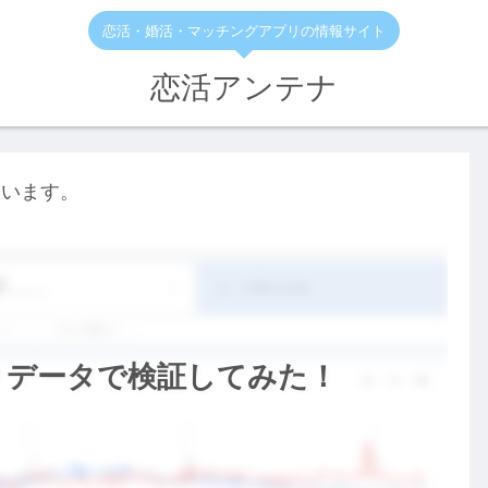
恋活・婚活・マッチングアプリの情報サイト
恋活アンテナ
ています。
？データで検証してみた！