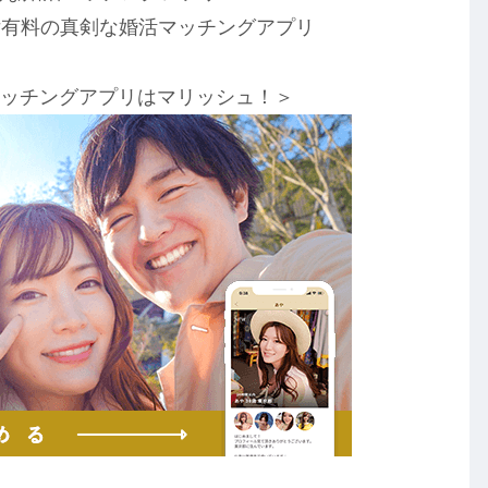
女有料の真剣な婚活マッチングアプリ
マッチングアプリはマリッシュ！＞