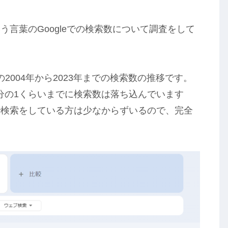
言葉のGoogleでの検索数について調査をして
2004年から2023年までの検索数の推移です。
10分の1くらいまでに検索数は落ち込んでいます
で検索をしている方は少なからずいるので、完全