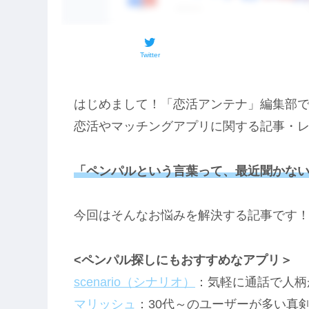
Twitter
はじめまして！「恋活アンテナ」編集部
恋活やマッチングアプリに関する記事・
「ペンパルという言葉って、最近聞かな
今回はそんなお悩みを解決する記事です
<ペンパル探しにもおすすめなアプリ＞
scenario（シナリオ）
：気軽に通話で人柄
マリッシュ
：30代～のユーザーが多い真