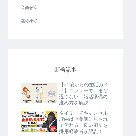
音楽教室
高校生活
新着記事
【25歳からの婚活ガイ
ド】アラサーでもまだ
遅くない！婚活準備の
進め方を解説。
タイミーでキャンセル
理由は企業側に見られ
て伝わる？良い例文を
採用経験者が解説！