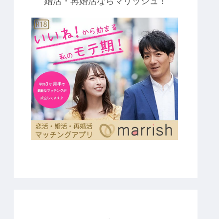
婚活・再婚活ならマリッシュ！