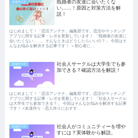
既婚者の友達に会いたくな
友達作り方
い……！原因と対策方法を解
説！
はじめまして！「恋活アンテナ」編集部です。恋活やマッチング
アプリに関する記事・レポを更新しています！ 「既婚者の友達に
会いたくない……。そんなときはどうしたらいいの？」 今回はそ
んなお悩みを解決する記事です！ ＜初心者に...
社会人サークルは大学生でも参
友達作り方
加できる？確認方法を解説！
はじめまして！「恋活アンテナ」編集部です。恋活やマッチング
アプリに関する記事・レポを更新しています！ 「社会人サークル
は大学生でも参加できる？」 今回はそんなお悩みを解決する記事
です！ <友達作り・恋人作りにおすす...
社会人がコミュニティーを増や
友達作り方
すには？実体験から解説。