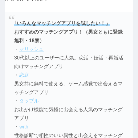
｢いろんなマッチングアプリを試したい！」
おすすめのマッチングアプリ！（男女ともに登録
無料・18禁）
・
マリッシュ
30代以上のユーザーに人気。恋活・婚活・再婚活
向けマッチングアプリ
・
恋庭
男女共に無料で使える。ゲーム感覚で出会えるマ
ッチングアプリ
・
タップル
お出かけ機能で気軽に出会える人気のマッチング
アプリ
・
with
性格診断で相性のいい異性と出会えるマッチング