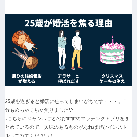
25歳を過ぎると婚活に焦ってしまいがちです・・・。自
分もめちゃくちゃ焦りました💦
↓こちらにジャンルごとのおすすめマッチングアプリをま
とめているので、興味のあるものがあればぜひインストー
ルしてみてください！