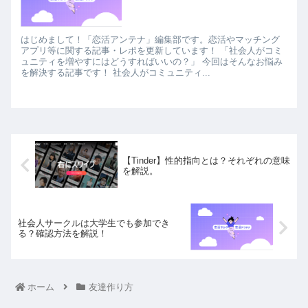
はじめまして！「恋活アンテナ」編集部です。恋活やマッチング
アプリ等に関する記事・レポを更新しています！ 「社会人がコミ
ュニティを増やすにはどうすればいいの？」 今回はそんなお悩み
を解決する記事です！ 社会人がコミュニティ...
【Tinder】性的指向とは？それぞれの意味
を解説。
社会人サークルは大学生でも参加でき
る？確認方法を解説！
ホーム
友達作り方