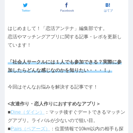
Twitter
Facebook
はてブ
はじめまして！「恋活アンテナ」編集部です。
恋活やマッチングアプリに関する記事・レポを更新し
ています！
「社会人サークルには１人でも参加できる？実際に参
加したらどんな感じなのかを知りたい・・・！」
今回はそんなお悩みを解決する記事です！
<友達作り・恋人作りにおすすめなアプリ＞
■
Dine（ダイン）
：マッチ後すぐデートできるマッチン
グアプリ。ライバルが少ないので狙い目。
■
Pairs（ペアーズ）
：位置情報で10km以内の相手も探