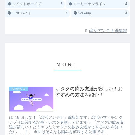
ウインドボーイズ
5
モーリーオンライン
4
LINEバイト
4
WePlay
4
恋活アンテナ編集部
オタクの飲み友達が欲しい！お
友達作り方
すすめの方法を紹介！
はじめまして！「恋活アンテナ」編集部です。恋活やマッチング
アプリに関する記事・レポを更新しています！ 「オタクの飲み友
達が欲しい！どうやったらオタクの飲み友達ができるのかを知り
たい……！」 今回はそんなお悩みを解決する記事です...