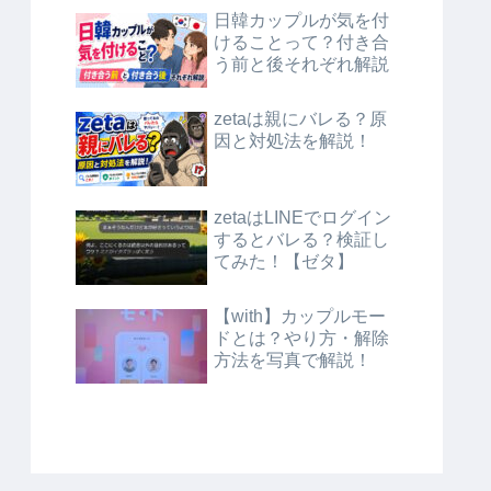
日韓カップルが気を付
けることって？付き合
う前と後それぞれ解説
zetaは親にバレる？原
因と対処法を解説！
zetaはLINEでログイン
するとバレる？検証し
てみた！【ゼタ】
【with】カップルモー
ドとは？やり方・解除
方法を写真で解説！