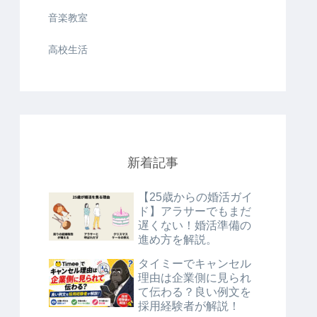
音楽教室
高校生活
新着記事
【25歳からの婚活ガイ
ド】アラサーでもまだ
遅くない！婚活準備の
進め方を解説。
タイミーでキャンセル
理由は企業側に見られ
て伝わる？良い例文を
採用経験者が解説！