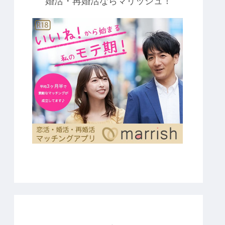
婚活・再婚活ならマリッシュ！