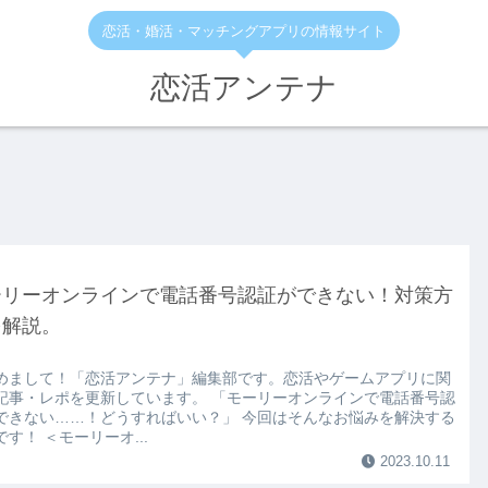
恋活・婚活・マッチングアプリの情報サイト
恋活アンテナ
ーリーオンラインで電話番号認証ができない！対策方
を解説。
めまして！「恋活アンテナ」編集部です。恋活やゲームアプリに関
記事・レポを更新しています。 「モーリーオンラインで電話番号認
できない……！どうすればいい？」 今回はそんなお悩みを解決する
す！ ＜モーリーオ...
2023.10.11