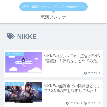
恋活・婚活・マッチングアプリの情報サイト
恋活アンテナ
NIKKE
ゲームアプリ
NIKKEのダンスCM・広告がSNS
で話題に！評判をまとめてみた。
2023.09.11
ゲームアプリ
NIKKEの無課金での限界はどこま
で？SNSの声を調査してみた！
2023.08.17
2023.11.15