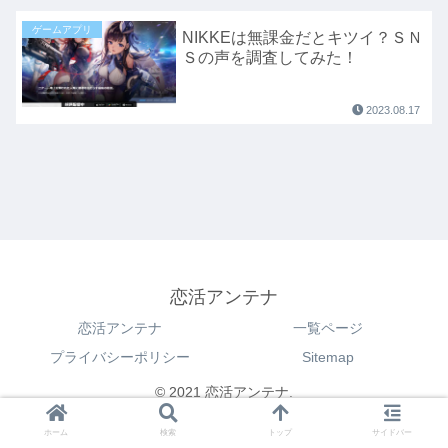
ゲームアプリ
NIKKEは無課金だとキツイ？ＳＮ
Ｓの声を調査してみた！
2023.08.17
恋活アンテナ
恋活アンテナ
一覧ページ
プライバシーポリシー
Sitemap
© 2021 恋活アンテナ.
ホーム
検索
トップ
サイドバー