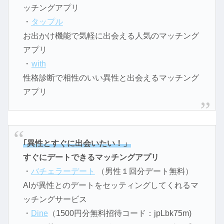
ッチングアプリ
・
タップル
お出かけ機能で気軽に出会える人気のマッチング
アプリ
・
with
性格診断で相性のいい異性と出会えるマッチング
アプリ
｢異性とすぐに出会いたい！」
すぐにデートできるマッチングアプリ
・
バチェラーデート
（男性１回分デート無料）
AIが異性とのデートをセッティングしてくれるマ
ッチングサービス
・
Dine
（1500円分無料招待コード：jpLbk75m)