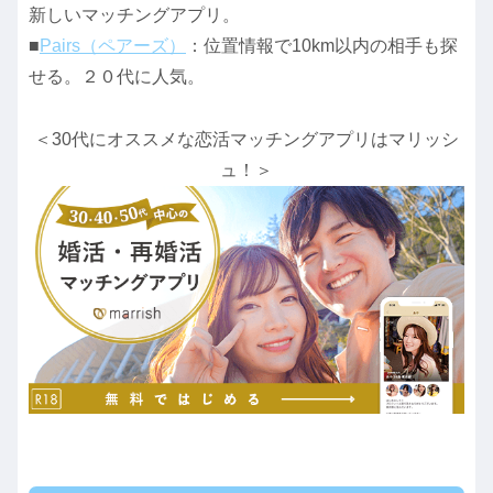
新しいマッチングアプリ。
■
Pairs（ペアーズ）
：位置情報で10km以内の相手も探
せる。２０代に人気。
＜30代にオススメな恋活マッチングアプリはマリッシ
ュ！＞