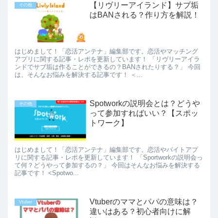
【リヴリーアイランド】サブ垢
その他
はBANされる？作り方を解説！
はじめまして！「恋活アンテナ」編集部です。恋活やマッチング
アプリに関する記事・レポを更新しています！ 「リヴリーアイラ
ンドでサブ垢は作ることができるの？BANされたりする？」 今回
は、そんなお悩みを解決する記事です！ ＜...
Spotworkの説明会とは？どうや
その他
って参加すればいい？【スポッ
トワーク】
はじめまして！「恋活アンテナ」編集部です。恋活やバイトアプ
リに関する記事・レポを更新しています！ 「Sportworkの説明会っ
て何？どうやって参加するの？」 今回はそんなお悩みを解決する
記事です！ <Spotwo...
Vtuberのママとパパの意味は？
Vtuber
違いはある？初心者向けに解