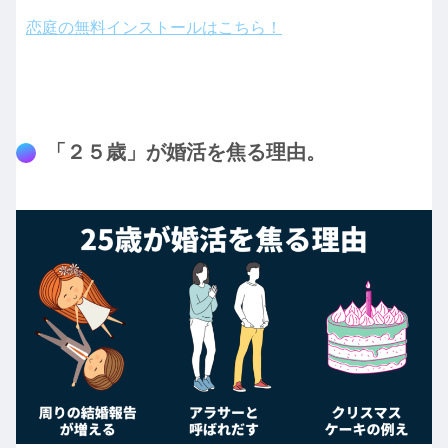
恋庭の無料インストールはこちら！
「２５歳」が婚活を焦る理由。