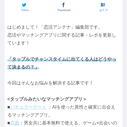
Twitter
Facebook
はてブ
はじめまして！「恋活アンテナ」編集部です。
恋活やマッチングアプリに関する記事・レポを更新し
ています！
「タップルでチャンスタイムに出てくる人はどうやっ
て決まるの？」
今回はそんなお悩みを解決する記事です！
<タップルみたいなマッチングアプリ＞
■
バチェラーデート
：AIを使った異性と確実に出会え
るマッチングアプリ。
■
恋庭
：男女共に基本無料で使える、ゲーム×出会いの