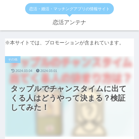
恋活・婚活・マッチングアプリの情報サイト
恋活アンテナ
※本サイトでは、プロモーションが含まれています。
その他
2024.03.04
2024.03.01
タップルでチャンスタイムに出て
くる人はどうやって決まる？検証
してみた！