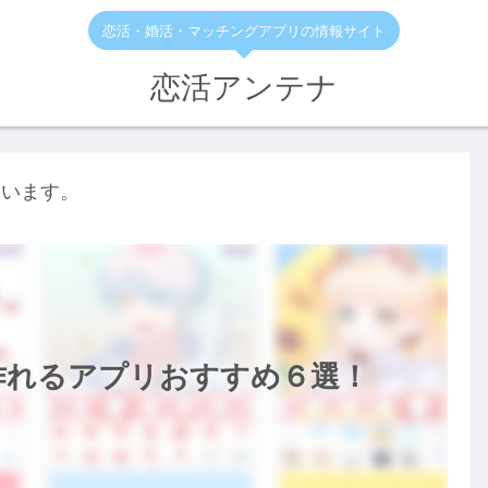
恋活・婚活・マッチングアプリの情報サイト
恋活アンテナ
ています。
作れるアプリおすすめ６選！