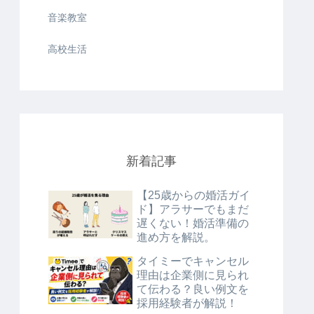
音楽教室
高校生活
新着記事
【25歳からの婚活ガイ
ド】アラサーでもまだ
遅くない！婚活準備の
進め方を解説。
タイミーでキャンセル
理由は企業側に見られ
て伝わる？良い例文を
採用経験者が解説！