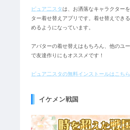
ピュア二スタ
は、お洒落なキャラクター
ター着せ替えアプリです。着せ替えでき
めるようになっています。
アバターの着せ替えはもちろん、他のユ
で友達作りにもオススメです！
ピュア二スタの無料インストールはこち
イケメン戦国