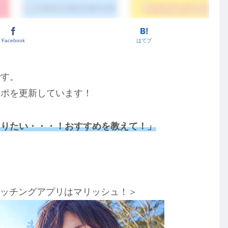
Facebook
はてブ
です。
レポを更新しています！
知りたい・・・！おすすめを教えて！」
！
マッチングアプリはマリッシュ！＞