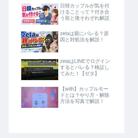
日韓カップルが気を付
けることって？付き合
う前と後それぞれ解説
zetaは親にバレる？原
因と対処法を解説！
zetaはLINEでログイン
するとバレる？検証し
てみた！【ゼタ】
【with】カップルモー
ドとは？やり方・解除
方法を写真で解説！