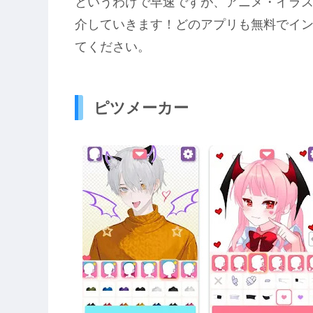
というわけで早速ですが、アニメ・イラ
介していきます！どのアプリも無料でイ
てください。
ピツメーカー