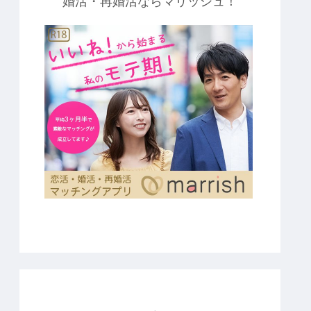
婚活・再婚活ならマリッシュ！