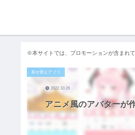
※本サイトでは、プロモーションが含まれ
着せ替えアプリ
2022.10.28
アニメ風のアバターが