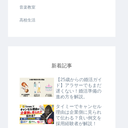
音楽教室
高校生活
新着記事
【25歳からの婚活ガイ
ド】アラサーでもまだ
遅くない！婚活準備の
進め方を解説。
タイミーでキャンセル
理由は企業側に見られ
て伝わる？良い例文を
採用経験者が解説！