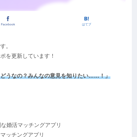
Facebook
はてブ
です。
レポを更新しています！
てどうなの？みんなの意見を知りたい……！」
！
剣な婚活マッチングアプリ
活マッチングアプリ