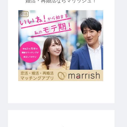
婚活・再婚活ならマリッシュ！