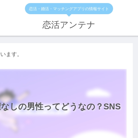
恋活・婚活・マッチングアプリの情報サイト
恋活アンテナ
ています。
なしの男性ってどうなの？SNS
。