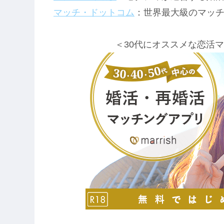
マッチ・ドットコム
：世界最大級のマッ
＜30代にオススメな恋活