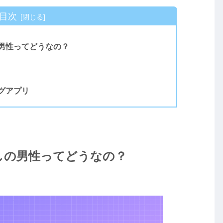
目次
男性ってどうなの？
グアプリ
しの男性ってどうなの？