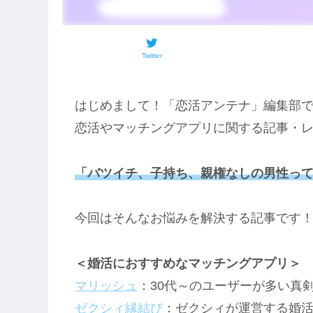
Twitter
はじめまして！「恋活アンテナ」編集部
恋活やマッチングアプリに関する記事・
「バツイチ、子持ち、親権なしの男性っ
今回はそんなお悩みを解決する記事です
＜婚活におすすめなマッチングアプリ＞
マリッシュ
：30代～のユーザーが多い真
ゼクシィ縁結び
：ゼクシィが運営する婚