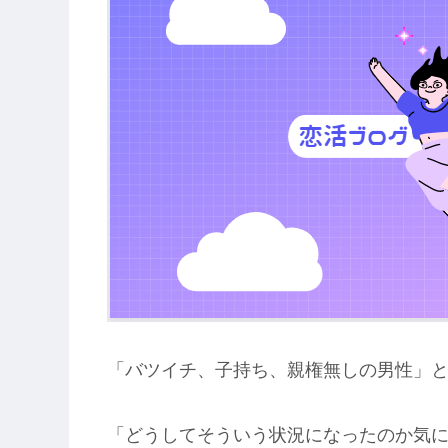
「バツイチ、子持ち、親権無しの男性」
「どうしてそういう状況になったのか気