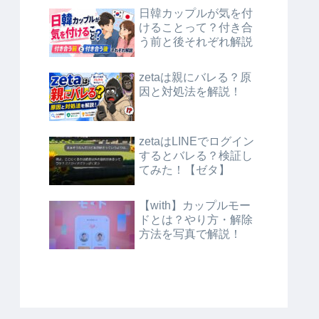
日韓カップルが気を付
けることって？付き合
う前と後それぞれ解説
zetaは親にバレる？原
因と対処法を解説！
zetaはLINEでログイン
するとバレる？検証し
てみた！【ゼタ】
【with】カップルモー
ドとは？やり方・解除
方法を写真で解説！