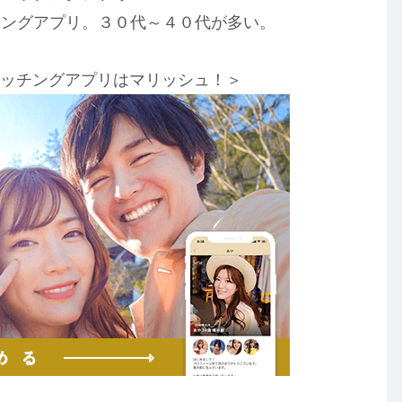
チングアプリ。３０代～４０代が多い。
マッチングアプリはマリッシュ！＞