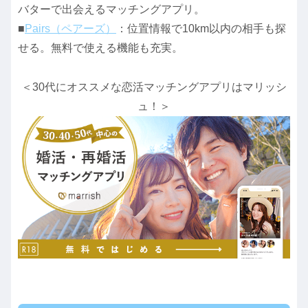
バターで出会えるマッチングアプリ。
■
Pairs（ペアーズ）
：位置情報で10km以内の相手も探
せる。無料で使える機能も充実。
＜30代にオススメな恋活マッチングアプリはマリッシ
ュ！＞