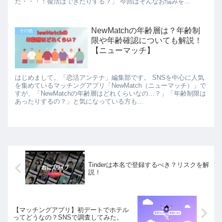
た・・・！復活はできたりする？」 今回はそんなお悩みを...
NewMatchの年齢層は？年齢制
その他
限や年齢確認についても解説！
【ニューマッチ】
はじめまして。「恋活アンテナ」編集部です。 SNSを中心に人気
を集めているマッチングアプリ「NewMatch（ニューマッチ）」で
すが、「NewMatchの年齢層はどれくらいなの…？」「年齢制限は
あったりするの？」と気になっている方も...
Tinderは本名で登録するべき？リスクを解
説！
【マッチングアプリ】初デートでホテル
ってどうなの？SNSで調査してみた。