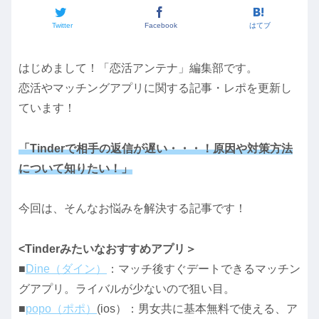
Twitter
Facebook
はてブ
はじめまして！「恋活アンテナ」編集部です。
恋活やマッチングアプリに関する記事・レポを更新し
ています！
「Tinderで相手の返信が遅い・・・！原因や対策方法
について知りたい！」
今回は、そんなお悩みを解決する記事です！
<Tinderみたいなおすすめアプリ＞
■
Dine（ダイン）
：マッチ後すぐデートできるマッチン
グアプリ。ライバルが少ないので狙い目。
■
popo（ポポ）
(ios）：男女共に基本無料で使える、ア