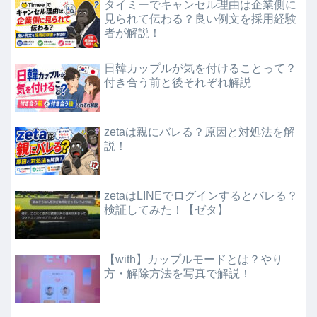
タイミーでキャンセル理由は企業側に
見られて伝わる？良い例文を採用経験
者が解説！
日韓カップルが気を付けることって？
付き合う前と後それぞれ解説
zetaは親にバレる？原因と対処法を解
説！
zetaはLINEでログインするとバレる？
検証してみた！【ゼタ】
【with】カップルモードとは？やり
方・解除方法を写真で解説！