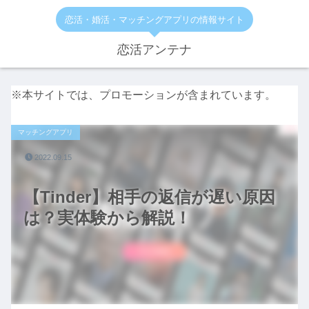
恋活・婚活・マッチングアプリの情報サイト
恋活アンテナ
※本サイトでは、プロモーションが含まれています。
マッチングアプリ
2022.09.15
【Tinder】相手の返信が遅い原因
は？実体験から解説！