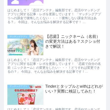
はじめまして！「恋活アンテナ」編集部です。恋活やマッチング
アプリに関する記事・レポを更新しています！ 「マッチングアプ
リへの課金で後悔したくない・・・！後悔しない課金方法はあ
る？」 今回は、そんなお悩みを解決する記事です！ ...
【恋庭】ニックネーム（名前）
マッチングアプリ
の変更方法はある？スクショ付
きで解説！
はじめまして！「恋活アンテナ」編集部です。恋活やマッチング
アプリに関する記事・レポを更新しています！ 「恋庭で自分の名
前（ニックネーム）の変更をしたい・・・！どうすれば変更でき
るの？」 今回は、そんなお悩みを解決する記事です！...
Tinderとタップルとwithはどれが
マッチングアプリ
いい？実際に検証してみた！
はじめまして！「恋活アンテナ」編集部です。恋活やマッチング