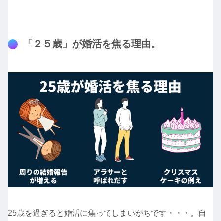
「２５歳」が婚活を焦る理由。
25歳を過ぎると婚活に焦ってしまいがちです・・・。自