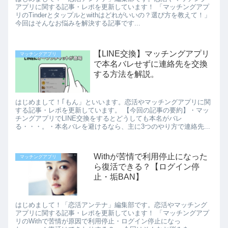
アプリに関する記事・レポを更新しています！ 「マッチングアプ
リのTinderとタップルとwithはどれがいいの？選び方を教えて！」
今回はそんなお悩みを解決する記事です...
【LINE交換】マッチングアプリ
マッチングアプリ
で本名バレせずに連絡先を交換
する方法を解説。
はじめまして！｢もん」といいます。恋活やマッチングアプリに関
する記事・レポを更新しています。 【今回の記事の要約】・マッ
チングアプリでLINE交換をするとどうしても本名がバレ
る・・・。・本名バレを避けるなら、主に3つのやり方で連絡先...
Withが苦情で利用停止になった
マッチングアプリ
ら復活できる？【ログイン停
止・垢BAN】
はじめまして！「恋活アンテナ」編集部です。恋活やマッチング
アプリに関する記事・レポを更新しています！ 「マッチングアプ
リのWithで苦情が原因で利用停止・ログイン停止になっ