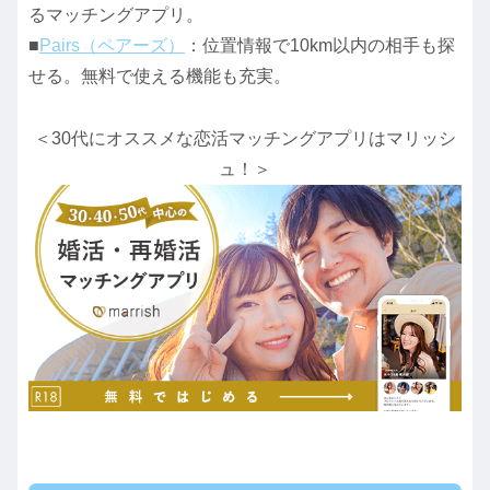
るマッチングアプリ。
■
Pairs（ペアーズ）
：位置情報で10km以内の相手も探
せる。無料で使える機能も充実。
＜30代にオススメな恋活マッチングアプリはマリッシ
ュ！＞