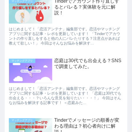
Tinderでアカウント作り直しす
マッチングアプリ
るとバレる？実体験を元に解
説！
はじめまして！「恋活アンテナ」編集部です。恋活やマッチング
アプリに関する記事・レポを更新しています！ 「Tinderでアカウ
ントの作り直しをすると他の人にバレたりする？注意点があれば
教えて欲しい！」 今回はそんなお悩みを解決す...
恋庭は30代でも出会える？SNS
マッチングアプリ
で調査してみた。
はじめまして！「恋活アンテナ」編集部です。恋活やマッチング
アプリに関する記事・レポを更新しています！ 「恋庭は30代でも
出会える・・・？いろんな意見を知りたい・・・！」 今回はそん
なお悩みを解決する記事です！ ＜恋庭みた...
Tinderでメッセージの順番が変
マッチングアプリ
わる理由は？初心者向けに解
説！