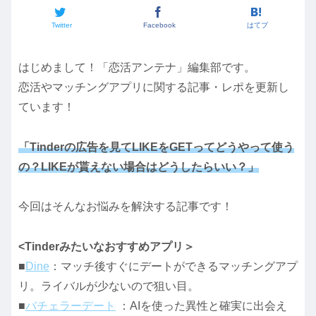
Twitter
Facebook
はてブ
はじめまして！「恋活アンテナ」編集部です。
恋活やマッチングアプリに関する記事・レポを更新し
ています！
「Tinderの広告を見てLIKEをGETってどうやって使う
の？LIKEが貰えない場合はどうしたらいい？」
今回はそんなお悩みを解決する記事です！
<Tinderみたいなおすすめアプリ＞
■
Dine
：マッチ後すぐにデートができるマッチングアプ
リ。ライバルが少ないので狙い目。
■
バチェラーデート
：AIを使った異性と確実に出会え