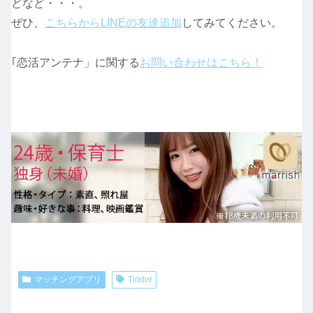
どなど・・・。
ぜひ、
こちらからLINEの友達追加
してみてください。
｢恋活アンテナ」に関する
お問い合わせはこちら！
マッチングアプリ
Tinder