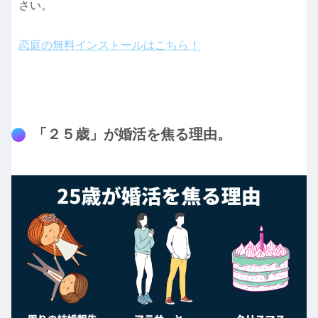
さい。
恋庭の無料インストールはこちら！
「２５歳」が婚活を焦る理由。