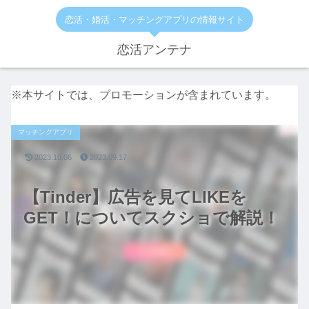
恋活・婚活・マッチングアプリの情報サイト
恋活アンテナ
※本サイトでは、プロモーションが含まれています。
マッチングアプリ
2023.10.06
2023.09.17
【Tinder】広告を見てLIKEを
GET！についてスクショで解説！