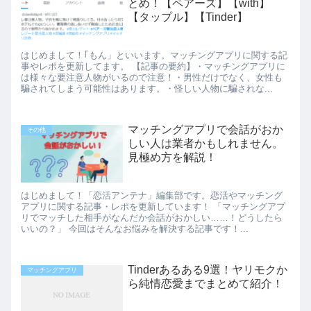
とめ！【ペアーズ】【with】
【タップル】【Tinder】
はじめまして！｢もん」といいます。マッチングアプリに関する記
事やレポを更新してます。 【記事の要約】・マッチングアプリに
は様々な要注意人物がいるので注意！・男性だけでなく、女性も
騙されてしまう可能性はあります。・怪しい人物に騙されな...
マッチングアプリで会話がおか
その他
しい人は業者かもしれません。
見極め方を解説！
はじめまして！「恋活アンテナ」編集部です。恋活やマッチング
アプリに関する記事・レポを更新しています！ 「マッチングアプ
リでマッチした相手がなんだか会話がおかしい……！どうしたら
いいの？」 今回はそんなお悩みを解決する記事です！...
Tinderあるある9選！ヤリモクか
マッチングアプリ
ら純情恋愛までまとめて紹介！