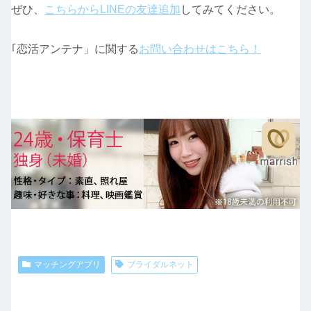
ぜひ、
こちらからLINEの友達追加
してみてください。
｢恋活アンテナ」に関する
お問い合わせはこちら！
マッチングアプリ
ブライダルネット