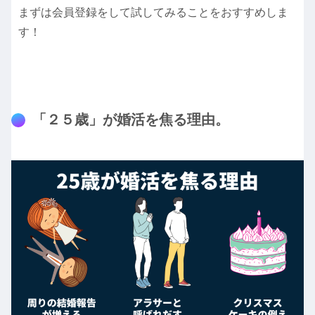
まずは会員登録をして試してみることをおすすめしま
す！
「２５歳」が婚活を焦る理由。