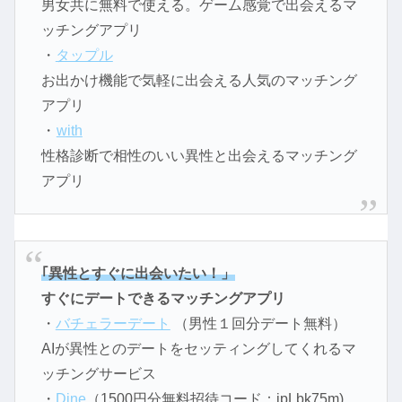
男女共に無料で使える。ゲーム感覚で出会えるマ
ッチングアプリ
・
タップル
お出かけ機能で気軽に出会える人気のマッチング
アプリ
・
with
性格診断で相性のいい異性と出会えるマッチング
アプリ
｢異性とすぐに出会いたい！」
すぐにデートできるマッチングアプリ
・
バチェラーデート
（男性１回分デート無料）
AIが異性とのデートをセッティングしてくれるマ
ッチングサービス
・
Dine
（1500円分無料招待コード：jpLbk75m)