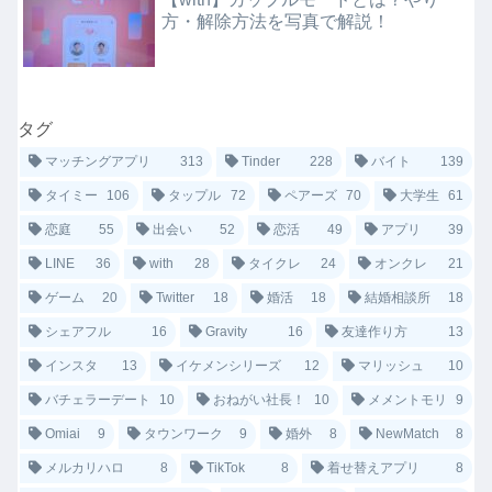
方・解除方法を写真で解説！
タグ
マッチングアプリ
313
Tinder
228
バイト
139
タイミー
106
タップル
72
ペアーズ
70
大学生
61
恋庭
55
出会い
52
恋活
49
アプリ
39
LINE
36
with
28
タイクレ
24
オンクレ
21
ゲーム
20
Twitter
18
婚活
18
結婚相談所
18
シェアフル
16
Gravity
16
友達作り方
13
インスタ
13
イケメンシリーズ
12
マリッシュ
10
バチェラーデート
10
おねがい社長！
10
メメントモリ
9
Omiai
9
タウンワーク
9
婚外
8
NewMatch
8
メルカリハロ
8
TikTok
8
着せ替えアプリ
8