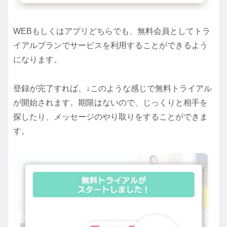
WEBもしくはアプリどちらでも、無料会員としてトラ
イアルプランでサービスを利用することができるよう
になります。
登録が完了すれば、↓このような感じで無料トライアル
が開始されます。期限はないので、じっくりと相手を
探したり、メッセージのやり取りをすることができま
す。