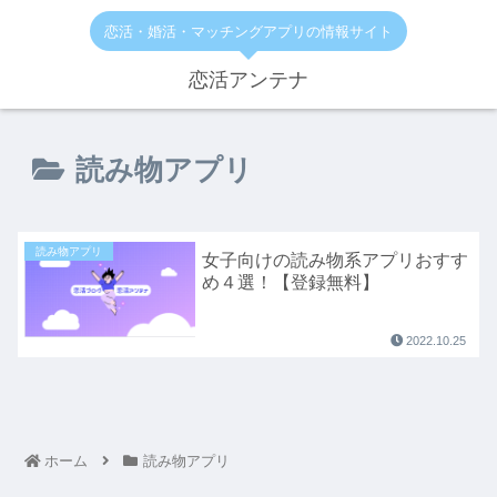
恋活・婚活・マッチングアプリの情報サイト
恋活アンテナ
読み物アプリ
読み物アプリ
女子向けの読み物系アプリおすす
め４選！【登録無料】
2022.10.25
ホーム
読み物アプリ