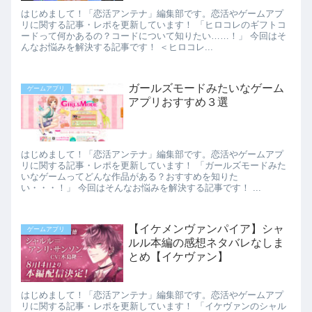
はじめまして！「恋活アンテナ」編集部です。恋活やゲームアプ
リに関する記事・レポを更新しています！ 「ヒロコレのギフトコ
ードって何かあるの？コードについて知りたい……！」 今回はそ
んなお悩みを解決する記事です！ ＜ヒロコレ...
ガールズモードみたいなゲーム
ゲームアプリ
アプリおすすめ３選
はじめまして！「恋活アンテナ」編集部です。恋活やゲームアプ
リに関する記事・レポを更新しています！ 「ガールズモードみた
いなゲームってどんな作品がある？おすすめを知りた
い・・・！」 今回はそんなお悩みを解決する記事です！ ...
【イケメンヴァンパイア】シャ
ゲームアプリ
ルル本編の感想ネタバレなしま
とめ【イケヴァン】
はじめまして！「恋活アンテナ」編集部です。恋活やゲームアプ
リに関する記事・レポを更新しています！ 「イケヴァンのシャル