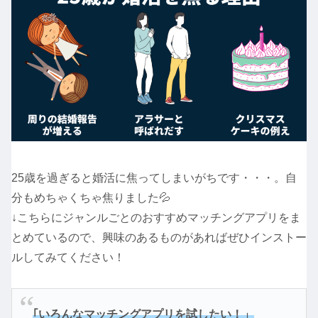
25歳を過ぎると婚活に焦ってしまいがちです・・・。自
分もめちゃくちゃ焦りました💦
↓こちらにジャンルごとのおすすめマッチングアプリをま
とめているので、興味のあるものがあればぜひインストー
ルしてみてください！
｢いろんなマッチングアプリを試したい！」