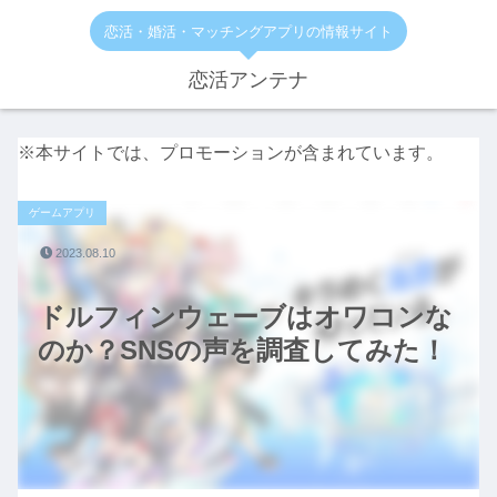
恋活・婚活・マッチングアプリの情報サイト
恋活アンテナ
※本サイトでは、プロモーションが含まれています。
ゲームアプリ
2023.08.10
ドルフィンウェーブはオワコンな
のか？SNSの声を調査してみた！