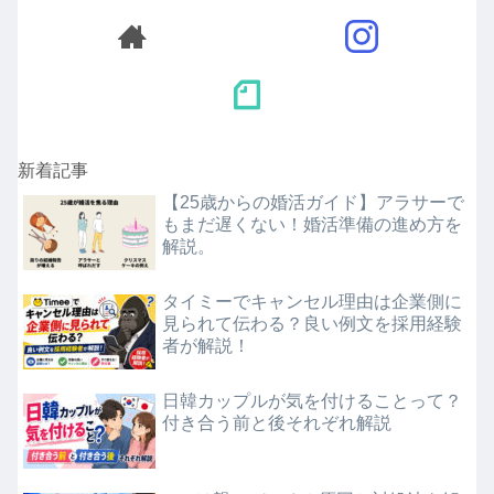
新着記事
【25歳からの婚活ガイド】アラサーで
もまだ遅くない！婚活準備の進め方を
解説。
タイミーでキャンセル理由は企業側に
見られて伝わる？良い例文を採用経験
者が解説！
日韓カップルが気を付けることって？
付き合う前と後それぞれ解説