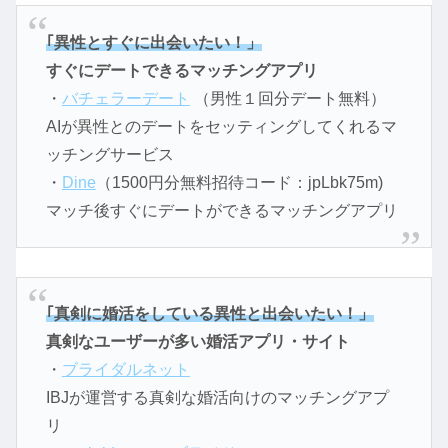
｢異性とすぐに出会いたい！」
すぐにデートできるマッチングアプリ
・
バチェラーデート
（男性１回分デート無料）
AIが異性とのデートをセッティングしてくれるマ
ッチングサービス
・
Dine
（1500円分無料招待コード：jpLbk75m)
マッチ後すぐにデートができるマッチングアプリ
｢真剣に婚活をしている異性と出会いたい！」
真剣なユーザーが多い婚活アプリ・サイト
・
ブライダルネット
IBJが運営する真剣な婚活向けのマッチングアプ
リ