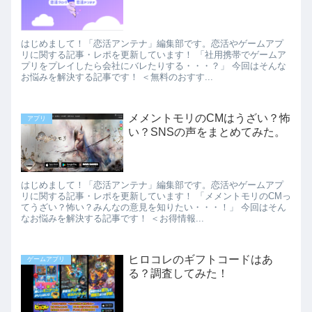
はじめまして！「恋活アンテナ」編集部です。恋活やゲームアプ
リに関する記事・レポを更新しています！ 「社用携帯でゲームア
プリをプレイしたら会社にバレたりする・・・？」 今回はそんな
お悩みを解決する記事です！ ＜無料のおすす...
メメントモリのCMはうざい？怖
アプリ
い？SNSの声をまとめてみた。
はじめまして！「恋活アンテナ」編集部です。恋活やゲームアプ
リに関する記事・レポを更新しています！ 「メメントモリのCMっ
てうざい？怖い？みんなの意見を知りたい・・・！」 今回はそん
なお悩みを解決する記事です！ ＜お得情報...
ヒロコレのギフトコードはあ
ゲームアプリ
る？調査してみた！