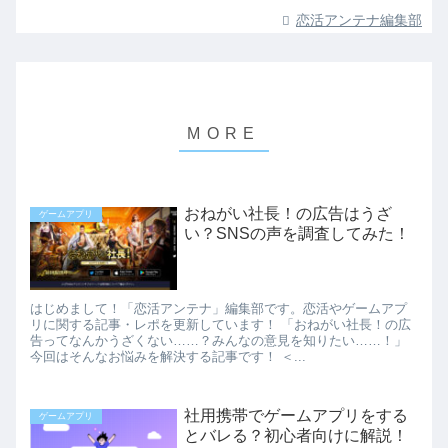
恋活アンテナ編集部
おねがい社長！の広告はうざ
ゲームアプリ
い？SNSの声を調査してみた！
はじめまして！「恋活アンテナ」編集部です。恋活やゲームアプ
リに関する記事・レポを更新しています！ 「おねがい社長！の広
告ってなんかうざくない……？みんなの意見を知りたい……！」
今回はそんなお悩みを解決する記事です！ ＜...
社用携帯でゲームアプリをする
ゲームアプリ
とバレる？初心者向けに解説！