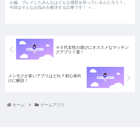
ル編、プレイしたみんなはどんな感想を持っているんだろう？」
今回はそんなお悩みを解決する記事です！ ＜...
４０代女性の遊びにオススメなマッチン
グアプリ７選！
メシモクが多いアプリはどれ？初心者向
けに解説！
ホーム
ゲームアプリ