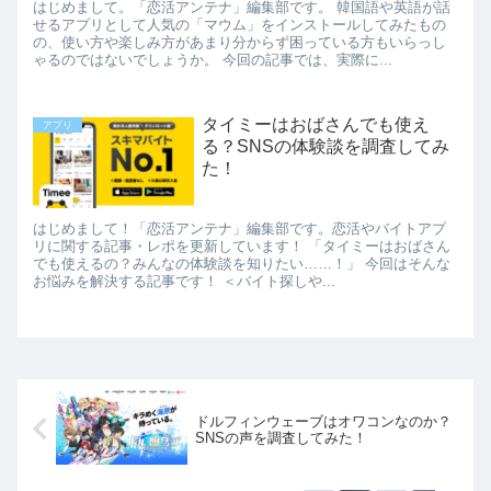
はじめまして。「恋活アンテナ」編集部です。 韓国語や英語が話
せるアプリとして人気の「マウム」をインストールしてみたもの
の、使い方や楽しみ方があまり分からず困っている方もいらっし
ゃるのではないでしょうか。 今回の記事では、実際に...
タイミーはおばさんでも使え
アプリ
る？SNSの体験談を調査してみ
た！
はじめまして！「恋活アンテナ」編集部です。恋活やバイトアプ
リに関する記事・レポを更新しています！ 「タイミーはおばさん
でも使えるの？みんなの体験談を知りたい……！」 今回はそんな
お悩みを解決する記事です！ ＜バイト探しや...
ドルフィンウェーブはオワコンなのか？
SNSの声を調査してみた！