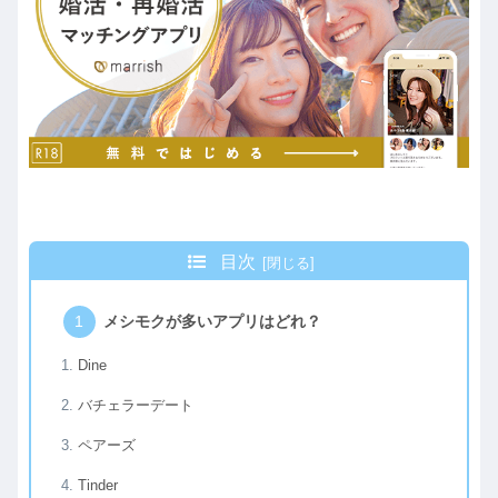
目次
メシモクが多いアプリはどれ？
Dine
バチェラーデート
ペアーズ
Tinder