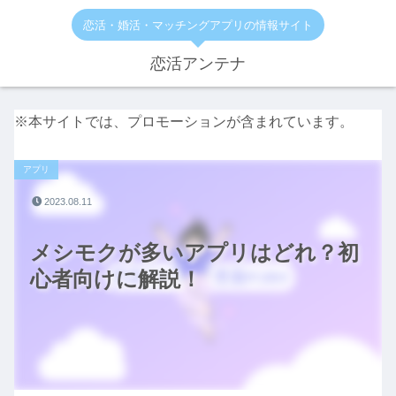
恋活・婚活・マッチングアプリの情報サイト
恋活アンテナ
※本サイトでは、プロモーションが含まれています。
アプリ
2023.08.11
メシモクが多いアプリはどれ？初
心者向けに解説！