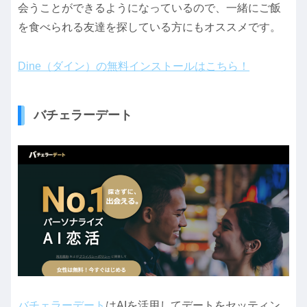
会うことができるようになっているので、一緒にご飯
を食べられる友達を探している方にもオススメです。
Dine（ダイン）の無料インストールはこちら！
バチェラーデート
バチェラーデート
はAIを活用してデートをセッティン