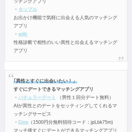
ッチングアプリ
・
タップル
お出かけ機能で気軽に出会える人気のマッチング
アプリ
・
with
性格診断で相性のいい異性と出会えるマッチング
アプリ
｢異性とすぐに出会いたい！」
すぐにデートできるマッチングアプリ
・
バチェラーデート
（男性１回分デート無料）
AIが異性とのデートをセッティングしてくれるマ
ッチングサービス
・
Dine
（1500円分無料招待コード：jpLbk75m)
マッチ後すぐにデートができるマッチングアプリ