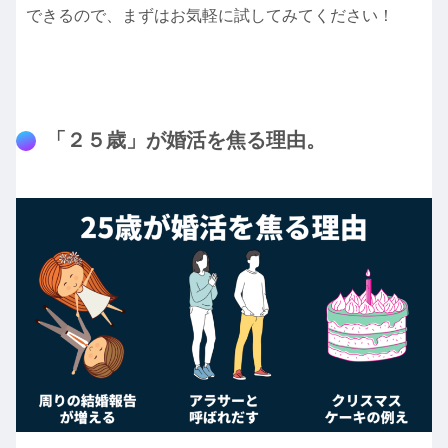
できるので、まずはお気軽に試してみてください！
「２５歳」が婚活を焦る理由。