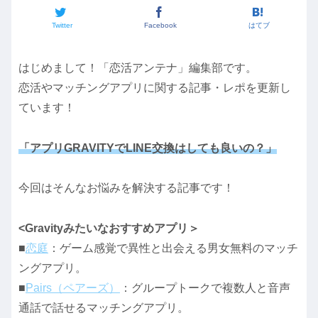
Twitter
Facebook
はてブ
はじめまして！「恋活アンテナ」編集部です。
恋活やマッチングアプリに関する記事・レポを更新し
ています！
「アプリGRAVITYでLINE交換はしても良いの？」
今回はそんなお悩みを解決する記事です！
<Gravityみたいなおすすめアプリ＞
■
恋庭
：ゲーム感覚で異性と出会える男女無料のマッチ
ングアプリ。
■
Pairs（ペアーズ）
：グループトークで複数人と音声
通話で話せるマッチングアプリ。