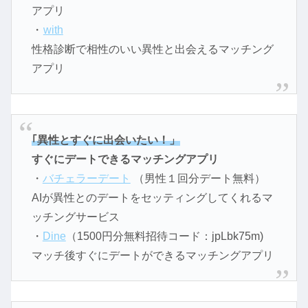
アプリ
・
with
性格診断で相性のいい異性と出会えるマッチング
アプリ
｢異性とすぐに出会いたい！」
すぐにデートできるマッチングアプリ
・
バチェラーデート
（男性１回分デート無料）
AIが異性とのデートをセッティングしてくれるマ
ッチングサービス
・
Dine
（1500円分無料招待コード：jpLbk75m)
マッチ後すぐにデートができるマッチングアプリ