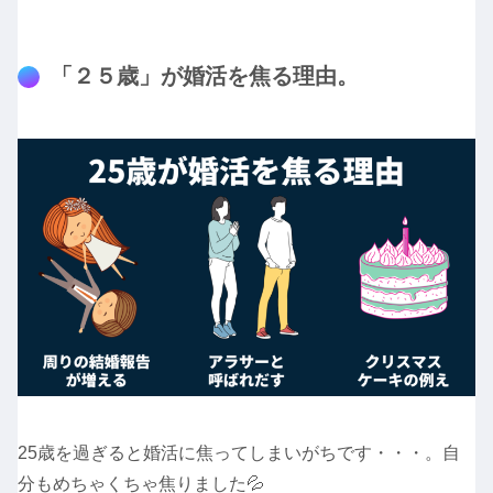
「２５歳」が婚活を焦る理由。
25歳を過ぎると婚活に焦ってしまいがちです・・・。自
分もめちゃくちゃ焦りました💦