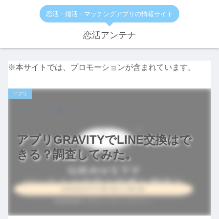
恋活・婚活・マッチングアプリの情報サイト
恋活アンテナ
※本サイトでは、プロモーションが含まれています。
アプリ
2023.09.13
2022.12.07
アプリGRAVITYでLINE交換はで
きる？調査してみた。