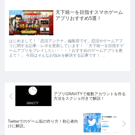
天下統一を目指すスマホゲーム
アプリ
アプリおすすめ5選！
はじめまして！「恋活アンテナ」編集部です。恋活やゲームアプ
リに関する記事・レポを更新しています！ 「天下統一を目指すゲ
ームアプリをプレイしたい・・・！おすすめのゲームアプリを教
えて！」 今回はそんなお悩みを解決する記事です！ ...
アプリGRAVITYで複数アカウントを作る
方法をスクショ付きで解説！
Twitterでのゲーム垢の作り方！初心者向
けに解説。