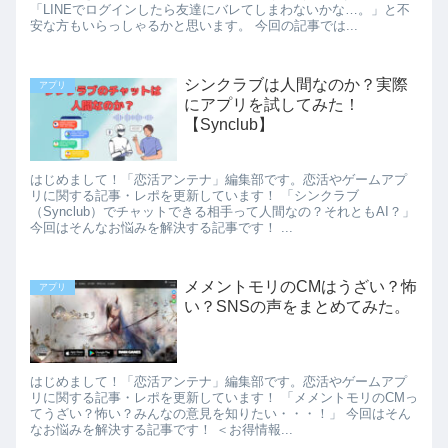
「LINEでログインしたら友達にバレてしまわないかな…。」と不
安な方もいらっしゃるかと思います。 今回の記事では...
シンクラブは人間なのか？実際
アプリ
にアプリを試してみた！
【Synclub】
はじめまして！「恋活アンテナ」編集部です。恋活やゲームアプ
リに関する記事・レポを更新しています！ 「シンクラブ
（Synclub）でチャットできる相手って人間なの？それともAI？」
今回はそんなお悩みを解決する記事です！ ...
メメントモリのCMはうざい？怖
アプリ
い？SNSの声をまとめてみた。
はじめまして！「恋活アンテナ」編集部です。恋活やゲームアプ
リに関する記事・レポを更新しています！ 「メメントモリのCMっ
てうざい？怖い？みんなの意見を知りたい・・・！」 今回はそん
なお悩みを解決する記事です！ ＜お得情報...