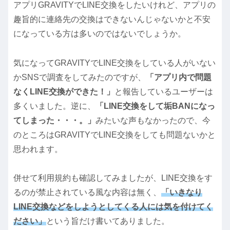
アプリGRAVITYでLINE交換をしたいけれど、アプリの
趣旨的に連絡先の交換はできないんじゃないかと不安
になっている方は多いのではないでしょうか。
気になってGRAVITYでLINE交換をしている人がいない
かSNSで調査をしてみたのですが、
「アプリ内で問題
なくLINE交換ができた！」
と報告しているユーザーは
多くいました。逆に、
「LINE交換をして垢BANになっ
てしまった・・・。」
みたいな声もなかったので、今
のところはGRAVITYでLINE交換をしても問題ないかと
思われます。
併せて利用規約も確認してみましたが、LINE交換をす
るのが禁止されている風な内容は無く、
「いきなり
LINE交換などをしようとしてくる人には気を付けてく
ださい」
という旨だけ書いてありました。