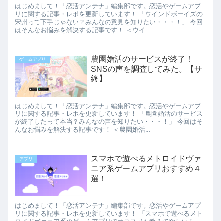
はじめまして！「恋活アンテナ」編集部です。恋活やゲームアプ
リに関する記事・レポを更新しています！ 「ウインドボーイズの
宋州って下手じゃない？みんなの意見を知りたい・・・！」 今回
はそんなお悩みを解決する記事です！ ＜ウイ...
農園婚活のサービスが終了！
ゲームアプリ
SNSの声を調査してみた。【サ
終】
はじめまして！「恋活アンテナ」編集部です。恋活やゲームアプ
リに関する記事・レポを更新しています！ 「農園婚活のサービス
が終了したって本当？みんなの声を知りたい・・・！」 今回はそ
んなお悩みを解決する記事です！ ＜農園婚活...
スマホで遊べるメトロイドヴァ
アプリ
ニア系ゲームアプリおすすめ４
選！
はじめまして！「恋活アンテナ」編集部です。恋活やゲームアプ
リに関する記事・レポを更新しています！ 「スマホで遊べるメト