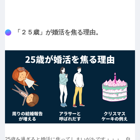
「２５歳」が婚活を焦る理由。
25歳を過ぎると婚活に焦ってしまいがちです・・・。自