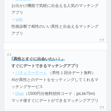
お出かけ機能で気軽に出会える人気のマッチング
アプリ
・
with
性格診断で相性のいい異性と出会えるマッチング
アプリ
｢異性とすぐに出会いたい！」
すぐにデートできるマッチングアプリ
・
バチェラーデート
（男性１回分デート無料）
AIが異性とのデートをセッティングしてくれるマ
ッチングサービス
・
Dine
（1500円分無料招待コード：jpLbk75m)
マッチ後すぐにデートができるマッチングアプリ