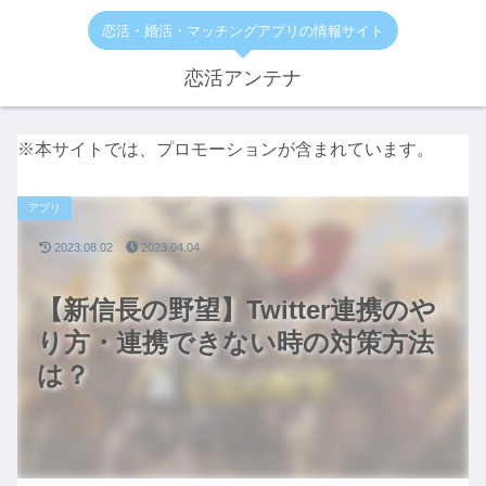
恋活・婚活・マッチングアプリの情報サイト
恋活アンテナ
※本サイトでは、プロモーションが含まれています。
アプリ
2023.08.02
2023.04.04
【新信長の野望】Twitter連携のや
り方・連携できない時の対策方法
は？