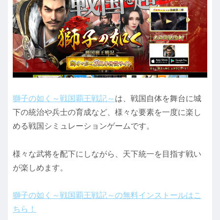
獅子の如く～戦国覇王戦記～
は、戦国自体を舞台に城
下の統治や兵士の育成など、様々な要素を一度に楽し
める戦国シミュレーションゲームです。
様々な武将を配下にしながら、天下統一を目指す戦い
が楽しめます。
獅子の如く～戦国覇王戦記～の無料インストールはこ
ちら！