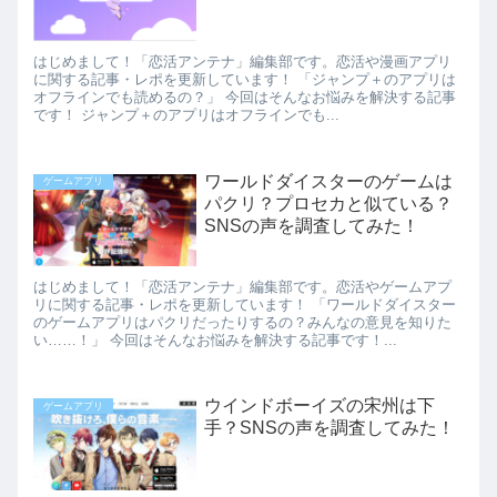
はじめまして！「恋活アンテナ」編集部です。恋活や漫画アプリ
に関する記事・レポを更新しています！ 「ジャンプ＋のアプリは
オフラインでも読めるの？」 今回はそんなお悩みを解決する記事
です！ ジャンプ＋のアプリはオフラインでも...
ワールドダイスターのゲームは
ゲームアプリ
パクリ？プロセカと似ている？
SNSの声を調査してみた！
はじめまして！「恋活アンテナ」編集部です。恋活やゲームアプ
リに関する記事・レポを更新しています！ 「ワールドダイスター
のゲームアプリはパクリだったりするの？みんなの意見を知りた
い……！」 今回はそんなお悩みを解決する記事です！...
ウインドボーイズの宋州は下
ゲームアプリ
手？SNSの声を調査してみた！