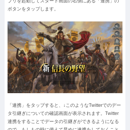
プリを起動してスタート画面の右側にある「連携」の
ボタンをタップします。
「連携」をタップすると、↓このようなTwitterでのデー
タ引継ぎについての確認画面が表示されます。Twitter
連携をすることでデータの引継ぎができるようになる
ので、もしもの時に備えて早めに連携をしておくこと