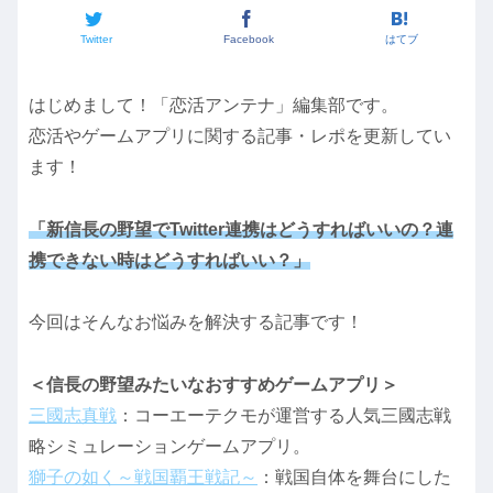
Twitter
Facebook
はてブ
はじめまして！「恋活アンテナ」編集部です。
恋活やゲームアプリに関する記事・レポを更新してい
ます！
「新信長の野望でTwitter連携はどうすればいいの？連
携できない時はどうすればいい？」
今回はそんなお悩みを解決する記事です！
＜信長の野望みたいなおすすめゲームアプリ＞
三國志真戦
：コーエーテクモが運営する人気三國志戦
略シミュレーションゲームアプリ。
獅子の如く～戦国覇王戦記～
：戦国自体を舞台にした