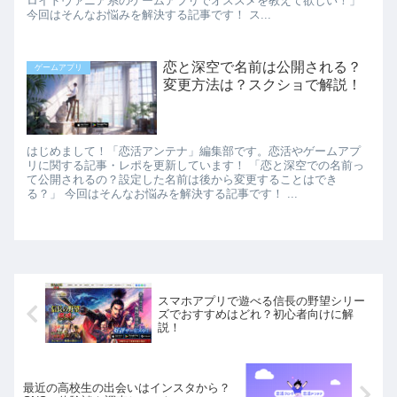
ロイドヴァニア系のゲームアプリでオススメを教えて欲しい！」
今回はそんなお悩みを解決する記事です！ ス...
恋と深空で名前は公開される？
ゲームアプリ
変更方法は？スクショで解説！
はじめまして！「恋活アンテナ」編集部です。恋活やゲームアプ
リに関する記事・レポを更新しています！ 「恋と深空での名前っ
て公開されるの？設定した名前は後から変更することはでき
る？」 今回はそんなお悩みを解決する記事です！ ...
スマホアプリで遊べる信長の野望シリー
ズでおすすめはどれ？初心者向けに解
説！
最近の高校生の出会いはインスタから？