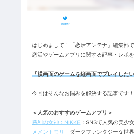
Twitter
はじめまして！「恋活アンテナ」編集部
恋活やゲームアプリに関する記事・レポ
「横画面のゲームを縦画面でプレイした
今回はそんなお悩みを解決する記事です
＜人気のおすすめゲームアプリ＞
勝利の女神：NIKKE
：SNSで人気の美少
メメントモリ
：ダークファンタジーな世