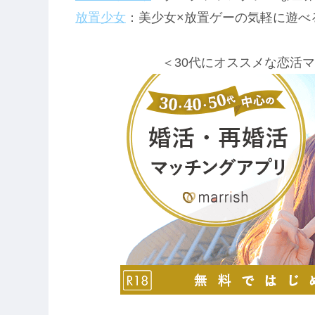
放置少女
：美少女×放置ゲーの気軽に遊べ
＜30代にオススメな恋活