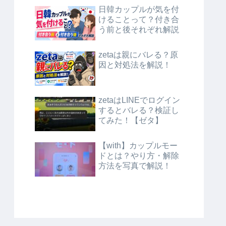
日韓カップルが気を付
けることって？付き合
う前と後それぞれ解説
zetaは親にバレる？原
因と対処法を解説！
zetaはLINEでログイン
するとバレる？検証し
てみた！【ゼタ】
【with】カップルモー
ドとは？やり方・解除
方法を写真で解説！