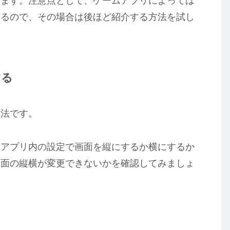
います。注意点として、ゲームアプリによっては
あるので、その場合は後ほど紹介する方法を試し
する
方法です。
ムアプリ内の設定で画面を縦にするか横にするか
画面の縦横が変更できないかを確認してみましょ