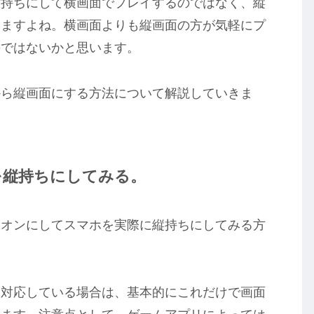
横持ちにして横画面でプレイするのではなく、縦
りますよね。横画面よりも縦画面の方が気軽にプ
のではないかと思います。
から縦画面にする方法について解説していきま
を縦持ちにしてみる。
をオンにしてスマホを実際に縦持ちにしてみる方
も対応している場合は、基本的にこれだけで画面