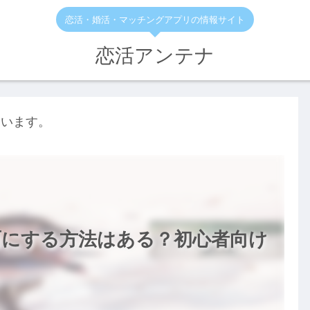
恋活・婚活・マッチングアプリの情報サイト
恋活アンテナ
ています。
面にする方法はある？初心者向け