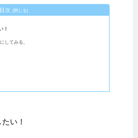
目次
い！
にしてみる。
したい！