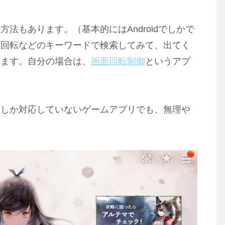
法もあります。（基本的にはAndroidでしかで
面回転などのキーワードで検索してみて、出てく
います。自分の場合は、
画面回転制御
というアプ
にしか対応していないゲームアプリでも、無理や