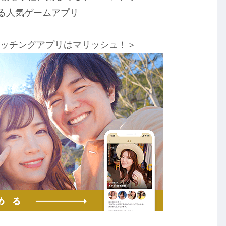
る人気ゲームアプリ
マッチングアプリはマリッシュ！＞