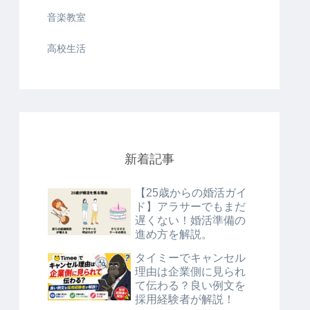
音楽教室
高校生活
新着記事
【25歳からの婚活ガイ
ド】アラサーでもまだ
遅くない！婚活準備の
進め方を解説。
タイミーでキャンセル
理由は企業側に見られ
て伝わる？良い例文を
採用経験者が解説！