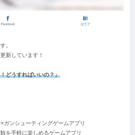
Facebook
はてブ
です。
を更新しています！
い！どうすればいいの？」
！
女×ガンシューティングゲームアプリ
界観を手軽に楽しめるゲームアプリ