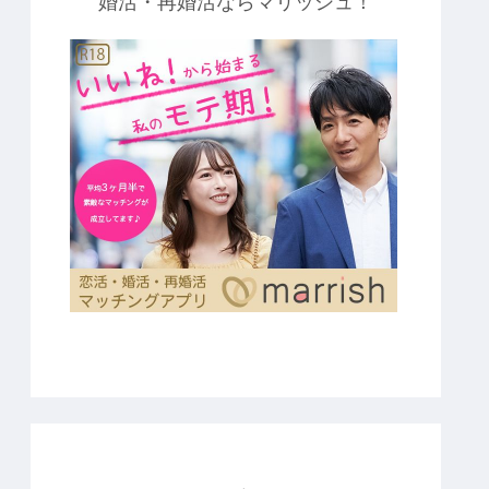
婚活・再婚活ならマリッシュ！