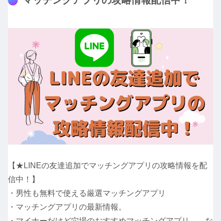
【★LINEの友達追加でマッチングアプリの攻略情報を配
信中！】
・男性も無料で使える厳選マッチングアプリ
・マッチングアプリの最新情報。
・マイナーだけど穴場のおすすめマッチングアプリ な