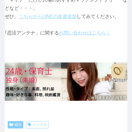
どなど・・・。
ぜひ、
こちらからLINEの友達追加
してみてください。
｢恋活アンテナ」に関する
お問い合わせはこちら！
婚活
インスタ