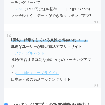
ッチングサービス
・
Dine
（1500円分無料招待コード：jpLbk75m)
マッチ後すぐにデートができるマッチングアプリ
｢真剣に婚活をしている異性と出会いたい！」
真剣なユーザーが多い婚活アプリ・サイト
・
ブライダルネット
IBJが運営する真剣な婚活向けのマッチングアプ
リ
・
youbride（ユーブライド）
日本最大級の婚活マッチングサイト
マッチングアプリの攻略情報配信中！