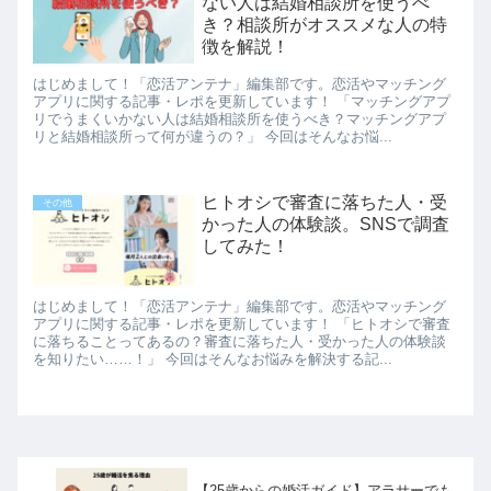
ない人は結婚相談所を使うべ
き？相談所がオススメな人の特
徴を解説！
はじめまして！「恋活アンテナ」編集部です。恋活やマッチング
アプリに関する記事・レポを更新しています！ 「マッチングアプ
リでうまくいかない人は結婚相談所を使うべき？マッチングアプ
リと結婚相談所って何が違うの？」 今回はそんなお悩...
ヒトオシで審査に落ちた人・受
その他
かった人の体験談。SNSで調査
してみた！
はじめまして！「恋活アンテナ」編集部です。恋活やマッチング
アプリに関する記事・レポを更新しています！ 「ヒトオシで審査
に落ちることってあるの？審査に落ちた人・受かった人の体験談
を知りたい……！」 今回はそんなお悩みを解決する記...
【25歳からの婚活ガイド】アラサーでも