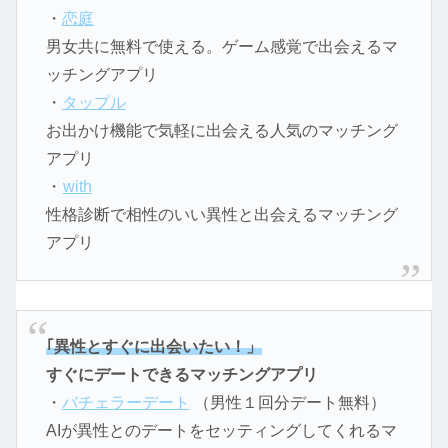
・
恋庭
男女共に無料で使える。ゲーム感覚で出会えるマ
ッチングアプリ
・
タップル
お出かけ機能で気軽に出会える人気のマッチング
アプリ
・
with
性格診断で相性のいい異性と出会えるマッチング
アプリ
｢異性とすぐに出会いたい！」
すぐにデートできるマッチングアプリ
・
バチェラーデート
（男性１回分デート無料）
AIが異性とのデートをセッティングしてくれるマ