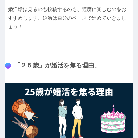
婚活垢は見るのも投稿するのも、適度に楽しむのをお
すすめします。婚活は自分のペースで進めていきまし
ょう！
「２５歳」が婚活を焦る理由。