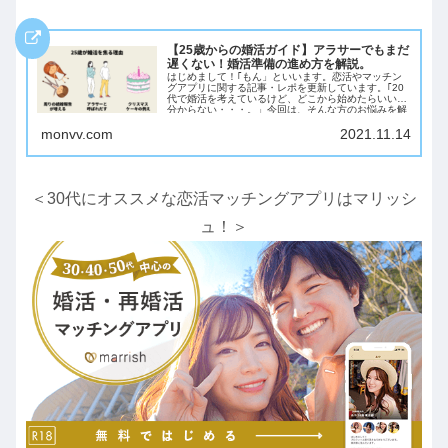
【25歳からの婚活ガイド】アラサーでもまだ
遅くない！婚活準備の進め方を解説。
はじめまして！｢もん」といいます。恋活やマッチン
グアプリに関する記事・レポを更新しています。｢20
代で婚活を考えているけど、どこから始めたらいいか
分からない・・・。」今回は、そんな方のお悩みを解
決する記事です。【今...
monvv.com
2021.11.14
＜30代にオススメな恋活マッチングアプリはマリッシ
ュ！＞