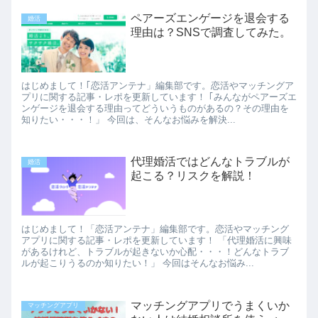
ペアーズエンゲージを退会する
婚活
理由は？SNSで調査してみた。
はじめまして！｢恋活アンテナ」編集部です。恋活やマッチングア
プリに関する記事・レポを更新しています！ ｢みんながペアーズエ
ンゲージを退会する理由ってどういうものがあるの？その理由を
知りたい・・・！」 今回は、そんなお悩みを解決...
代理婚活ではどんなトラブルが
婚活
起こる？リスクを解説！
はじめまして！「恋活アンテナ」編集部です。恋活やマッチング
アプリに関する記事・レポを更新しています！ 「代理婚活に興味
があるけれど、トラブルが起きないか心配・・・！どんなトラブ
ルが起こりうるのか知りたい！」 今回はそんなお悩み...
マッチングアプリでうまくいか
マッチングアプリ