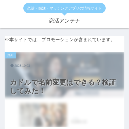
恋活・婚活・マッチングアプリの情報サイト
恋活アンテナ
※本サイトでは、プロモーションが含まれています。
婚外
2023.10.03
カドルで名前変更はできる？検証
してみた！