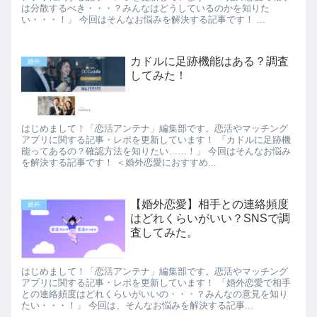
は分散するべき・・・？みんなはどうしているのかを知りた
い・・・！」 今回はそんなお悩みを解決する記事です！ ...
カドルに足跡機能はある？調査
婚外
してみた！
はじめまして！「恋活アンテナ」編集部です。恋活やマッチング
アプリに関する記事・レポを更新しています！ 「カドルに足跡機
能ってあるの？確認方法を知りたい……！」 今回はそんなお悩み
を解決する記事です！ ＜婚外恋愛におすすめ...
【婚外恋愛】相手との連絡頻度
婚外
はどれくらいがいい？SNSで調
査してみた。
はじめまして！「恋活アンテナ」編集部です。恋活やマッチング
アプリに関する記事・レポを更新しています！ 「婚外恋愛で相手
との連絡頻度はどれくらいがいいの・・・？みんなの意見を知り
たい・・・！」 今回は、そんなお悩みを解決する記事...