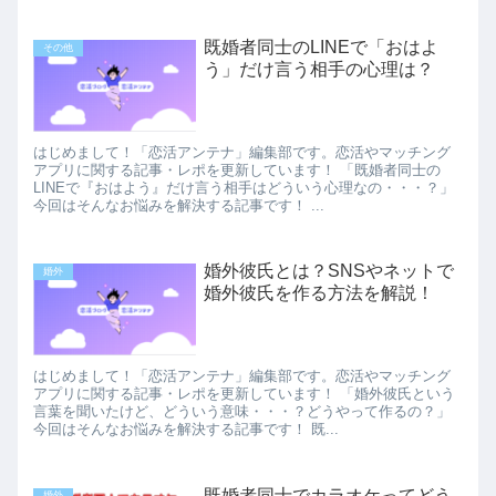
既婚者同士のLINEで「おはよ
その他
う」だけ言う相手の心理は？
はじめまして！「恋活アンテナ」編集部です。恋活やマッチング
アプリに関する記事・レポを更新しています！ 「既婚者同士の
LINEで『おはよう』だけ言う相手はどういう心理なの・・・？」
今回はそんなお悩みを解決する記事です！ ...
婚外彼氏とは？SNSやネットで
婚外
婚外彼氏を作る方法を解説！
はじめまして！「恋活アンテナ」編集部です。恋活やマッチング
アプリに関する記事・レポを更新しています！ 「婚外彼氏という
言葉を聞いたけど、どういう意味・・・？どうやって作るの？」
今回はそんなお悩みを解決する記事です！ 既...
既婚者同士でカラオケってどう
婚外