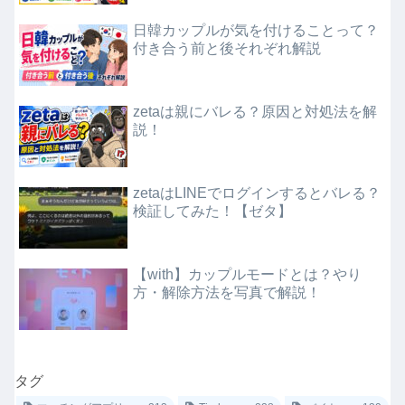
日韓カップルが気を付けることって？
付き合う前と後それぞれ解説
zetaは親にバレる？原因と対処法を解
説！
zetaはLINEでログインするとバレる？
検証してみた！【ゼタ】
【with】カップルモードとは？やり
方・解除方法を写真で解説！
タグ