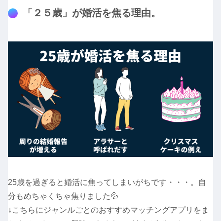
「２５歳」が婚活を焦る理由。
25歳を過ぎると婚活に焦ってしまいがちです・・・。自
分もめちゃくちゃ焦りました💦
↓こちらにジャンルごとのおすすめマッチングアプリをま