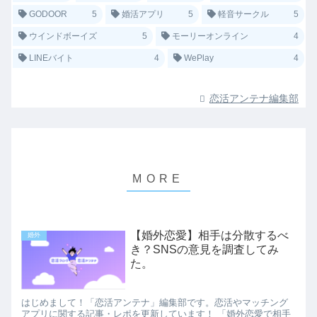
GODOOR
5
婚活アプリ
5
軽音サークル
5
ウインドボーイズ
5
モーリーオンライン
4
LINEバイト
4
WePlay
4
恋活アンテナ編集部
【婚外恋愛】相手は分散するべ
婚外
き？SNSの意見を調査してみ
た。
はじめまして！「恋活アンテナ」編集部です。恋活やマッチング
アプリに関する記事・レポを更新しています！ 「婚外恋愛で相手