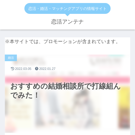
恋活・婚活・マッチングアプリの情報サイト
恋活アンテナ
※本サイトでは、プロモーションが含まれています。
婚活
2022.03.05
2022.01.27
おすすめの結婚相談所で打線組ん
でみた！