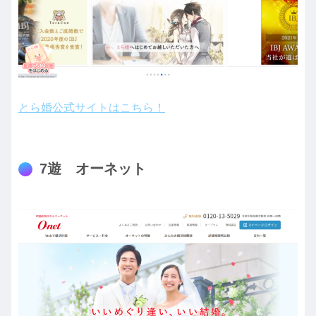
とら婚公式サイトはこちら！
7遊 オーネット