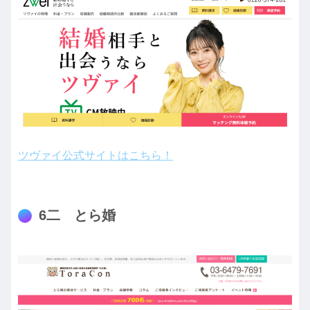
ツヴァイ公式サイトはこちら！
6二 とら婚