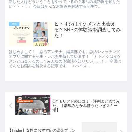
功した人はどういうことをやっているの？婚活の成功例を知りた
い・・・！」 今回はそんなお悩みを解決する記事で...
ヒトオシはイケメンと出会え
婚活
る？SNSの体験談を調査してみ
た！
はじめまして！「恋活アンテナ」編集部です。恋活やマッチング
アプリに関する記事・レポを更新しています！ 「ヒトオシはイケ
メンと出会えるの…？みんなの体験談を知りたい……！」 今回は
そんなお悩みを解決する記事です！ ＜ハイス...
Omiaiリフトの口コミ・評判まとめてみ
た。【群馬みなかみほうだいぎスキー
場】
【Tinder】女性におすすめの課金プラン