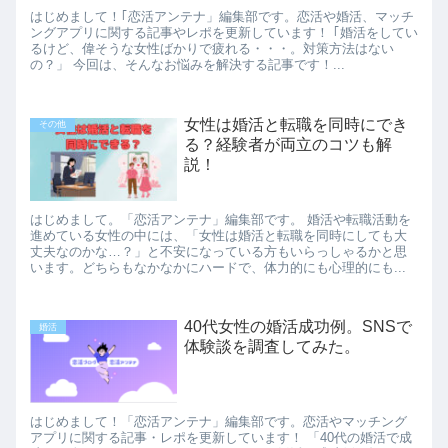
はじめまして！｢恋活アンテナ」編集部です。恋活や婚活、マッチ
ングアプリに関する記事やレポを更新しています！ ｢婚活をしてい
るけど、偉そうな女性ばかりで疲れる・・・。対策方法はない
の？」 今回は、そんなお悩みを解決する記事です！...
女性は婚活と転職を同時にでき
その他
る？経験者が両立のコツも解
説！
はじめまして。「恋活アンテナ」編集部です。 婚活や転職活動を
進めている女性の中には、「女性は婚活と転職を同時にしても大
丈夫なのかな…？」と不安になっている方もいらっしゃるかと思
います。どちらもなかなかにハードで、体力的にも心理的にも...
40代女性の婚活成功例。SNSで
婚活
体験談を調査してみた。
はじめまして！「恋活アンテナ」編集部です。恋活やマッチング
アプリに関する記事・レポを更新しています！ 「40代の婚活で成