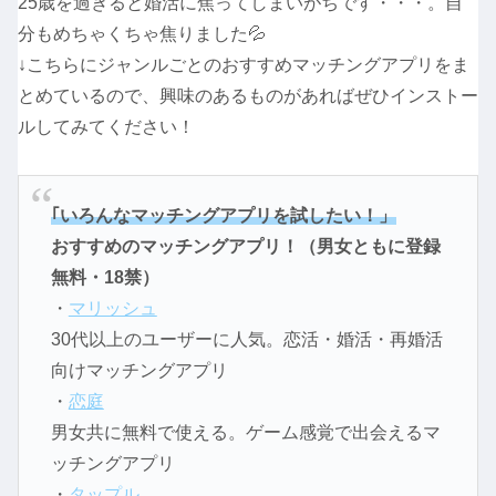
25歳を過ぎると婚活に焦ってしまいがちです・・・。自
分もめちゃくちゃ焦りました💦
↓こちらにジャンルごとのおすすめマッチングアプリをま
とめているので、興味のあるものがあればぜひインストー
ルしてみてください！
｢いろんなマッチングアプリを試したい！」
おすすめのマッチングアプリ！（男女ともに登録
無料・18禁）
・
マリッシュ
30代以上のユーザーに人気。恋活・婚活・再婚活
向けマッチングアプリ
・
恋庭
男女共に無料で使える。ゲーム感覚で出会えるマ
ッチングアプリ
・
タップル