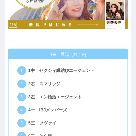
目次
1中 ゼクシィ縁結びエージェント
2右 スマリッジ
3左 エン婚活エージェント
4一 IBJメンバーズ
5三 ツヴァイ