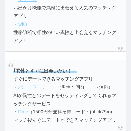
お出かけ機能で気軽に出会える人気のマッチング
アプリ
・
with
性格診断で相性のいい異性と出会えるマッチング
アプリ
｢異性とすぐに出会いたい！」
すぐにデートできるマッチングアプリ
・
バチェラーデート
（男性１回分デート無料）
AIが異性とのデートをセッティングしてくれるマ
ッチングサービス
・
Dine
（1500円分無料招待コード：jpLbk75m)
マッチ後すぐにデートができるマッチングアプリ