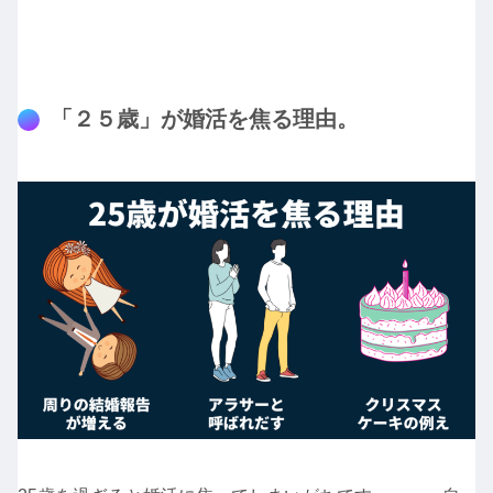
「２５歳」が婚活を焦る理由。