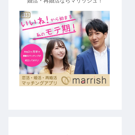
婚活・再婚活ならマリッシュ！