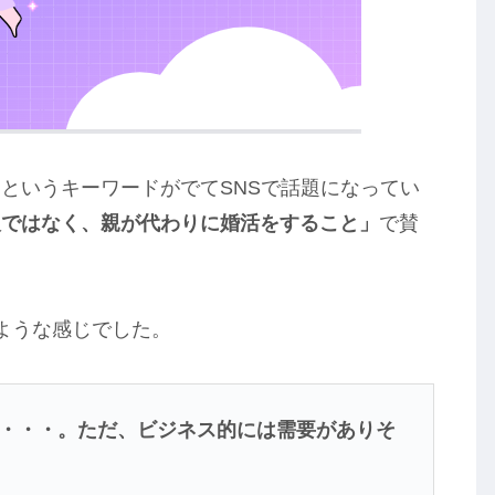
というキーワードがでてSNSで話題になってい
人ではなく、親が代わりに婚活をすること」
で賛
なような感じでした。
・・・。ただ、ビジネス的には需要がありそ