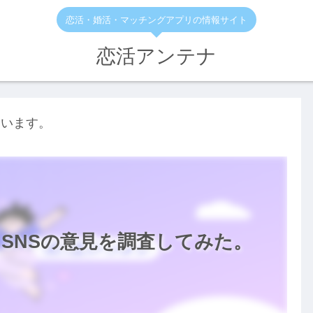
恋活・婚活・マッチングアプリの情報サイト
恋活アンテナ
ています。
SNSの意見を調査してみた。