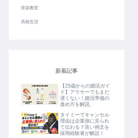
音楽教室
高校生活
新着記事
【25歳からの婚活ガイ
ド】アラサーでもまだ
遅くない！婚活準備の
進め方を解説。
タイミーでキャンセル
理由は企業側に見られ
て伝わる？良い例文を
採用経験者が解説！