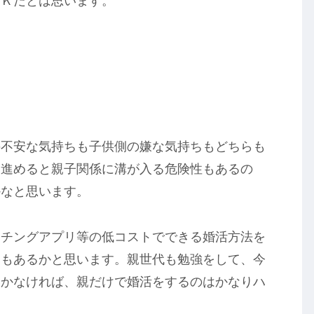
ＯＫだとは思います。
の不安な気持ちも子供側の嫌な気持ちもどちらも
を進めると親子関係に溝が入る危険性もあるの
かなと思います。
ッチングアプリ等の低コストでできる婚活方法を
クもあるかと思います。親世代も勉強をして、今
いかなければ、親だけで婚活をするのはかなりハ