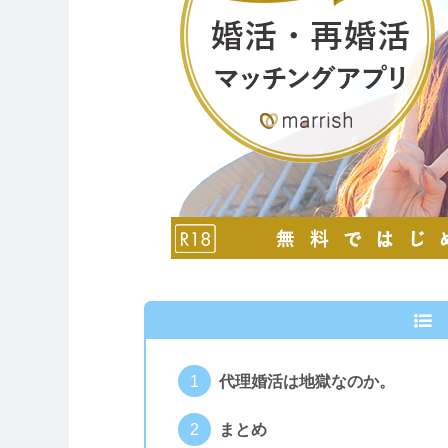
代理婚活は地獄なのか。
まとめ