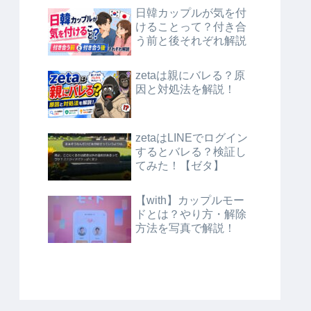
日韓カップルが気を付
けることって？付き合
う前と後それぞれ解説
zetaは親にバレる？原
因と対処法を解説！
zetaはLINEでログイン
するとバレる？検証し
てみた！【ゼタ】
【with】カップルモー
ドとは？やり方・解除
方法を写真で解説！