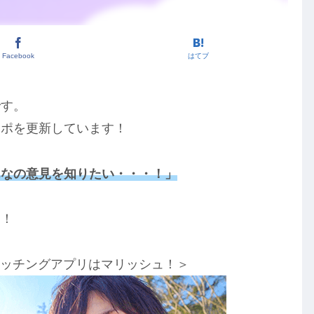
Facebook
はてブ
です。
レポを更新しています！
んなの意見を知りたい・・・！」
す！
マッチングアプリはマリッシュ！＞