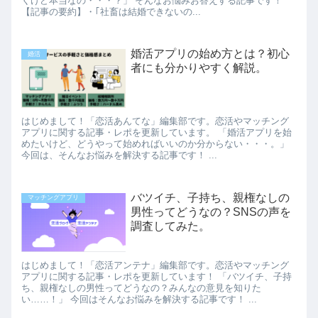
くけど本当なの・・・？」 そんなお悩みお答えする記事です！
【記事の要約】・｢社畜は結婚できないの...
婚活アプリの始め方とは？初心
婚活
者にも分かりやすく解説。
はじめまして！「恋活あんてな」編集部です。恋活やマッチング
アプリに関する記事・レポを更新しています。 「婚活アプリを始
めたいけど、どうやって始めればいいのか分からない・・・。」
今回は、そんなお悩みを解決する記事です！ ...
バツイチ、子持ち、親権なしの
マッチングアプリ
男性ってどうなの？SNSの声を
調査してみた。
はじめまして！「恋活アンテナ」編集部です。恋活やマッチング
アプリに関する記事・レポを更新しています！ 「バツイチ、子持
ち、親権なしの男性ってどうなの？みんなの意見を知りた
い……！」 今回はそんなお悩みを解決する記事です！ ...