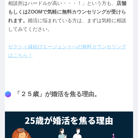
相談所はハードルが高い・・・！」という方も、
店舗
もしくはZOOMで気軽に無料カウンセリングが受けら
れます。
婚活に悩まれている方は、まずは気軽に相談
してみてください。
ゼクシィ縁結びエージェントへの無料カウンセリング
はこちら！
「２５歳」が婚活を焦る理由。