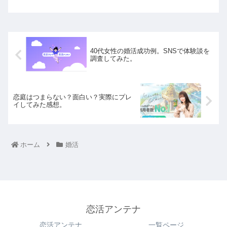
40代女性の婚活成功例。SNSで体験談を
調査してみた。
恋庭はつまらない？面白い？実際にプレ
イしてみた感想。
ホーム
婚活
恋活アンテナ
恋活アンテナ
一覧ページ