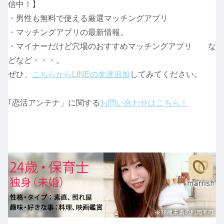
信中！】
・男性も無料で使える厳選マッチングアプリ
・マッチングアプリの最新情報。
・マイナーだけど穴場のおすすめマッチングアプリ な
どなど・・・。
ぜひ、
こちらからLINEの友達追加
してみてください。
｢恋活アンテナ」に関する
お問い合わせはこちら！