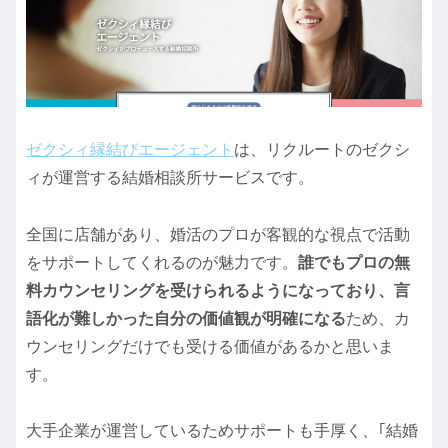
ゼクシィ縁結びエージェント
は、リクルートのゼクシ
ィが運営する結婚相談所サービスです。
全国に店舗があり、婚活のプロが客観的な視点で活動
をサポートしてくれるのが魅力です。
誰でもプロの無
料カウンセリングを受けられるようになっており、言
語化が難しかった自分の価値観が明確になる
ため、カ
ウンセリングだけでも受ける価値があるかと思いま
す。
大手企業が運営しているためサポートも手厚く、｢結婚