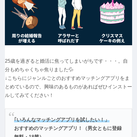
25歳を過ぎると婚活に焦ってしまいがちです・・・。自
分もめちゃくちゃ焦りました💦
↓こちらにジャンルごとのおすすめマッチングアプリをま
とめているので、興味のあるものがあればぜひインストー
ルしてみてください！
｢いろんなマッチングアプリを試したい！」
おすすめのマッチングアプリ！（男女ともに登録
無料・18禁）