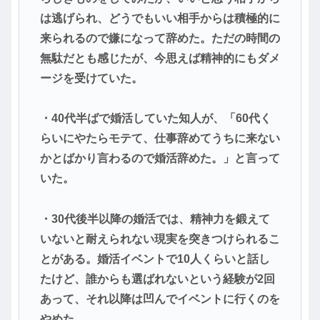
は逃げられ、どうでもいい相手からは積極的に
来られるので嫌になって辞めた。ただの時間の
無駄だとも感じたが、今思えば精神的にもダメ
ージを受けていた。
・40代半ばで婚活していた知人が、「60代く
らいにやたらモテて、仕事辞めてうちに来ない
かとばかり言わるので婚活辞めた。」と言って
いた。
・30代後半以降の婚活では、精神力を鍛えて
いないと耐えられない現実を突きつけられるこ
とがある。婚活イベントで10人くらいと話し
たけど、誰からも選ばれないという経験が2回
あって、それ以降は凹んでイベントに行くのを
やめた。