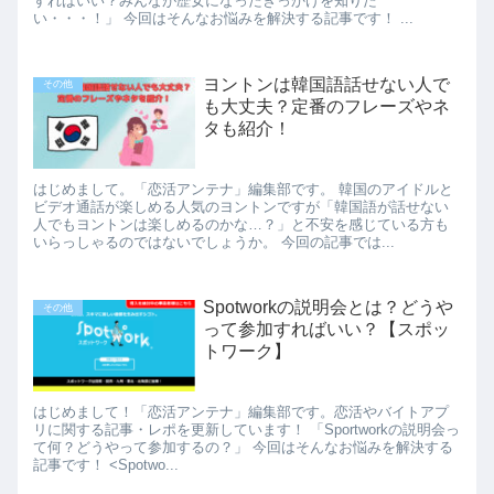
すればいい？みんなが歴女になったきっかけを知りた
い・・・！」 今回はそんなお悩みを解決する記事です！ ...
ヨントンは韓国語話せない人で
その他
も大丈夫？定番のフレーズやネ
タも紹介！
はじめまして。「恋活アンテナ」編集部です。 韓国のアイドルと
ビデオ通話が楽しめる人気のヨントンですが「韓国語が話せない
人でもヨントンは楽しめるのかな…？」と不安を感じている方も
いらっしゃるのではないでしょうか。 今回の記事では...
Spotworkの説明会とは？どうや
その他
って参加すればいい？【スポッ
トワーク】
はじめまして！「恋活アンテナ」編集部です。恋活やバイトアプ
リに関する記事・レポを更新しています！ 「Sportworkの説明会っ
て何？どうやって参加するの？」 今回はそんなお悩みを解決する
記事です！ <Spotwo...