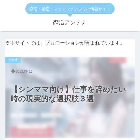
恋活・婚活・マッチングアプリの情報サイト
恋活アンテナ
※本サイトでは、プロモーションが含まれています。
その他
2022.06.11
【シンママ向け】仕事を辞めたい
時の現実的な選択肢３選