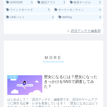
GODOOR
5
婚活アプリ
5
軽音サークル
5
ウインドボーイズ
5
モーリーオンライン
4
LINEバイト
4
WePlay
4
恋活アンテナ編集部
歴女になるには？歴女になった
その他
きっかけをSNSで調査してみ
た？
はじめまして！「恋活アンテナ」編集部です。恋活やゲームアプ
リに関する記事・レポを更新しています！ 「歴女になるにはどう