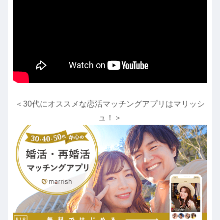
＜30代にオススメな恋活マッチングアプリはマリッシ
ュ！＞