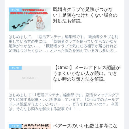
既婚者クラブで足跡がつかな
その他
い！足跡をつけたくない場合の
対処法も解説。
はじめまして。「恋活アンテナ」編集部です。 既婚者クラブを利
用している方の中には、「既婚者クラブを使っていてもなかなか
足跡がつかない…」「既婚者クラブで気になる相手が居るけれど
足跡はつけたくない…」といった悩みを抱えている方も多いの...
【Omiai】メールアドレス認証が
その他
うまくいかない人が続出。でき
ない時の対策方法を解説。
はじめまして！｢恋活アンテナ」編集部です。恋活やマッチングア
プリに関する記事・レポを更新しています。 ｢Omiaiでのメールア
ドレス認証がうまくいかない・・・。どうすればいいの？」 今回
は、そんなお悩みを解決する記事です！ ...
ペアーズのいいね数は参考にな
その他