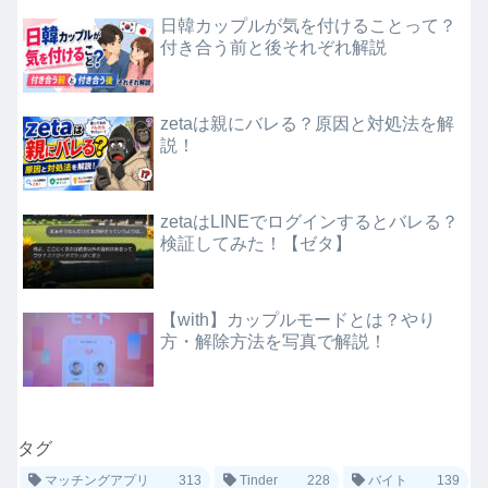
日韓カップルが気を付けることって？
付き合う前と後それぞれ解説
zetaは親にバレる？原因と対処法を解
説！
zetaはLINEでログインするとバレる？
検証してみた！【ゼタ】
【with】カップルモードとは？やり
方・解除方法を写真で解説！
タグ
マッチングアプリ
313
Tinder
228
バイト
139