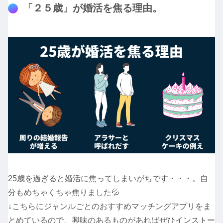
「２５歳」が婚活を焦る理由。
25歳を過ぎると婚活に焦ってしまいがちです・・・。自
分もめちゃくちゃ焦りました💦
↓こちらにジャンルごとのおすすめマッチングアプリをま
とめているので、興味のあるものがあればぜひインストー