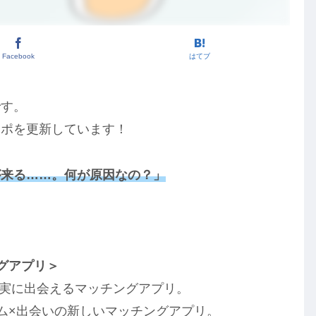
Facebook
はてブ
です。
レポを更新しています！
が来る……。何が原因なの？」
！
グアプリ＞
確実に出会えるマッチングアプリ。
ム×出会いの新しいマッチングアプリ。