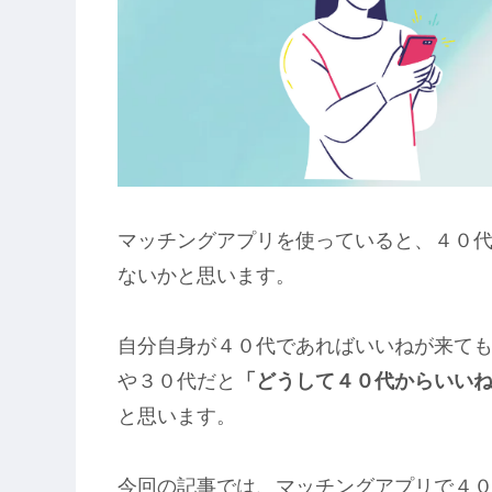
マッチングアプリを使っていると、４０
ないかと思います。
自分自身が４０代であればいいねが来て
や３０代だと
「どうして４０代からいい
と思います。
今回の記事では、マッチングアプリで４