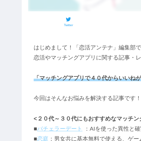
Twitter
はじめまして！「恋活アンテナ」編集部
恋活やマッチングアプリに関する記事・
「マッチングアプリで４０代からいいね
今回はそんなお悩みを解決する記事です
<２０代～３０代にもおすすめなマッチン
■
バチェラーデート
：AIを使った異性と
■
恋庭
：男女共に基本無料で使える、ゲー