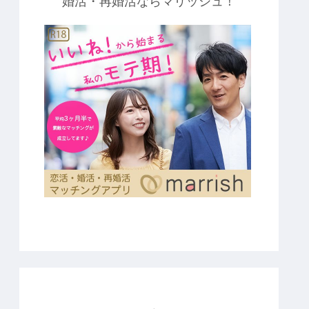
婚活・再婚活ならマリッシュ！