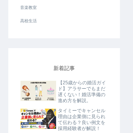
音楽教室
高校生活
新着記事
【25歳からの婚活ガイ
ド】アラサーでもまだ
遅くない！婚活準備の
進め方を解説。
タイミーでキャンセル
理由は企業側に見られ
て伝わる？良い例文を
採用経験者が解説！