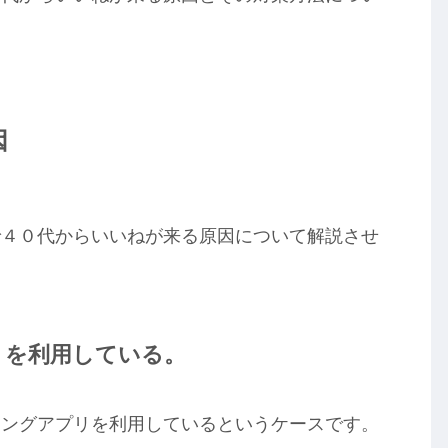
因
で４０代からいいねが来る原因について解説させ
リを利用している。
チングアプリを利用しているというケースです。