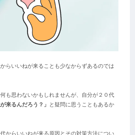
代からいいねが来ることも少なからずあるのでは
も何も思わないかもしれませんが、自分が２０代
ねが来るんだろう？」
と疑問に思うこともあるか
０代からいいねが来る原因とその対策方法につい