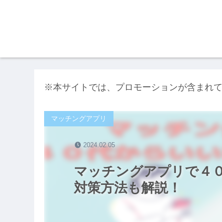
※本サイトでは、プロモーションが含まれ
マッチングアプリ
2024.02.05
マッチングアプリで４
対策方法も解説！