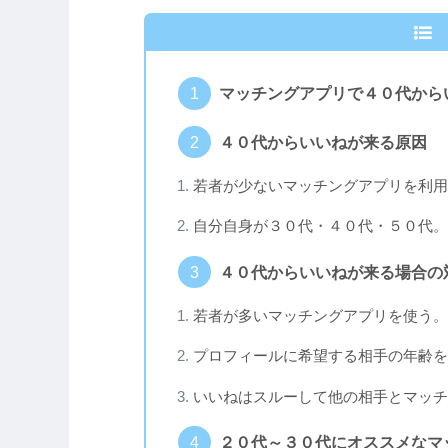
マッチングアプリで４０代から
４０代からいいねが来る原因
若者が少ないマッチングアプリを利用
自分自身が３０代・４０代・５０代。
４０代からいいねが来る場合の
若者が多いマッチングアプリを使う。
プロフィールに希望する相手の年齢を
いいねはスルーして他の相手とマッチ
２０代～３０代にオススメなマ