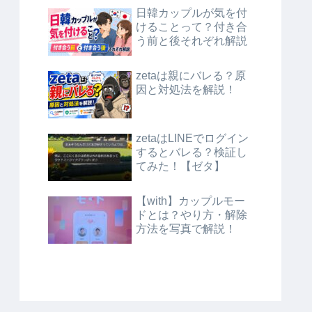
日韓カップルが気を付
けることって？付き合
う前と後それぞれ解説
zetaは親にバレる？原
因と対処法を解説！
zetaはLINEでログイン
するとバレる？検証し
てみた！【ゼタ】
【with】カップルモー
ドとは？やり方・解除
方法を写真で解説！