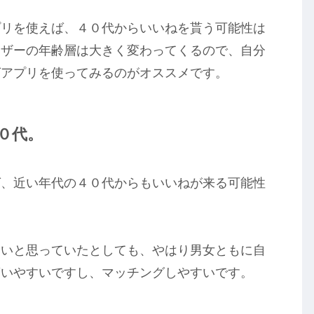
プリを使えば、４０代からいいねを貰う可能性は
ーザーの年齢層は大きく変わってくるので、自分
グアプリを使ってみるのがオススメです。
０代。
ば、近い年代の４０代からもいいねが来る可能性
たいと思っていたとしても、やはり男女ともに自
貰いやすいですし、マッチングしやすいです。