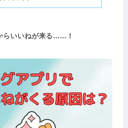
からいいねが来る……！