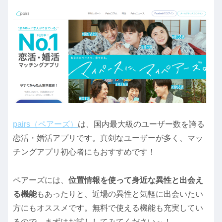
pairs（ペアーズ）
は、国内最大級のユーザー数を誇る
恋活・婚活アプリです。真剣なユーザーが多く、マッ
チングアプリ初心者にもおすすめです！
ペアーズには、
位置情報を使って身近な異性と出会え
る機能
もあったりと、近場の異性と気軽に出会いたい
方にもオススメです。無料で使える機能も充実してい
るので、まずはお試ししてみてください～！