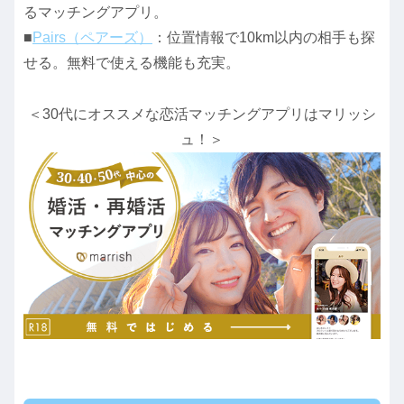
るマッチングアプリ。
■
Pairs（ペアーズ）
：位置情報で10km以内の相手も探
せる。無料で使える機能も充実。
＜30代にオススメな恋活マッチングアプリはマリッシ
ュ！＞