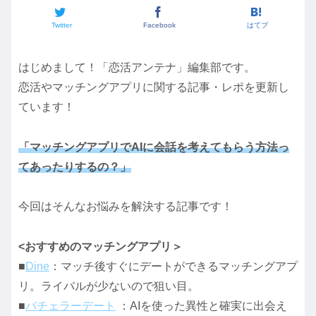
Twitter
Facebook
はてブ
はじめまして！「恋活アンテナ」編集部です。
恋活やマッチングアプリに関する記事・レポを更新し
ています！
「マッチングアプリでAIに会話を考えてもらう方法っ
てあったりするの？」
今回はそんなお悩みを解決する記事です！
<おすすめのマッチングアプリ＞
■
Dine
：マッチ後すぐにデートができるマッチングアプ
リ。ライバルが少ないので狙い目。
■
バチェラーデート
：AIを使った異性と確実に出会え