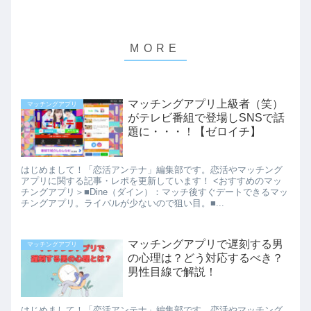
マッチングアプリ上級者（笑）
マッチングアプリ
がテレビ番組で登場しSNSで話
題に・・・！【ゼロイチ】
はじめまして！「恋活アンテナ」編集部です。恋活やマッチング
アプリに関する記事・レポを更新しています！ <おすすめのマッ
チングアプリ＞■Dine（ダイン）：マッチ後すぐデートできるマッ
チングアプリ。ライバルが少ないので狙い目。■...
マッチングアプリで遅刻する男
マッチングアプリ
の心理は？どう対応するべき？
男性目線で解説！
はじめまして！「恋活アンテナ」編集部です。恋活やマッチング