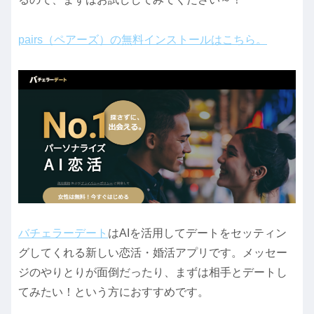
pairs（ペアーズ）の無料インストールはこちら。
バチェラーデート
はAIを活用してデートをセッティン
グしてくれる新しい恋活・婚活アプリです。メッセー
ジのやりとりが面倒だったり、まずは相手とデートし
てみたい！という方におすすめです。