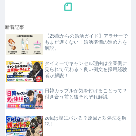
新着記事
【25歳からの婚活ガイド】アラサーで
もまだ遅くない！婚活準備の進め方を
解説。
タイミーでキャンセル理由は企業側に
見られて伝わる？良い例文を採用経験
者が解説！
日韓カップルが気を付けることって？
付き合う前と後それぞれ解説
zetaは親にバレる？原因と対処法を解
説！