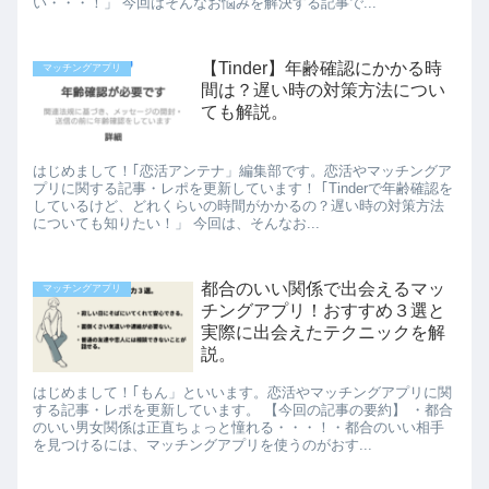
い・・・！」 今回はそんなお悩みを解決する記事で...
【Tinder】年齢確認にかかる時
マッチングアプリ
間は？遅い時の対策方法につい
ても解説。
はじめまして！｢恋活アンテナ」編集部です。恋活やマッチングア
プリに関する記事・レポを更新しています！ ｢Tinderで年齢確認を
しているけど、どれくらいの時間がかかるの？遅い時の対策方法
についても知りたい！」 今回は、そんなお...
都合のいい関係で出会えるマッ
マッチングアプリ
チングアプリ！おすすめ３選と
実際に出会えたテクニックを解
説。
はじめまして！｢もん」といいます。恋活やマッチングアプリに関
する記事・レポを更新しています。 【今回の記事の要約】 ・都合
のいい男女関係は正直ちょっと憧れる・・・！・都合のいい相手
を見つけるには、マッチングアプリを使うのがおす...