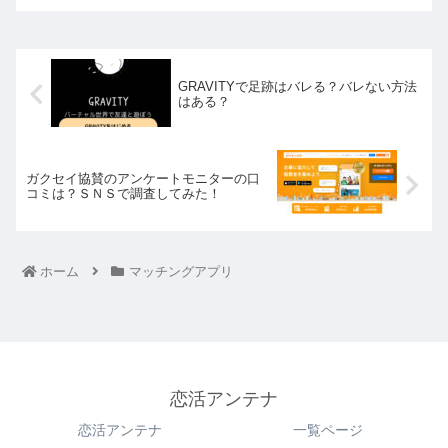
GRAVITYで足跡はバレる？バレない方法
はある？
ガクセイ協賛のアンケートモニターの口
コミは？ＳＮＳで調査してみた！
ホーム
マッチングアプリ
恋活アンテナ
恋活アンテナ
一覧ページ