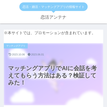
恋活・婚活・マッチングアプリの情報サイト
恋活アンテナ
※本サイトでは、プロモーションが含まれています。
マッチングアプリ
2023.10.06
2023.06.01
マッチングアプリでAIに会話を考
えてもらう方法はある？検証して
みた！