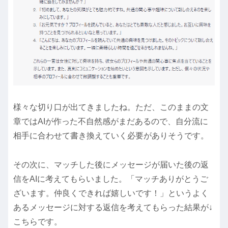
様々な切り口が出てきましたね。ただ、このままの文
章ではAIが作った不自然感がまだあるので、自分流に
相手に合わせて書き換えていく必要がありそうです。
その次に、マッチした後にメッセージが届いた後の返
信をAIに考えてもらいました。「マッチありがとうご
ざいます。仲良くできれば嬉しいです！」というよく
あるメッセージに対する返信を考えてもらった結果が↓
こちらです。