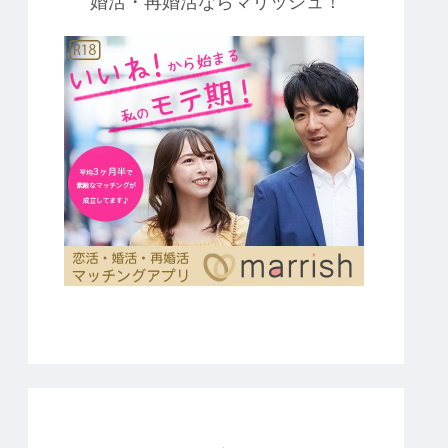
婚活・再婚活ならマリッシュ！