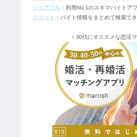
シェアフル
：利用No.1のスキマバイト
ラコット
：バイト情報をまとめて検索で
＜30代にオススメな恋活