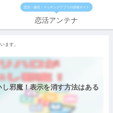
恋活・婚活・マッチングアプリの情報サイト
恋活アンテナ
ています。
いし邪魔！表示を消す方法はある