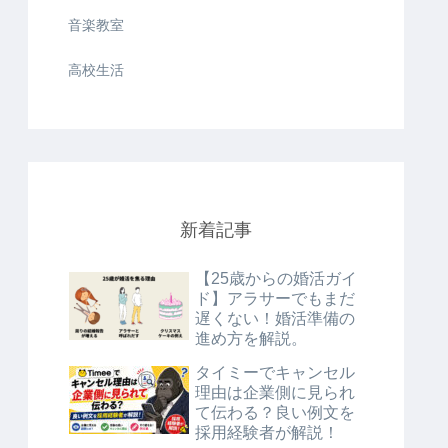
音楽教室
高校生活
新着記事
【25歳からの婚活ガイ
ド】アラサーでもまだ
遅くない！婚活準備の
進め方を解説。
タイミーでキャンセル
理由は企業側に見られ
て伝わる？良い例文を
採用経験者が解説！