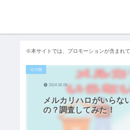
※本サイトでは、プロモーションが含まれ
その他
2024.06.06
メルカリハロがいらな
の？調査してみた！