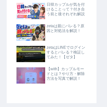
日韓カップルが気を付
けることって？付き合
う前と後それぞれ解説
zetaは親にバレる？原
因と対処法を解説！
zetaはLINEでログイン
するとバレる？検証し
てみた！【ゼタ】
【with】カップルモー
ドとは？やり方・解除
方法を写真で解説！