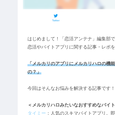
Twitter
はじめまして！「恋活アンテナ」編集部
恋活やバイトアプリに関する記事・レポ
「メルカリのアプリにメルカリハロの機
の？」
今回はそんなお悩みを解決する記事です
＜メルカリハロみたいなおすすめなバイ
タイミー
：人気のスキマバイトアプリ。