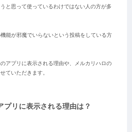
ようと思って使っているわけではない人の方が多
。
の機能が邪魔でいらないという投稿をしている方
リのアプリに表示される理由や、メルカリハロの
させていただきます。
アプリに表示される理由は？