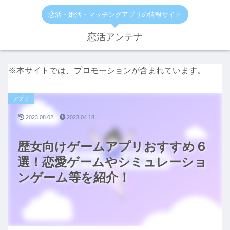
恋活・婚活・マッチングアプリの情報サイト
恋活アンテナ
※本サイトでは、プロモーションが含まれています。
アプリ
2023.08.02
2023.04.18
歴女向けゲームアプリおすすめ６
選！恋愛ゲームやシミュレーショ
ンゲーム等を紹介！