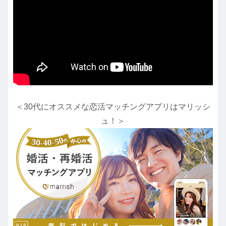
＜30代にオススメな恋活マッチングアプリはマリッシ
ュ！＞