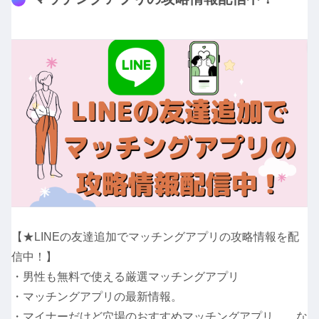
【★LINEの友達追加でマッチングアプリの攻略情報を配
信中！】
・男性も無料で使える厳選マッチングアプリ
・マッチングアプリの最新情報。
・マイナーだけど穴場のおすすめマッチングアプリ な