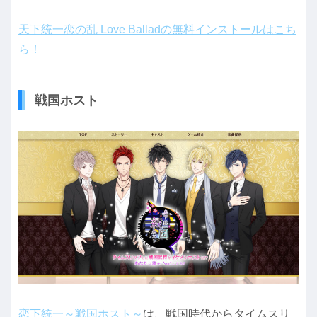
天下統一恋の乱 Love Balladの無料インストールはこち
ら！
戦国ホスト
恋下統一～戦国ホスト～
は、戦国時代からタイムスリ