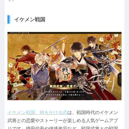
イケメン戦国
イケメン戦国 時をかける恋
は、戦国時代のイケメン
武将との恋愛やストーリーが楽しめる人気ゲームアプ
リです。織田信長や伊達政宗など、戦国武将との戦国