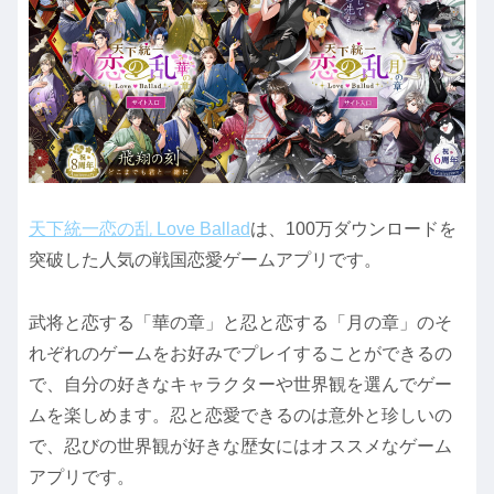
天下統一恋の乱 Love Ballad
は、100万ダウンロードを
突破した人気の戦国恋愛ゲームアプリです。
武将と恋する「華の章」と忍と恋する「月の章」のそ
れぞれのゲームをお好みでプレイすることができるの
で、自分の好きなキャラクターや世界観を選んでゲー
ムを楽しめます。忍と恋愛できるのは意外と珍しいの
で、忍びの世界観が好きな歴女にはオススメなゲーム
アプリです。