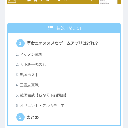
目次
歴女にオススメなゲームアプリはどれ？
イケメン戦国
天下統一恋の乱
戦国ホスト
三國志真戦
戦国布武【我が天下戦国編】
オリエント・アルカディア
まとめ