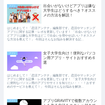
出会いがないけどアプリは嫌な
アプリ
大学生はどうするべき？オスス
メの方法を解説！
はじめまして！「恋活アンテナ」編集部です。恋活やマッチング
アプリに関する記事・レポを更新しています！ 「出会いがないけ
どアプリは嫌な大学生はどこで出会いを増やせばいい？オススメ
な方法を教えて！」 今回はそんなお悩みを解決する記...
女子大学生向け！便利なパソコ
アプリ
ン用アプリ・サイトおすすめ６
選
はじめまして！「恋活アンテナ」編集部です。恋活やマッチング
アプリに関する記事・レポを更新しています！ 「女子大学生向け
に便利なパソコン用のアプリやサイトを知りたい・・・！おすす
めのサービスを教えて！」 今回はそんなお悩みを解決...
アプリGRAVITYで複数アカウン
アプリ