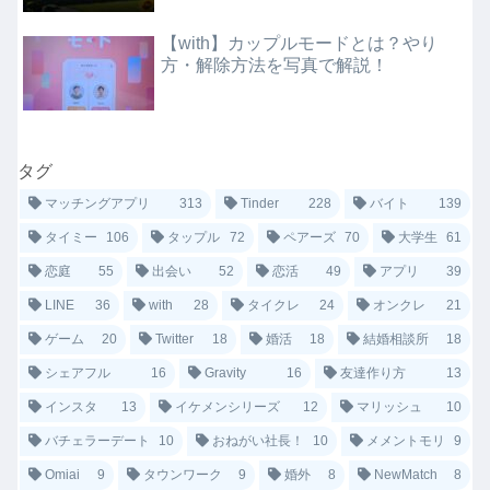
【with】カップルモードとは？やり
方・解除方法を写真で解説！
タグ
マッチングアプリ
313
Tinder
228
バイト
139
タイミー
106
タップル
72
ペアーズ
70
大学生
61
恋庭
55
出会い
52
恋活
49
アプリ
39
LINE
36
with
28
タイクレ
24
オンクレ
21
ゲーム
20
Twitter
18
婚活
18
結婚相談所
18
シェアフル
16
Gravity
16
友達作り方
13
インスタ
13
イケメンシリーズ
12
マリッシュ
10
バチェラーデート
10
おねがい社長！
10
メメントモリ
9
Omiai
9
タウンワーク
9
婚外
8
NewMatch
8