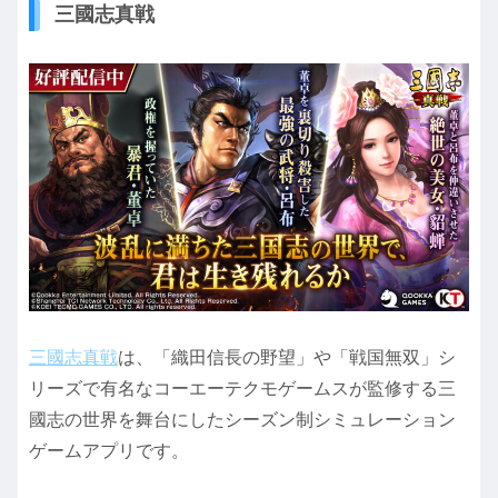
三國志真戦
三國志真戦
は、「織田信長の野望」や「戦国無双」シ
リーズで有名なコーエーテクモゲームスが監修する三
國志の世界を舞台にしたシーズン制シミュレーション
ゲームアプリです。